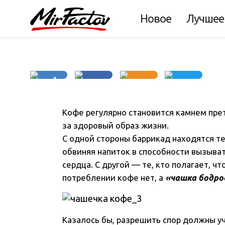
продлевают нам
Новое
Лучшее
1
Кофе регулярно становится камнем пр
за здоровый образ жизни.
С одной стороны баррикад находятся те
обвиняя напиток в способности вызыва
сердца. С другой — те, кто полагает, ч
потреблении кофе нет, а
«чашка бодро
Казалось бы, разрешить спор должны 