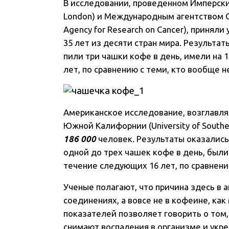
В исследовании, проведенном Имперски
London) и Международным агентством ОО
Agency for Research on Cancer), приняли
35 лет из десяти стран мира. Результа
пили три чашки кофе в день, имели на 
лет, по сравнению с теми, кто вообще н
Американское исследование, возглавл
Южной Калифорнии (University of Southe
186 000
человек. Результаты оказались
одной до трех чашек кофе в день, были
течение следующих 16 лет, по сравнени
Ученые полагают, что причина здесь в
соединениях, а вовсе не в кофеине, как
показателей позволяет говорить о том
снимают воспаления в организме и укр