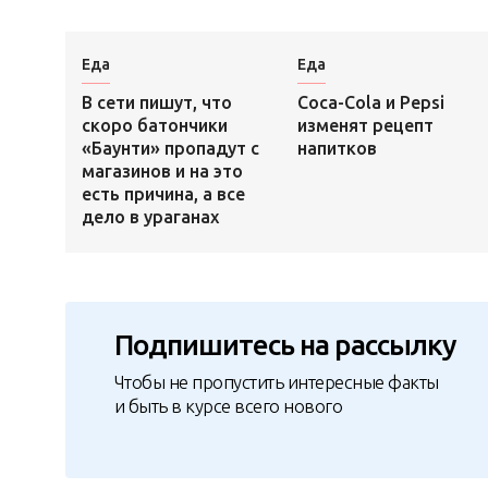
Еда
Еда
В сети пишут, что
Сoca-Cola и Pepsi
скоро батончики
изменят рецепт
«Баунти» пропадут с
напитков
магазинов и на это
есть причина, а все
дело в ураганах
Подпишитесь на рассылку
Чтобы не пропустить интересные факты
и быть в курсе всего нового