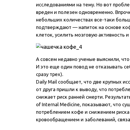
исследованиями на тему. Но вот пробле
вреден и полезен одновременно. Впроче
небольших количествах все-таки больш
подтверждают — напиток на основе ко
клеток, усилить мозговую активность и
А совсем недавно ученые выяснили, что
И это еще один повод не отказывать себ
сразу трех).
Daily Mail сообщает, что две крупных и
от друга пришли к выводу, что потребл
снижает риск ранней смерти. Результат
of Internal Medicine, показывают, что 
потреблением кофе и снижением риска 
кровообращением и заболеваний, связ