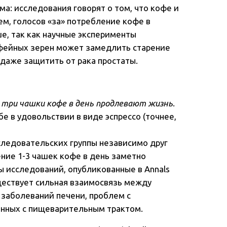
ма: исследования говорят о том, что кофе и
м, голосов «за» потребление кофе в
е, так как научные эксперименты
фейных зерен может замедлить старение
 даже защитить от рака простаты.
три чашки кофе в день продлевают жизнь
.
е в удовольствии в виде эспрессо (точнее,
сследовательских группы независимо друг
ение 1-3 чашек кофе в день заметно
ы исследований, опубликованные в Annals
существует сильная взаимосвязь между
заболеваний печени, проблем с
анных с пищеварительным трактом.