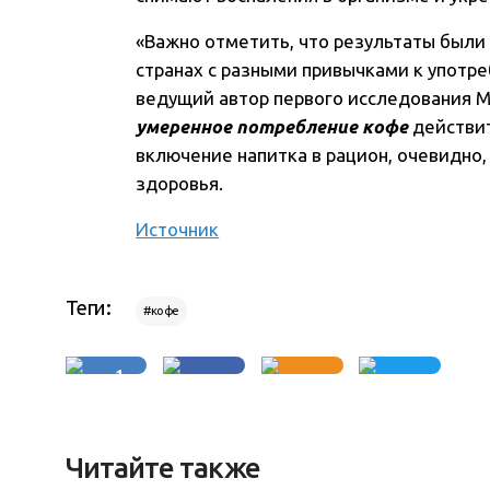
«Важно отметить, что результаты были
странах с разными привычками к употр
ведущий автор первого исследования Ма
умеренное потребление кофе
действит
включение напитка в рацион, очевидно
здоровья.
Источник
Теги:
#кофе
1
Читайте также