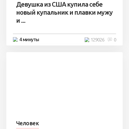
Девушка из США купила себе
новый купальник и плавки мужу
и ...
4 минуты
129026
0
Человек