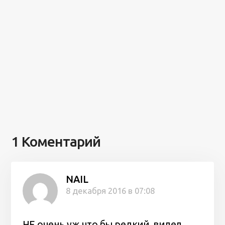
1 Коментарий
NAIL
8 декабря 2016 в 07:08
НЕ очень уж что бы редкий, видел