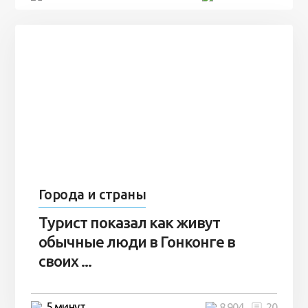
Города и страны
Турист показал как живут
обычные люди в Гонконге в
своих ...
5 минут
8 904
20