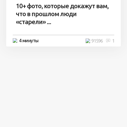
10+ фото, которые докажут вам,
что в прошлом люди
«старели» ...
4 минуты
91596
1