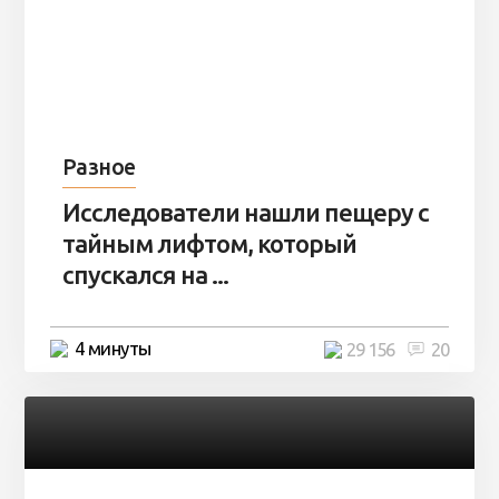
Разное
Исследователи нашли пещеру с
тайным лифтом, который
спускался на ...
4 минуты
29 156
20