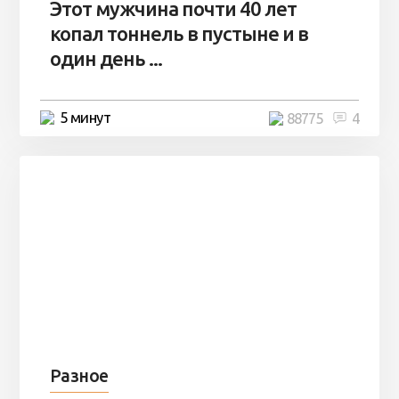
Этот мужчина почти 40 лет
копал тоннель в пустыне и в
один день ...
5 минут
88775
4
Разное