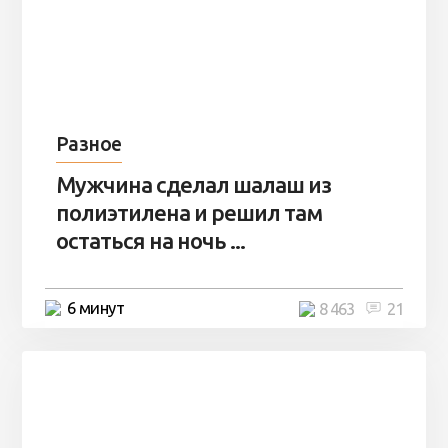
Разное
Мужчина сделал шалаш из
полиэтилена и решил там
остаться на ночь ...
6 минут
8 463
21