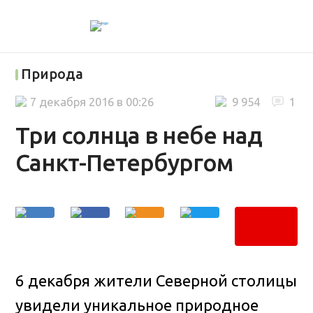
Природа
7 декабря 2016 в 00:26
9 954
1
Три солнца в небе над
Санкт-Петербургом
6 декабря жители Северной столицы
увидели уникальное природное