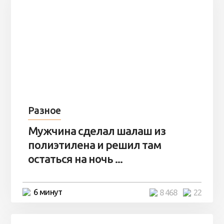
Разное
Мужчина сделал шалаш из
полиэтилена и решил там
остаться на ночь ...
6 минут
8 468
22