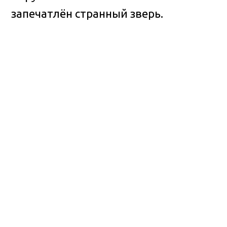
запечатлён странный зверь.