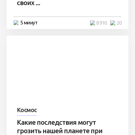
своих ...
5 минут
8 910
20
Космос
Какие последствия могут
грозить нашей планете при