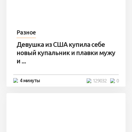
Разное
Девушка из США купила себе
новый купальник и плавки мужу
и ...
4 минуты
129032
0