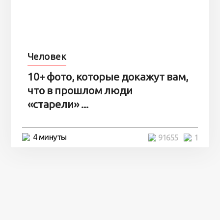
Человек
10+ фото, которые докажут вам,
что в прошлом люди
«старели» ...
4 минуты
91655
1