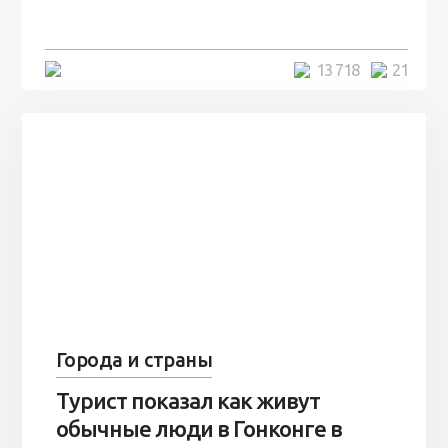
7 лет
5 минут
13 718
21
Города и страны
Турист показал как живут
обычные люди в Гонконге в