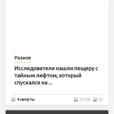
Разное
Исследователи нашли пещеру с
тайным лифтом, который
спускался на ...
4 минуты
29 158
20