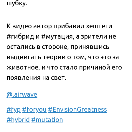
шубку.
К видео автор прибавил хештеги
#гибрид и #мутация, а зрители не
остались в стороне, принявшись
выдвигать теории о том, что это за
животное, и что стало причиной его
появления на свет.
@.airwave
#fyp
#foryou
#EnvisionGreatness
#hybrid
#mutation