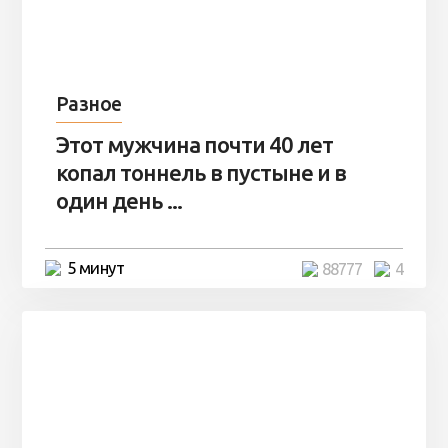
Разное
Этот мужчина почти 40 лет
копал тоннель в пустыне и в
один день ...
5 минут
88777
4