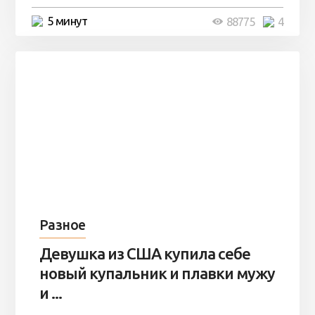
5 минут
88775
4
Разное
Девушка из США купила себе
новый купальник и плавки мужу
и ...