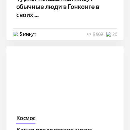
обычные люди в Гонконге в
своих ...
5 минут
8 909
20
Космос
Какие последствия могут