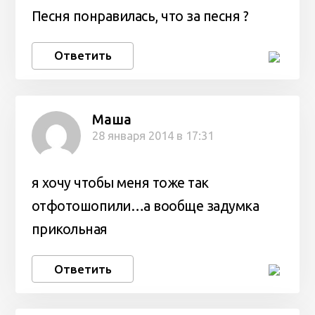
Песня понравилась, что за песня ?
Ответить
Маша
28 января 2014 в 17:31
я хочу чтобы меня тоже так
отфотошопили…а вообще задумка
прикольная
Ответить