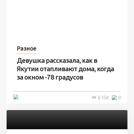
Разное
Девушка рассказала, как в
Якутии отапливают дома, когда
за окном -78 градусов
5 минут
6 154
0