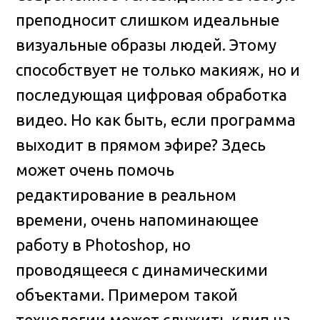
преподносит слишком идеальные
визуальные образы людей
. Этому
способствует не только макияж, но и
последующая цифровая обработка
видео. Но как быть, если программа
выходит в прямом эфире? Здесь
может очень помочь
редактирование в реальном
времени, очень напоминающее
работу в Photoshop, но
проводящееся с динамическими
объектами. Примером такой
технологии может служить клип на