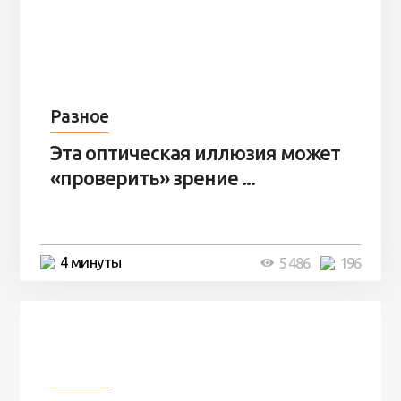
Разное
Эта оптическая иллюзия может
«проверить» зрение ...
4 минуты
5 486
196
Разное