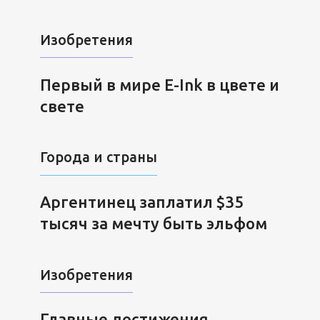
Изобретения
Первый в мире E-Ink в цвете и
свете
Города и страны
Аргентинец заплатил $35
тысяч за мечту быть эльфом
Изобретения
Главные достижения