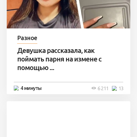
Разное
Девушка рассказала, как
поймать парня на измене с
помощью ...
4 минуты
6 211
13