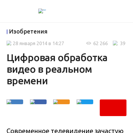
Изобретения
28 января 2014 в 14:27
62 266
39
Цифровая обработка
видео в реальном
времени
Современное телевидение зачастую