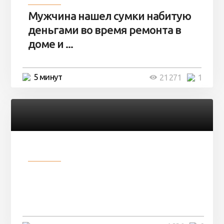
Мужчина нашел сумки набитую
деньгами во время ремонта в
доме и ...
5 минут
21 271
1
Разное
В сети не могут поверить, что
молодой солдат превратился
в ...