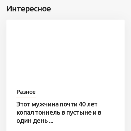
Интересное
Разное
Этот мужчина почти 40 лет
копал тоннель в пустыне и в
один день ...