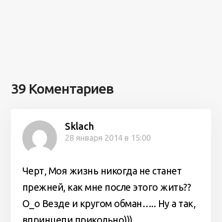
39 Коментариев
Sklach
28 января 2014 в 15:00
Черт, Моя жизнь никогда не станет
прежней, как мне после этого жить??
О_о Везде и кругом обман….. Ну а так,
впринцепи прикольно)))