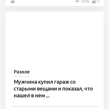
5 минут
4 836
0
Разное
Мужчина купил гараж со
старыми вещами и показал, что
нашел в нем ...