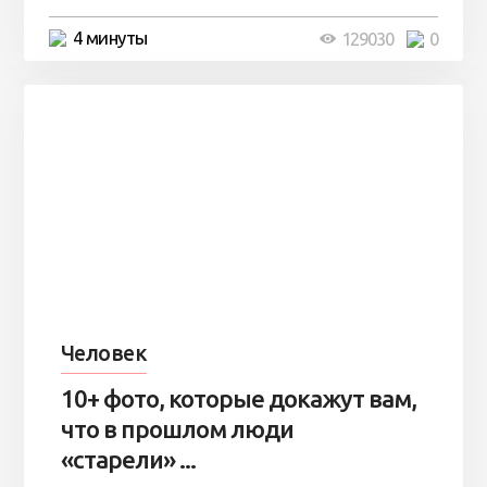
4 минуты
129030
0
Человек
10+ фото, которые докажут вам,
что в прошлом люди
«старели» ...