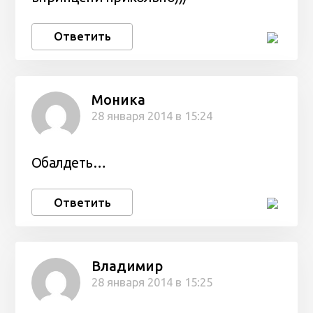
Ответить
Моника
28 января 2014 в 15:24
Обалдеть…
Ответить
Владимир
28 января 2014 в 15:25