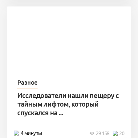
Разное
Исследователи нашли пещеру с
тайным лифтом, который
спускался на ...
4 минуты
29 158
20