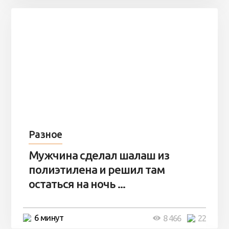
Разное
Мужчина сделал шалаш из
полиэтилена и решил там
остаться на ночь ...
6 минут
8 466
22