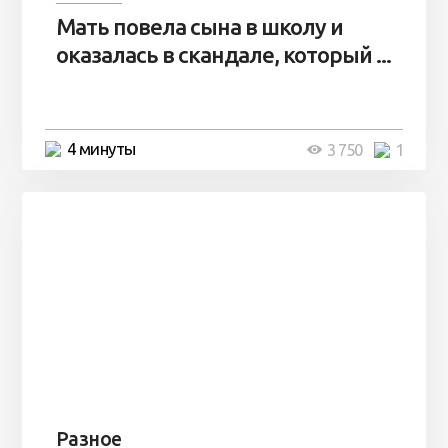
Мать повела сына в школу и
оказалась в скандале, который ...
4 минуты
3 750
1
Разное