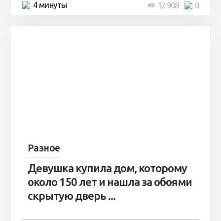
4 минуты
12 908
0
Разное
Девушка купила дом, которому
около 150 лет и нашла за обоями
скрытую дверь ...