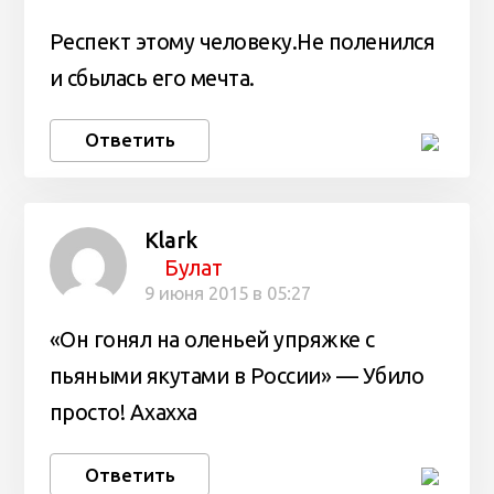
Респект этому человеку.Не поленился
и сбылась его мечта.
Ответить
Klark
Булат
9 июня 2015 в 05:27
«Он гонял на оленьей упряжке с
пьяными якутами в России» — Убило
просто! Ахахха
Ответить