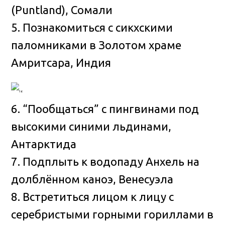
(Puntland), Сомали
5. Познакомиться с сикхскими
паломниками в Золотом храме
Амритсара, Индия
6. “Пообщаться” с пингвинами под
высокими синими льдинами,
Антарктида
7. Подплыть к водопаду Анхель на
долблённом каноэ, Венесуэла
8. Встретиться лицом к лицу с
серебристыми горными гориллами в