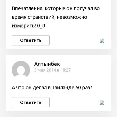
Впечатления, которые он получал во
время странствий, невозможно
измерить! 0_0
Ответить
Алтынбек
3 мая 2014 в 18:27
А что он делал в Таиланде 50 раз?
Ответить