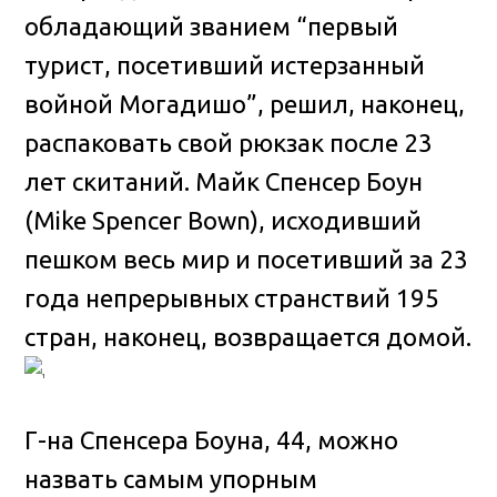
обладающий званием “первый
турист, посетивший истерзанный
войной Могадишо”, решил, наконец,
распаковать свой рюкзак после 23
лет скитаний
. Майк Спенсер Боун
(Mike Spencer Bown), исходивший
пешком весь мир и посетивший за 23
года непрерывных странствий 195
стран, наконец, возвращается домой.
Г-на Спенсера Боуна, 44, можно
назвать самым упорным