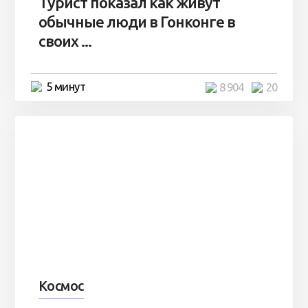
Турист показал как живут
обычные люди в Гонконге в
своих ...
5 минут
8 904
20
Космос