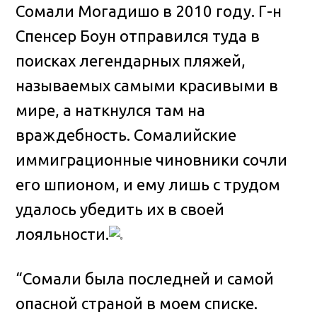
Сомали Могадишо в 2010 году. Г-н
Спенсер Боун отправился туда в
поисках легендарных пляжей,
называемых самыми красивыми в
мире, а наткнулся там на
враждебность. Сомалийские
иммиграционные чиновники сочли
его шпионом, и ему лишь с трудом
удалось убедить их в своей
лояльности.
“Сомали была последней и самой
опасной страной в моем списке.