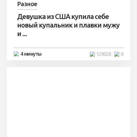
Разное
Девушка из США купила себе
новый купальник и плавки мужу
и ...
4 минуты
129028
0