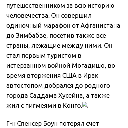
путешественником за всю историю
человечества. Он совершил
одиночный марафон от Афганистана
до Зимбабве, посетив также все
страны, лежащие между ними. Он
стал первым туристом в
истерзанном войной Могадишо, во
время вторжения США в Ирак
автостопом добрался до родного
города Саддама Хусейна, а также
жил с пигмеями в Конго.
Г-н Спенсер Боун потерял счет