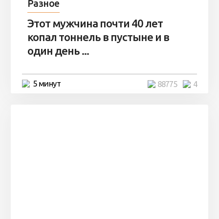
Разное
Этот мужчина почти 40 лет
копал тоннель в пустыне и в
один день ...
5 минут
88775
4