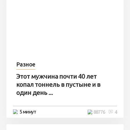
Разное
Этот мужчина почти 40 лет
копал тоннель в пустыне и в
один день ...
5 минут
88776
4