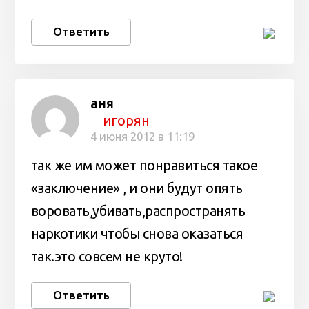
Ответить
аня
игорян
4 июня 2012 в 11:19
так же им может понравиться такое
«заключение» , и они будут опять
воровать,убивать,распространять
наркотики чтобы снова оказаться
так.это совсем не круто!
Ответить