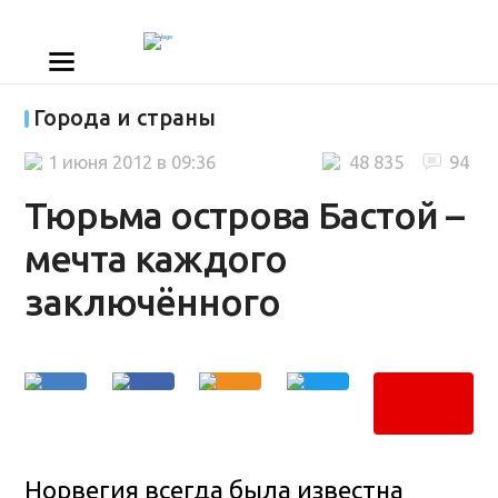
Города и страны
1 июня 2012 в 09:36
48 835
94
Тюрьма острова Бастой –
мечта каждого
заключённого
Норвегия всегда была известна