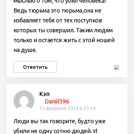
мыслью о том, что убил человека?
Ведь тюрьма это тюрьма,она не
избавляет тебя от тех поступков
которых ты совершил. Таким людям
только и остается жить с этой ношей
на душе.
Ответить
Кэп
Daniil396
13 февраля 2013 в 21:14
Люди вы так говорите, будто уже
убили не одну сотню дюдей. И