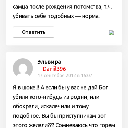
самца после рождения потомства, т.ч.
убивать себе подобных — норма.
Ответить
Эльвира
Daniil396
17 сентября 2012 в 16:07
Я в шоке!!! А если бы у вас не дай Бог
убили кого-нибудь из родни, или
обокрали, искалечили и тому
подобное. Вы бы приступникам вот
этого желали??? Сомневаюсь что горем