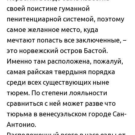
своей поистине гуманной
пенитенциарной системой, поэтому
самое желанное место, куда
мечтают попасть все заключенные, –
это норвежский остров Бастой.
Именно там расположена, пожалуй,
самая райская твердыня порядка
среди всех существующих ныне
тюрем. По степени лояльности
сравниться с ней может разве что
тюрьма в венесуэльском городе Сан-
Антонио.
Расположенный всего в часе езды от