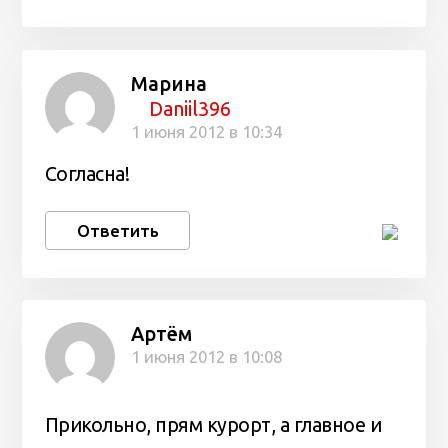
Марина
Daniil396
1 июня 2012 в 10:34
Согласна!
Ответить
Артём
1 июня 2012 в 10:08
Прикольно, прям курорт, а главное и