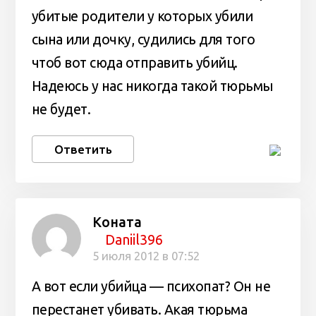
убитые родители у которых убили
сына или дочку, судились для того
чтоб вот сюда отправить убийц.
Надеюсь у нас никогда такой тюрьмы
не будет.
Ответить
Коната
Daniil396
5 июля 2012 в 07:52
А вот если убийца — психопат? Он не
перестанет убивать. Акая тюрьма