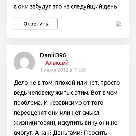
а они забудут это на следуйщий день
Ответить
Daniil396
Алексей
1 июня 2012 в 11:38
Дело не в том, плохой или нет, просто
ведь человеку жить с этим. Вот в чем
проблема. И независимо от того
переоценят они или нет смысл
жизни(игорян), искупить вину они не
смогут. А как? Деньгами? Просить