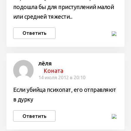
подошла бы для приступлений малой
или средней тяжести..
Ответить
лёля
Коната
14 июля 2012 в 20:10
Если убийца психопат, его отправляют
в дурку
Ответить