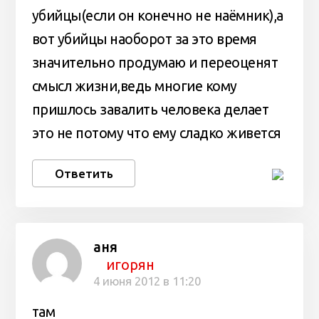
убийцы(если он конечно не наёмник),а
вот убийцы наоборот за это время
значительно продумаю и переоценят
смысл жизни,ведь многие кому
пришлось завалить человека делает
это не потому что ему сладко живется
Ответить
аня
игорян
4 июня 2012 в 11:20
там