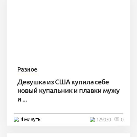
Разное
Девушка из США купила себе
новый купальник и плавки мужу
и ...
4 минуты
129030
0