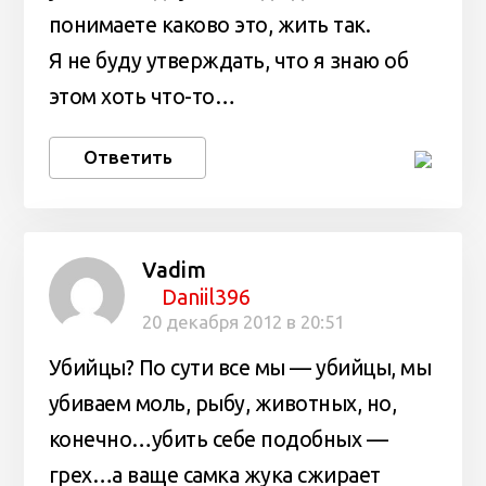
понимаете каково это, жить так.
Я не буду утверждать, что я знаю об
этом хоть что-то…
Ответить
Vadim
Daniil396
20 декабря 2012 в 20:51
Убийцы? По сути все мы — убийцы, мы
убиваем моль, рыбу, животных, но,
конечно…убить себе подобных —
грех…а ваще самка жука сжирает