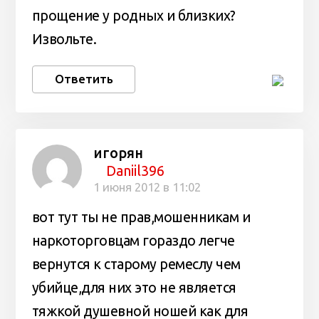
прощение у родных и близких?
Извольте.
Ответить
игорян
Daniil396
1 июня 2012 в 11:02
вот тут ты не прав,мошенникам и
наркоторговцам гораздо легче
вернутся к старому ремеслу чем
убийце,для них это не является
тяжкой душевной ношей как для