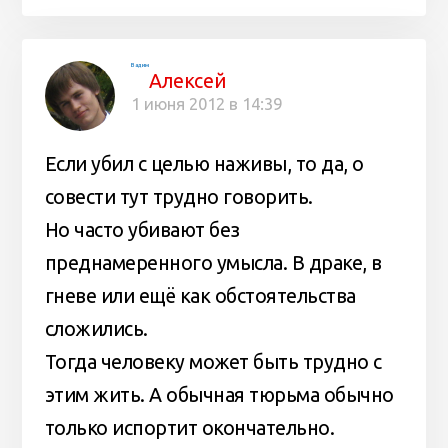
Вадим
Алексей
1 июня 2012 в 14:39
Если убил с целью наживы, то да, о
совести тут трудно говорить.
Но часто убивают без
преднамеренного умысла. В драке, в
гневе или ещë как обстоятельства
сложились.
Тогда человеку может быть трудно с
этим жить. А обычная тюрьма обычно
только испортит окончательно.