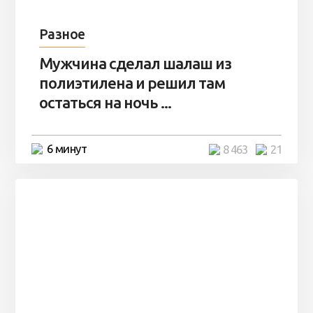
Разное
Мужчина сделал шалаш из
полиэтилена и решил там
остаться на ночь ...
6 минут
8 463
21