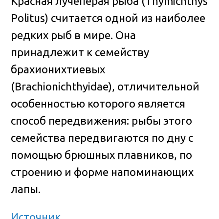
Красная лучепёрая рыба (Thymichthys
Politus) считается одной из наиболее
редких рыб в мире. Она
принадлежит к семейству
брахионихтиевых
(Brachionichthyidae), отличительной
особенностью которого является
способ передвижения: рыбы этого
семейства передвигаются по дну с
помощью брюшных плавников, по
строению и форме напоминающих
лапы.
Источник