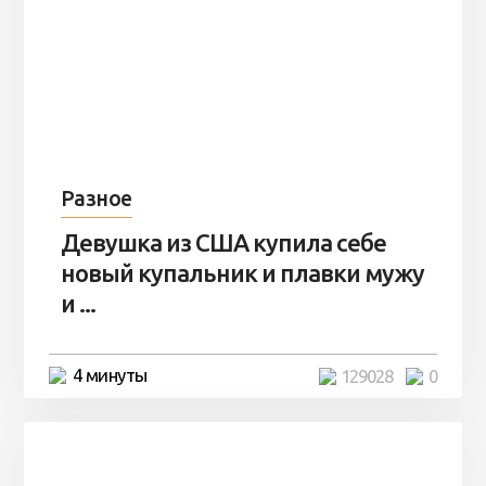
Разное
Девушка из США купила себе
новый купальник и плавки мужу
и ...
4 минуты
129028
0