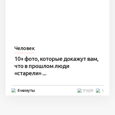
Человек
10+ фото, которые докажут вам,
что в прошлом люди
«старели» ...
4 минуты
91609
1