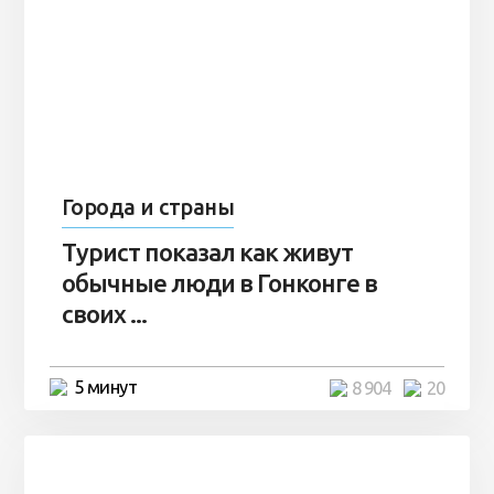
Города и страны
Турист показал как живут
обычные люди в Гонконге в
своих ...
5 минут
8 904
20