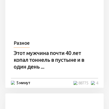
Разное
Этот мужчина почти 40 лет
копал тоннель в пустыне и в
один день ...
5 минут
88775
4