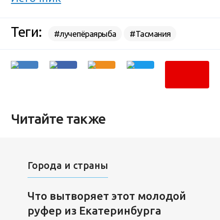
Теги:
#лучепёраярыба
#Тасмания
Читайте также
Города и страны
Что вытворяет этот молодой
руфер из Екатеринбурга