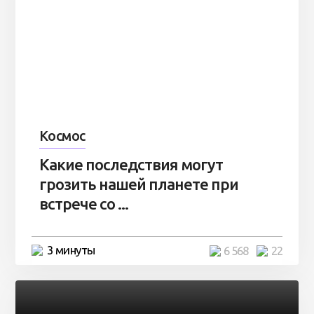
Космос
Какие последствия могут
грозить нашей планете при
встрече со ...
3 минуты
6 568
22