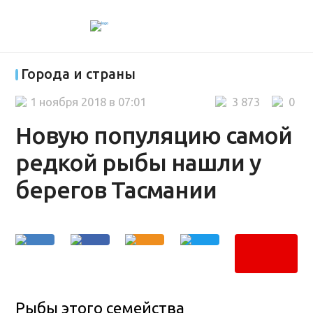
Города и страны
1 ноября 2018 в 07:01
3 873
0
Новую популяцию самой
редкой рыбы нашли у
берегов Тасмании
Рыбы этого семейства