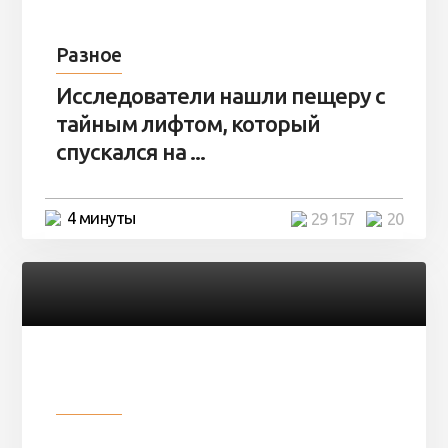
Разное
Исследователи нашли пещеру с
тайным лифтом, который
спускался на ...
4 минуты
29 157
20
Разное
Девушка показала свои фото, но