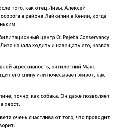
сле того, как отец Лизы, Алексей
сорога в районе Лайкипии в Кении, когда
ньким.
илитационный центр Ol Pejeta Conservancy
р Лиза начала ходить и навещать его, назвав
своей агрессивность, пятилетний Макс
адит его спину или почесывает живот, как
пине, точно, как собака. Он даже позволяет
а хвост.
вета очень счастлива от того, что проводит
ворит.