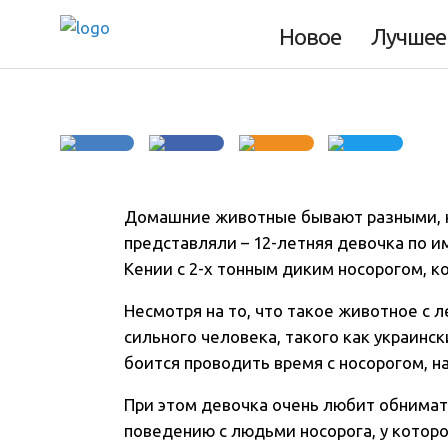
животное – дики
Новое
Лучшее
Домашние животные бывают разными, н
представляли – 12-летняя девочка по 
Кении с 2-х тонным диким носорогом, к
Несмотря на то, что такое животное с
сильного человека, такого как украинс
боится проводить время с носорогом, 
При этом девочка очень любит обнимат
поведению с людьми носорога, у котор