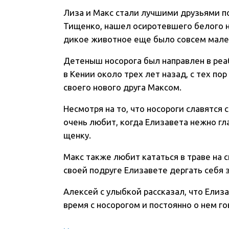
Лиза и Макс стали лучшими друзьями по
Тищенко, нашел осиротевшего белого но
дикое животное еще было совсем мале
Детеныш носорога был направлен в реаб
в Кении около трех лет назад, с тех по
своего нового друга Максом.
Несмотря на то, что носороги славятся 
очень любит, когда Елизавета нежно гл
щенку.
Макс также любит кататься в траве на с
своей подруге Елизавете дергать себя з
Алексей с улыбкой рассказал, что Елиза
время с носорогом и постоянно о нем го