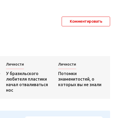
Комментировать
Личности
Личности
Потомки
е
У бразильского
знаменитостей, о
любителя пластики
которых вы не знали
начал отваливаться
нос