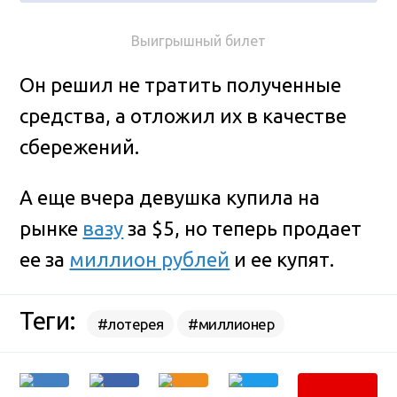
Выигрышный билет
Он решил не тратить полученные
средства, а отложил их в качестве
сбережений.
А еще вчера девушка купила на
рынке
вазу
за $5, но теперь продает
ее за
миллион рублей
и ее купят.
Теги:
#лотерея
#миллионер