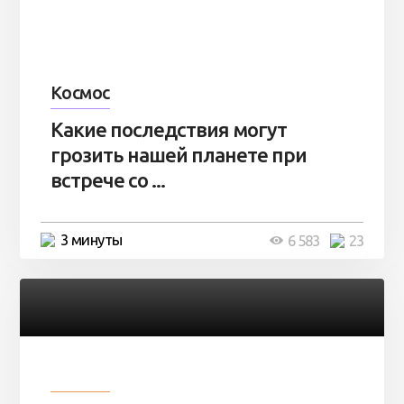
Космос
Какие последствия могут
грозить нашей планете при
встрече со ...
3 минуты
6 583
23
Разное