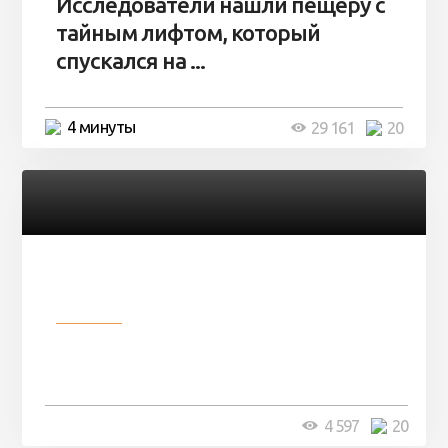
Исследователи нашли пещеру с
тайным лифтом, который
спускался на ...
4 минуты
29 161
20
Разное
Девушка показала свои фото, но
никто так и не смог угадать ...
4 минуты
4 597
20