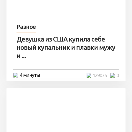
Разное
Девушка из США купила себе
новый купальник и плавки мужу
и ...
4 минуты
129035
0