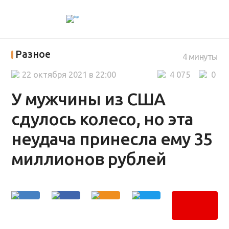
Разное
4 минуты
22 октября 2021 в 22:00
4 075
0
У мужчины из США
сдулось колесо, но эта
неудача принесла ему 35
миллионов рублей