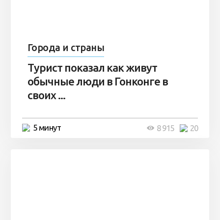
Города и страны
Турист показал как живут
обычные люди в Гонконге в
своих ...
5 минут
8 915
20