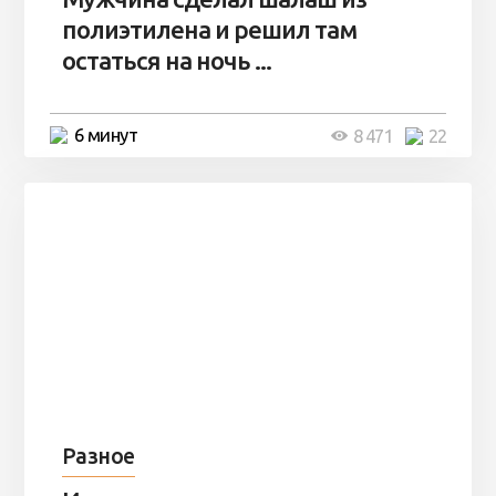
полиэтилена и решил там
остаться на ночь ...
6 минут
8 471
22
Разное