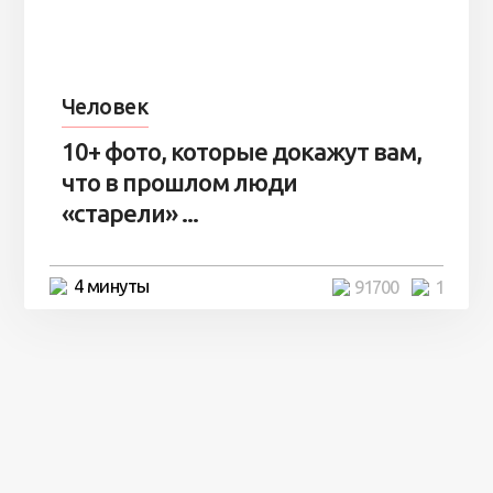
Человек
10+ фото, которые докажут вам,
что в прошлом люди
«старели» ...
4 минуты
91700
1