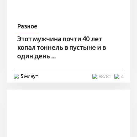
Разное
Этот мужчина почти 40 лет
копал тоннель в пустыне и в
один день ...
5 минут
88781
4