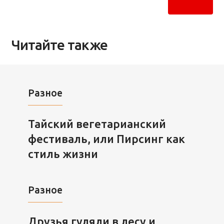
Читайте также
Разное
Тайский вегетарианский
фестиваль, или Пирсинг как
стиль жизни
Разное
Друзья гуляли в лесу и