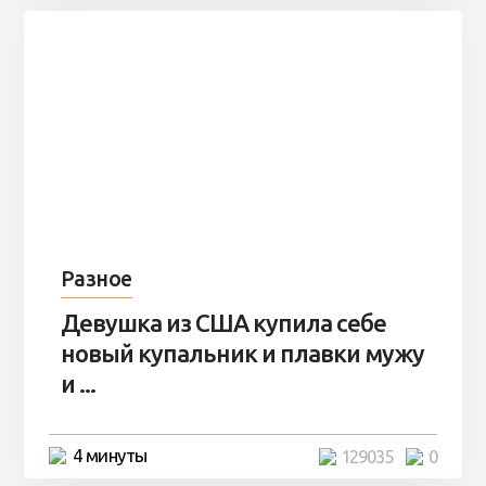
Разное
Девушка из США купила себе
новый купальник и плавки мужу
и ...
4 минуты
129035
0