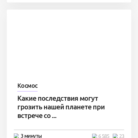
Космос
Какие последствия могут
грозить нашей планете при
встрече со ...
3 минуты
6 585
23