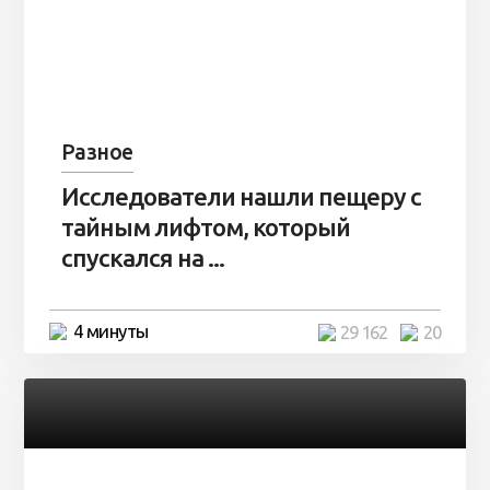
Разное
Исследователи нашли пещеру с
тайным лифтом, который
спускался на ...
4 минуты
29 162
20