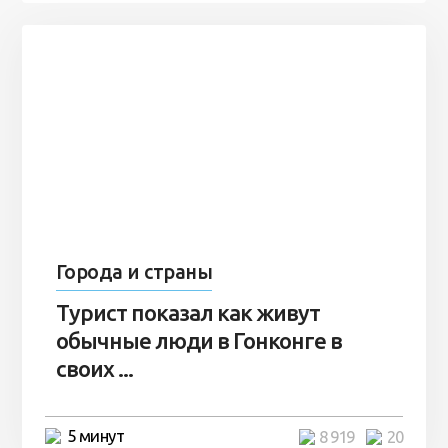
Города и страны
Турист показал как живут
обычные люди в Гонконге в
своих ...
5 минут
8 919
20