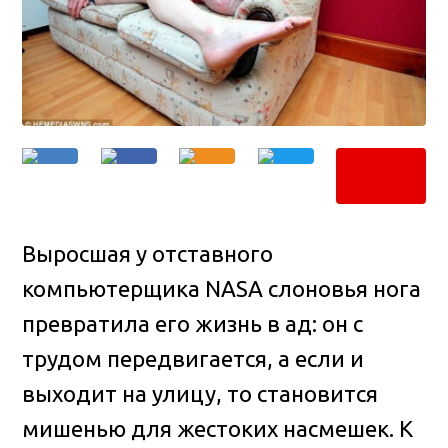
Выросшая у отставного
компьютерщика NASA слоновья нога
превратила его жизнь в ад: он с
трудом передвигается, а если и
выходит на улицу, то становится
мишенью для жестоких насмешек
. К