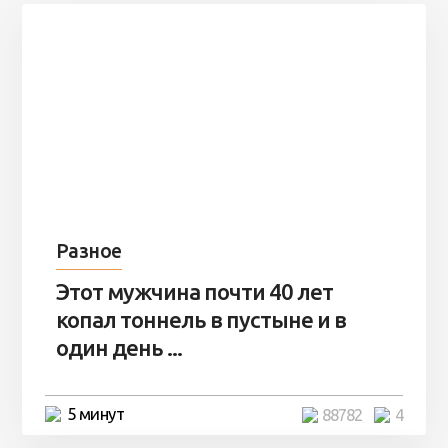
Разное
Этот мужчина почти 40 лет
копал тоннель в пустыне и в
один день ...
5 минут
88782
4