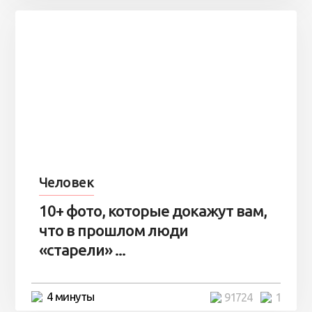
Человек
10+ фото, которые докажут вам,
что в прошлом люди
«старели» ...
4 минуты
91724
1