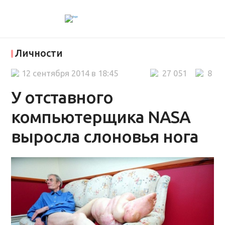
Личности
12 сентября 2014 в 18:45
27 051
8
У отставного
компьютерщика NASA
выросла слоновья нога