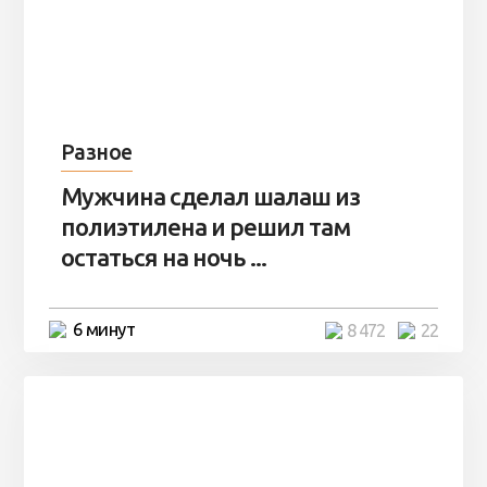
Разное
Мужчина сделал шалаш из
полиэтилена и решил там
остаться на ночь ...
6 минут
8 472
22