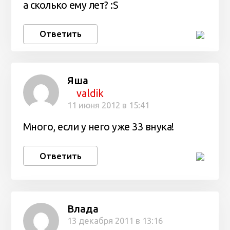
а сколько ему лет? :S
Ответить
Яша
valdik
11 июня 2012 в 15:41
Много, если у него уже 33 внука!
Ответить
Влада
13 декабря 2011 в 13:16