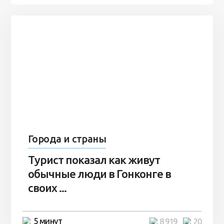
Города и страны
Турист показал как живут
обычные люди в Гонконге в
своих ...
5 минут
8 919
20