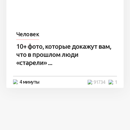
Человек
10+ фото, которые докажут вам,
что в прошлом люди
«старели» ...
4 минуты
91734
1