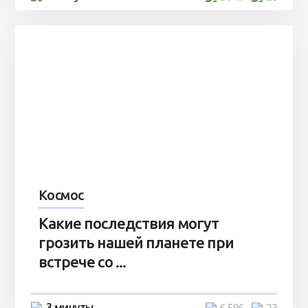
Космос
Какие последствия могут
грозить нашей планете при
встрече со ...
3 минуты
6 586
23