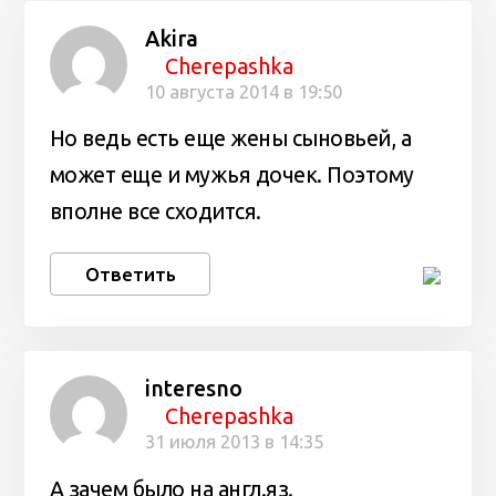
Akira
Cherepashka
10 августа 2014 в 19:50
Но ведь есть еще жены сыновьей, а
может еще и мужья дочек. Поэтому
вполне все сходится.
Ответить
interesno
Cherepashka
31 июля 2013 в 14:35
А зачем было на англ.яз.