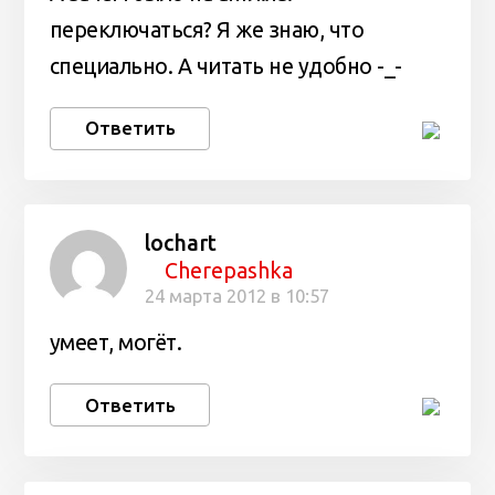
переключаться? Я же знаю, что
специально. А читать не удобно -_-
Ответить
lochart
Cherepashka
24 марта 2012 в 10:57
умеет, могёт.
Ответить