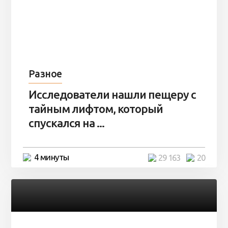
Разное
Исследователи нашли пещеру с
тайным лифтом, который
спускался на ...
4 минуты
29 163
20