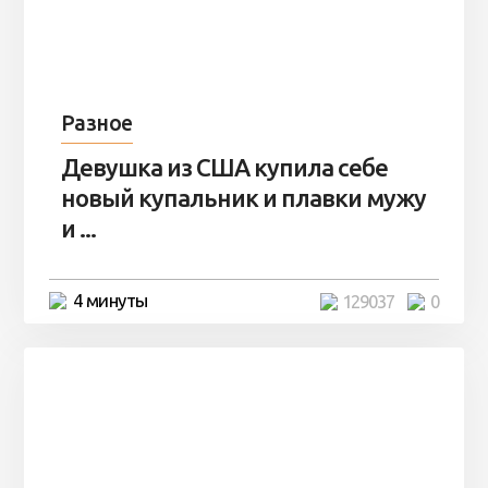
Разное
Девушка из США купила себе
новый купальник и плавки мужу
и ...
4 минуты
129037
0