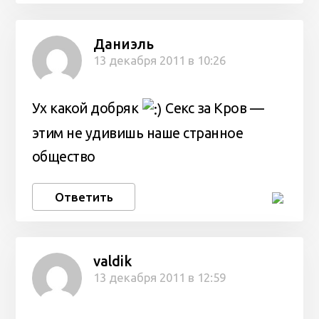
Даниэль
13 декабря 2011 в 10:26
Ух какой добряк
Секс за Кров —
этим не удивишь наше странное
общество
Ответить
valdik
13 декабря 2011 в 12:59