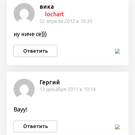
вика
lochart
22 апреля 2012 в 10:35
ну ниче се)))
Ответить
Гергий
13 декабря 2011 в 10:14
Вауу!
Ответить