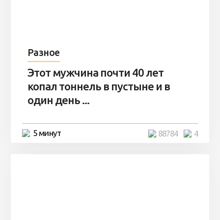
Разное
Этот мужчина почти 40 лет
копал тоннель в пустыне и в
один день ...
5 минут
88784
4