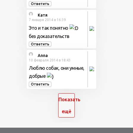
Ответить
Катя
7 января 2014 в 16:39
Это и так понятно
без доказательств
Ответить
Anna
10 февраля 2014 в 18:43
Люблю собак, они умные,
добрые
Ответить
Показать
ещё