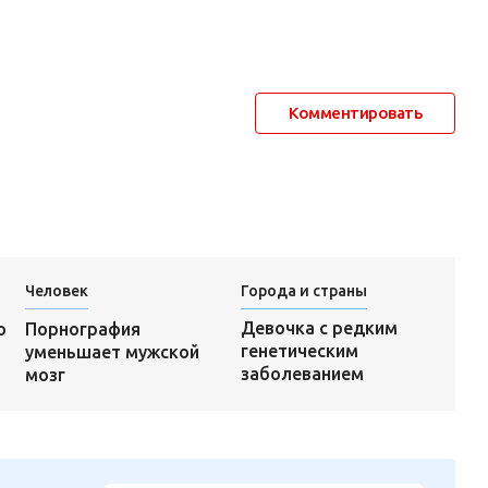
Комментировать
Человек
Города и страны
Девочка с редким
о
Порнография
генетическим
уменьшает мужской
заболеванием
мозг