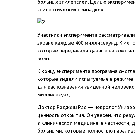
больных эпилепсией. Целью эксперимен
эпилептических припадков.
Участники эксперимента рассматривали
экране каждые 400 миллисекунд. К их 
которые передавали данные на компьют
волн.
К концу эксперимента программа смогл
которые видели испытуемые в режиме 
для распознавания увиденной человеко
миллисекунд.
Доктор Раджеш Рао — невролог Универ
ценность открытия. Он уверен, что ре
в клинической медицине, в частности, 
больными, которые полностью парализ