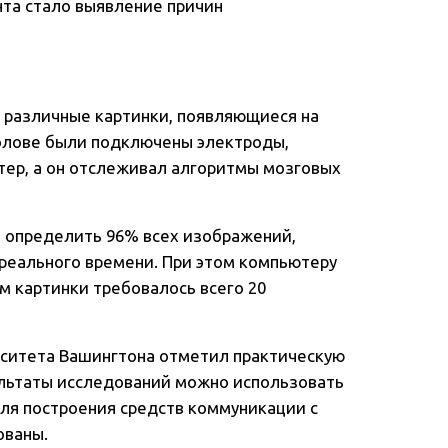
та стало выявление причин
 различные картинки, появляющиеся на
голове были подключены электроды,
ер, а он отслеживал алгоритмы мозговых
а определить 96% всех изображений,
реального времени. При этом компьютеру
м картинки требовалось всего 20
ситета Вашингтона отметил практическую
зультаты исследований можно использовать
для построения средств коммуникации с
ованы.