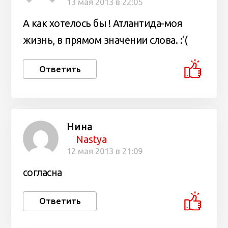
13 мая 2013 в 22:05
А как хотелось бы ! Атлантида-моя
жизнь, в прямом значении слова. :'(
Ответить
Нина
Nastya
12 мая 2013 в 21:09
согласна
Ответить