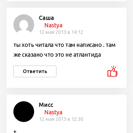
Саша
Nastya
12 мая 2013 в 14:12
ты хоть читала что там написано . там
же сказано что это не атлантида
Ответить
Мисс
Nastya
12 мая 2013 в 12:30
+