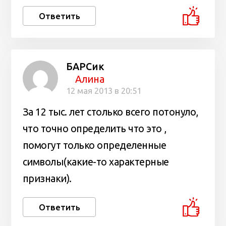
Ответить
БАРСик
Алина
12 мая 2013 в 20:51
За 12 тыс. лет столько всего потонуло,
что точно определить что это ,
помогут только определенные
символы(какие-то характерные
признаки).
Ответить