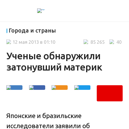
Города и страны
12 мая 2013 в 01:10
85 265
40
Ученые обнаружили
затонувший материк
Японские и бразильские
исследователи заявили об