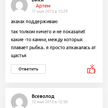
Артем
17 мая 2013 в 15:29
ахахах поддерживаю
так толком ничего и не показали!!
какие -то камни, между которых
плавает рыбка.. я просто апкакалась ат
щастья
Ответить
Всеволод
12 мая 2013 в 12:58