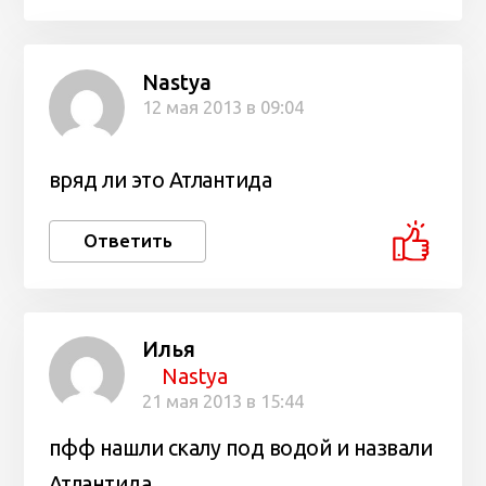
Nastya
12 мая 2013 в 09:04
вряд ли это Атлантида
Ответить
Илья
Nastya
21 мая 2013 в 15:44
пфф нашли скалу под водой и назвали
Атлантида