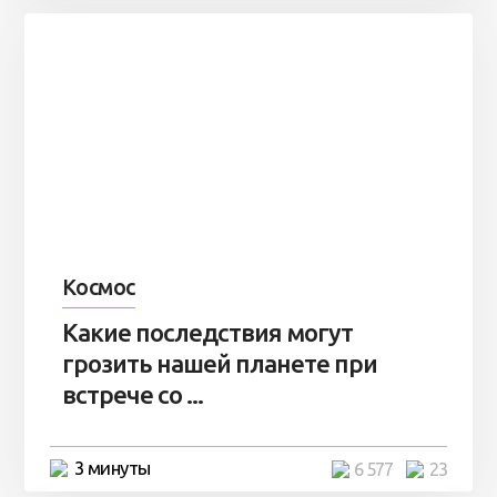
Космос
Какие последствия могут
грозить нашей планете при
встрече со ...
3 минуты
6 577
23