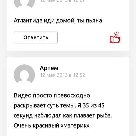
Атлантида иди домой, ты пьяна
Ответить
Артем
12 мая 2013 в 12:52
Видео просто превосходно
раскрывает суть темы. Я 35 из 45
секунд наблюдал как плавает рыба.
Очень красивый «материк»