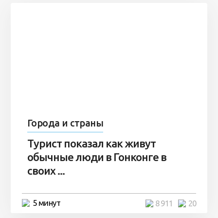
Города и страны
Турист показал как живут
обычные люди в Гонконге в
своих ...
5 минут
8 911
20