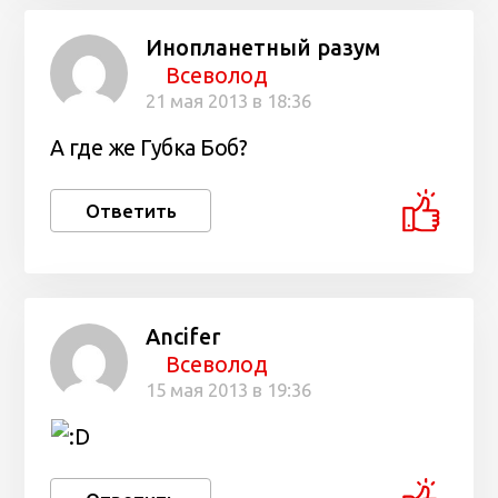
Инопланетный разум
Всеволод
21 мая 2013 в 18:36
А где же Губка Боб?
Ответить
Ancifer
Всеволод
15 мая 2013 в 19:36