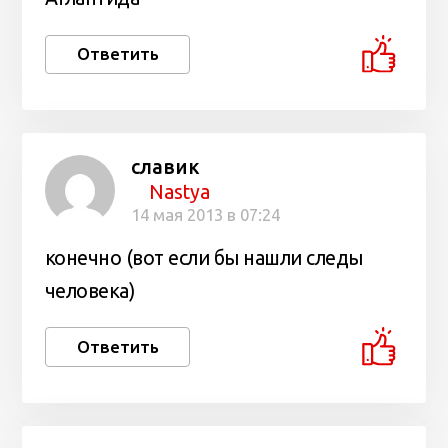
Ответить
славик
Nastya
14 мая 2013 в 07:24
конечно (вот если бы нашли следы
человека)
Ответить