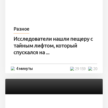
Разное
Исследователи нашли пещеру с
тайным лифтом, который
спускался на ...
4 минуты
29 159
20