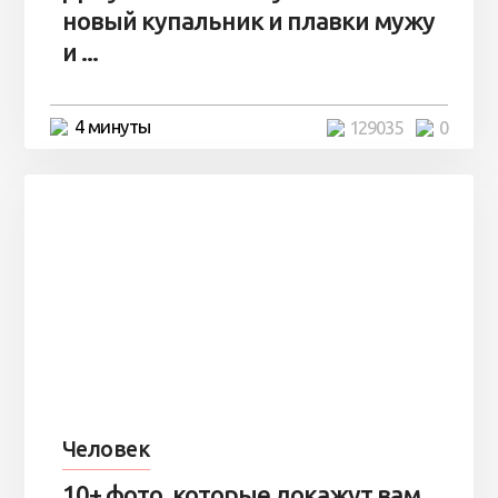
новый купальник и плавки мужу
и ...
4 минуты
129035
0
Человек
10+ фото, которые докажут вам,