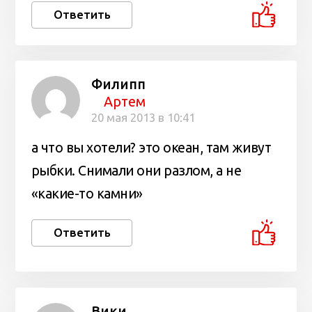
Ответить
Филипп
Артем
20 мая 2013 в 10:41
а что вы хотели? это океан, там живут
рыбки. Снимали они разлом, а не
«какие-то камни»
Ответить
Вики