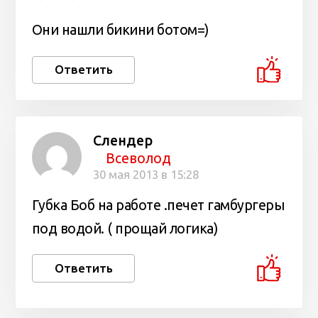
Они нашли бикини ботом=)
Ответить
Слендер
Всеволод
30 мая 2013 в 15:28
Губка Боб на работе .печет гамбургеры
под водой. ( прощай логика)
Ответить