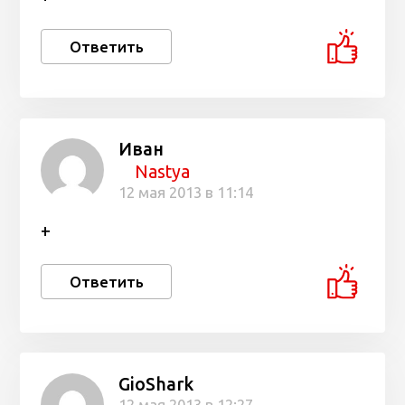
Ответить
Иван
Nastya
12 мая 2013 в 11:14
+
Ответить
GioShark
12 мая 2013 в 12:27