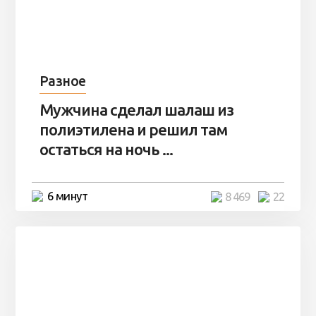
Разное
Мужчина сделал шалаш из
полиэтилена и решил там
остаться на ночь ...
6 минут
8 469
22