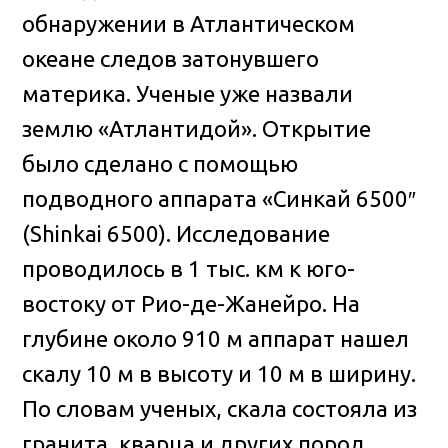
обнаружении в Атлантическом
океане следов затонувшего
материка
. Ученые уже назвали
землю «Атлантидой». Открытие
было сделано с помощью
подводного аппарата «Синкай 6500″
(Shinkai 6500). Исследование
проводилось в 1 тыс. км к юго-
востоку от Рио-де-Жанейро. На
глубине около 910 м аппарат нашел
скалу 10 м в высоту и 10 м в ширину.
По словам ученых, скала состояла из
гранита, кварца и других пород,