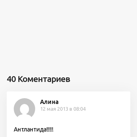
40 Коментариев
Алина
12 мая 2013 в 08:04
Антлантида!!!!!