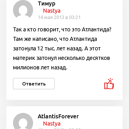
Тимур
Nastya
14 мая 2013 в 03:21
Так а кто говорит, что это Атлантида?
Там же написано, что Атлантида
затонула 12 тыс. лет назад. А этот
материк затонул несколько десятков
милионов лет назад.
Ответить
AtlantisForever
Nastya