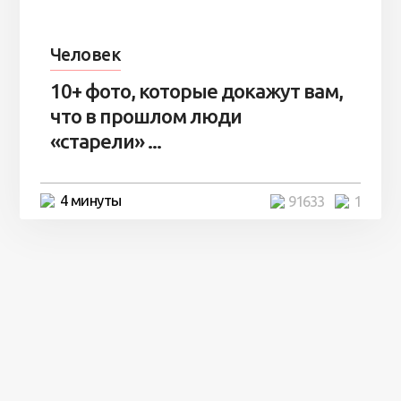
Человек
10+ фото, которые докажут вам,
что в прошлом люди
«старели» ...
4 минуты
91633
1