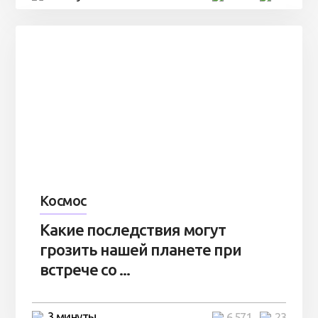
Космос
Какие последствия могут
грозить нашей планете при
встрече со ...
3 минуты
6 571
23