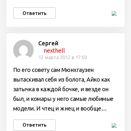
Ответить
Сергей
nexthell
12 марта 2012 в 17:03
По его совету сам Мюнхгаузен
вытаскивал себя из болота, Айко как
затычка в каждой бочке, и везде он
был, и комары у него самые любимые
модели. И чтец и жнец и вообще…
Ответить