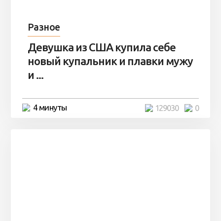
Разное
Девушка из США купила себе
новый купальник и плавки мужу
и ...
4 минуты
129030
0