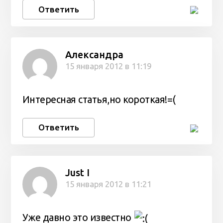
Ответить
Александра
15 января 2012 в 11:19
Интересная статья,но короткая!=(
Ответить
Just I
15 января 2012 в 11:21
Уже давно это известно