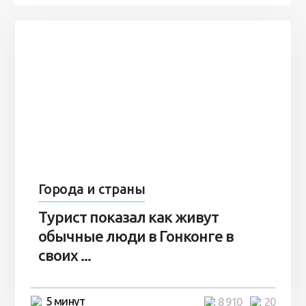
Города и страны
Турист показал как живут
обычные люди в Гонконге в
своих ...
5 минут
8 910
20