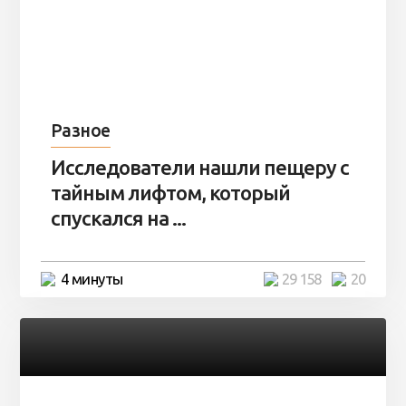
Разное
Исследователи нашли пещеру с
тайным лифтом, который
спускался на ...
4 минуты
29 158
20