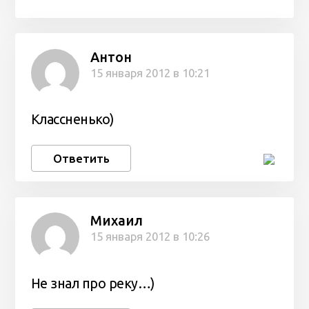
Антон
15 января 2012 в 10:21
Классненько)
Ответить
Михаил
15 января 2012 в 10:26
Не знал про реку…)