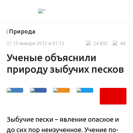
Природа
15 января 2012 в 01:13
24 832
44
Ученые объяснили
природу зыбучих песков
Зыбучие пески – явление опасное и
до сих пор неизученное. Учение по-