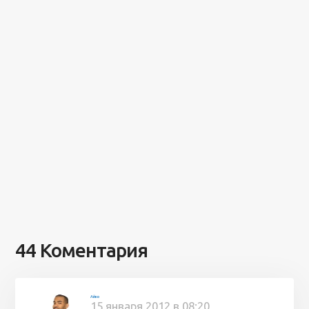
44 Коментария
Айко
15 января 2012 в 08:20