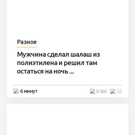
Разное
Мужчина сделал шалаш из
полиэтилена и решил там
остаться на ночь ...
6 минут
8 466
22