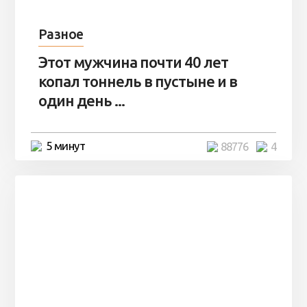
Разное
Этот мужчина почти 40 лет
копал тоннель в пустыне и в
один день ...
5 минут
88776
4