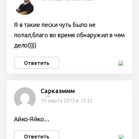
Я в такие пески чуть было не
попал,благо во время обнаружил в чем
дело!))))
Ответить
Сарказммм
Айко
19 марта 2013 в 13:32
Айко-Яйко…
Ответить