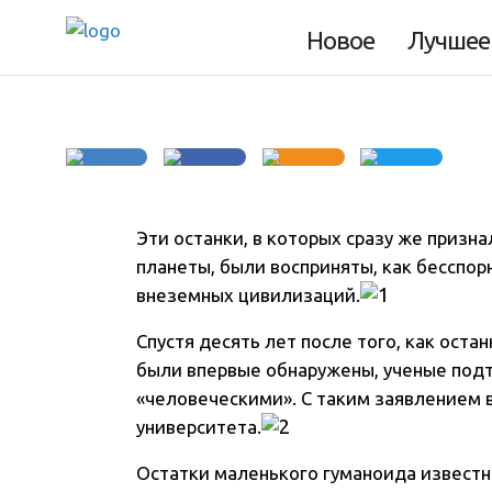
«пришелец» из Ч
Новое
Лучшее
Эти останки, в которых сразу же приз
планеты, были восприняты, как бесспо
внеземных цивилизаций
.
Спустя десять лет после того, как ост
были впервые обнаружены, ученые подт
«человеческими». С таким заявлением 
университета.
Остатки маленького гуманоида известн