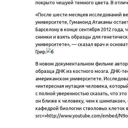
покрыто чешуей темного цвета. В отлич
«После шести месяцев исследований в
университете, Гуманоид Атакамы остае
Барселону в конце сентября 2012 года,
снимки и взять образцы для генетичес
университете», — сказал врач и основа
Грир.
В новом документальном фильме авторы
образца ДНК из костного мозга. ДНК-т
американском университете. Исследова
«интересная мутация человека, который
с полной уверенностью сказать, что это
он ближе к человеку, чем к шимпанзе»,
кафедрой биологии стволовых клеток в
src=»http://www.youtube.com/embed/N9o