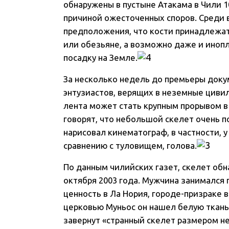
обнаружены в пустыне Атакама в Чили 1
причиной ожесточенных споров. Среди
предположения, что кости принадлежа
или обезьяне, а возможно даже и иноп
посадку на Земле.
За несколько недель до премьеры доку
энтузиастов, верящих в неземные цивил
лента может стать крупным прорывом в
говорят, что небольшой скелет очень п
нарисовал кинематограф, в частности, 
сравнению с туловищем, голова.
По данным чилийских газет, скелет об
октября 2003 года. Мужчина занимался
ценность в Ла Нория, городе-призраке 
церковью Муньос он нашел белую ткань,
завернут «странный скелет размером не