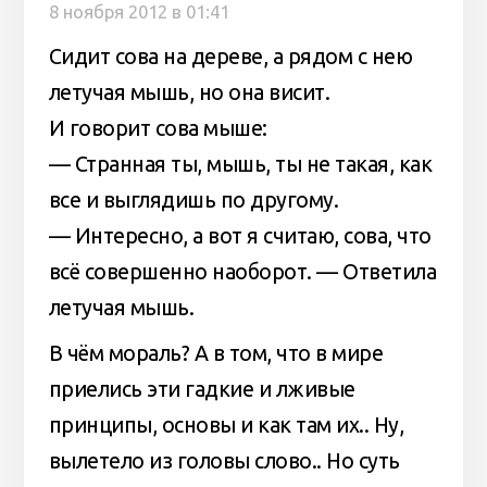
8 ноября 2012 в 01:41
Сидит сова на дереве, а рядом с нею
летучая мышь, но она висит.
И говорит сова мыше:
— Странная ты, мышь, ты не такая, как
все и выглядишь по другому.
— Интересно, а вот я считаю, сова, что
всё совершенно наоборот. — Ответила
летучая мышь.
В чём мораль? А в том, что в мире
приелись эти гадкие и лживые
принципы, основы и как там их.. Ну,
вылетело из головы слово.. Но суть