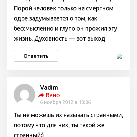
Порой человек только на смертном
одре задумывается о том, как
бессмысленно и глупо он прожил эту
жизнь. Духовность — вот выход
Ответить
Vadim
Вано
6 ноября 2012 в 13:06
Ты не можешь их называть странными,
потому что для них, ты такой же
странный:)