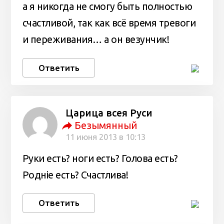
а я никогда не смогу быть полностью
счастливой, так как всё время тревоги
и переживания… а он везунчик!
Ответить
Царица всея Руси
Безымянный
11 июня 2013 в 10:13
Руки есть? ноги есть? Голова есть?
Родніе есть? Счастлива!
Ответить