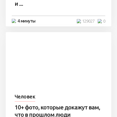
и ...
4 минуты
129027
0
Человек
10+ фото, которые докажут вам,
что в прошлом люди