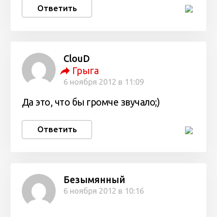
Ответить
ClouD
Грыга
6 ноября 2012 в 11:09
Да это, что бы громче звучало;)
Ответить
Безымянный
6 ноября 2012 в 10:16