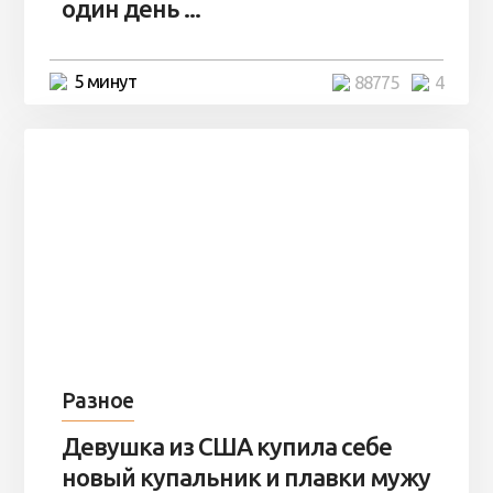
один день ...
5 минут
88775
4
Разное
Девушка из США купила себе
новый купальник и плавки мужу