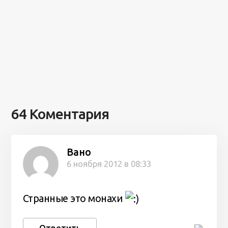
64 Коментария
Вано
6 ноября 2012 в 08:33
Странные это монахи
Ответить