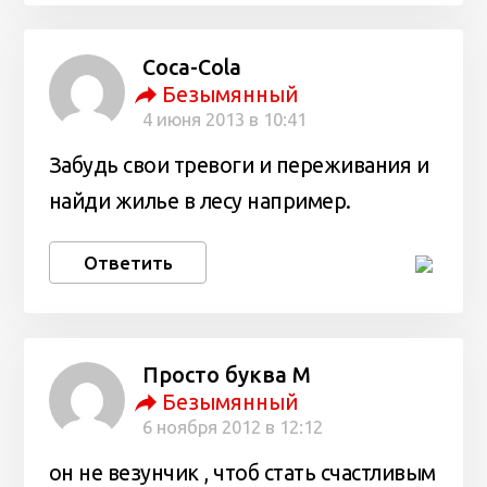
Coca-Cola
Безымянный
4 июня 2013 в 10:41
Забудь свои тревоги и переживания и
найди жилье в лесу например.
Ответить
Просто буква М
Безымянный
6 ноября 2012 в 12:12
он не везунчик , чтоб стать счастливым