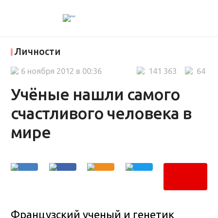
Личности
6 ноября 2012 в 00:36
141 363
64
Учёные нашли самого
счастливого человека в
мире
Французский ученый и генетик