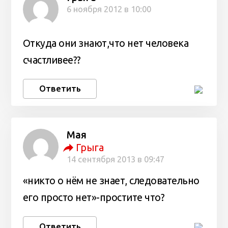
6 ноября 2012 в 10:00
Откуда они знают,что нет человека
счастливее??
Ответить
Мая
Грыга
14 сентября 2013 в 09:47
«никто о нём не знает, следовательно
его просто нет»-простите что?
Ответить