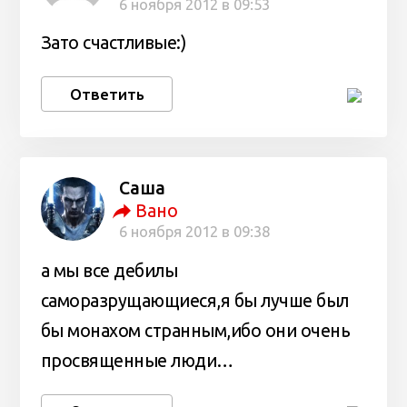
6 ноября 2012 в 09:53
Зато счастливые:)
Ответить
Саша
Вано
6 ноября 2012 в 09:38
а мы все дебилы
саморазрущающиеся,я бы лучше был
бы монахом странным,ибо они очень
просвященные люди…