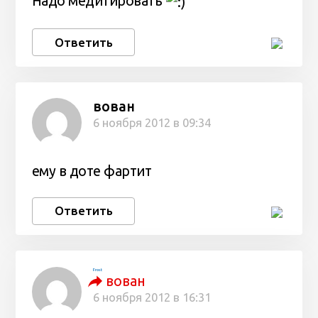
Надо медитировать
Ответить
вован
6 ноября 2012 в 09:34
ему в доте фартит
Ответить
Frost
вован
6 ноября 2012 в 16:31