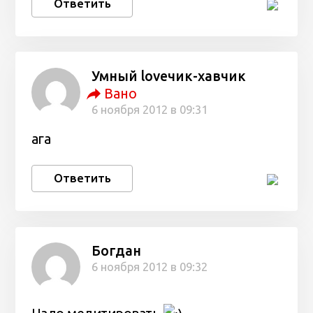
Ответить
Умный loveчик-хавчик
Вано
6 ноября 2012 в 09:31
ага
Ответить
Богдан
6 ноября 2012 в 09:32