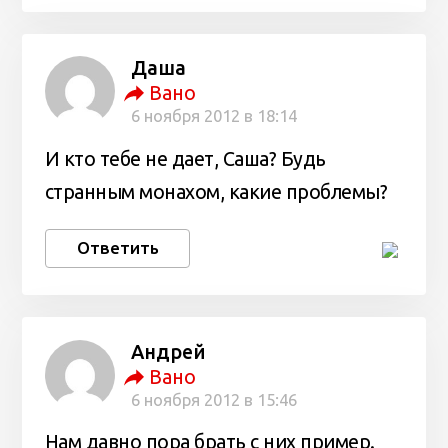
Даша
Вано
6 ноября 2012 в 18:14
И кто тебе не дает, Саша? Будь
странным монахом, какие проблемы?
Ответить
Андрей
Вано
6 ноября 2012 в 15:46
Нам давно пора брать с них пример.