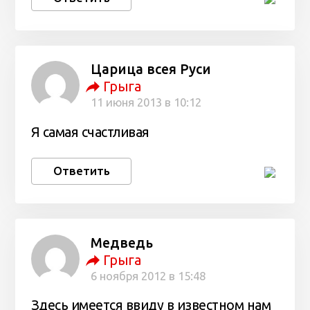
Царица всея Руси
Грыга
11 июня 2013 в 10:12
Я самая счастливая
Ответить
Медведь
Грыга
6 ноября 2012 в 15:48
Здесь имеется ввиду в известном нам