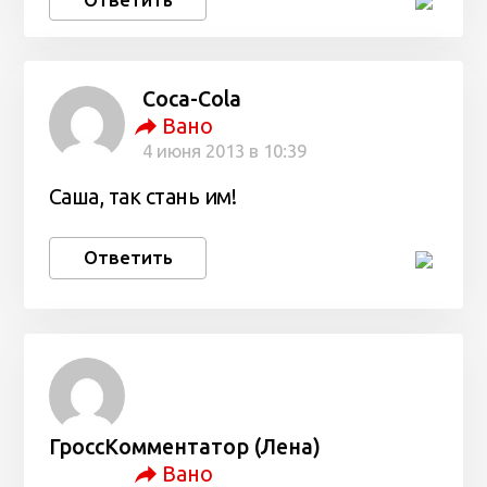
Coca-Cola
Вано
4 июня 2013 в 10:39
Саша, так стань им!
Ответить
ГроссКомментатор (Лена)
Вано