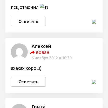
псц отмочил
Ответить
Алексей
вован
6 ноября 2012 в 10:30
ахахах хорош)
Ответить
Грыга