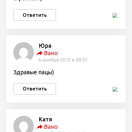
Ответить
Юра
Вано
6 ноября 2012 в 09:57
Здравые пацы)
Ответить
Катя
Вано