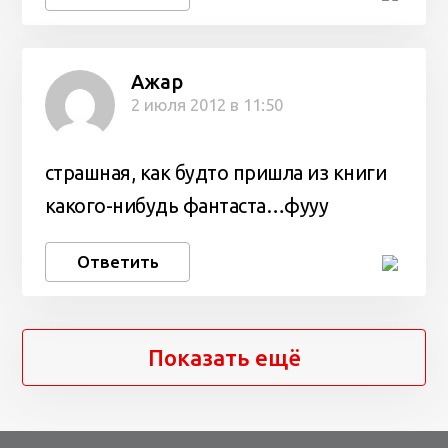
Ажар
2 июля 2012 в 11:50
страшная, как будто пришла из книги
какого-нибудь фантаста…фууу
Ответить
Показать ещё