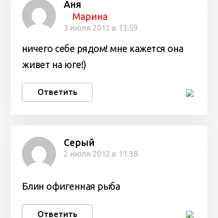
Аня
Марина
3 июля 2012 в 13:59
ничего себе рядом! мне кажется она
живет на юге!)
Ответить
Серый
2 июля 2012 в 11:38
Блин офигенная рыба
Ответить