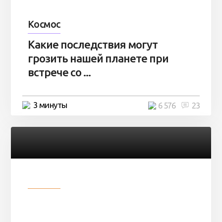
Космос
Какие последствия могут
грозить нашей планете при
встрече со ...
3 минуты
6 576
23
Разное
Парни нашли в лесу
заброшенный вагон и решили