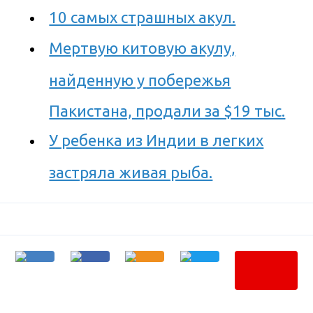
10 самых страшных акул.
Мертвую китовую акулу,
найденную у побережья
Пакистана, продали за $19 тыс.
У ребенка из Индии в легких
застряла живая рыба.