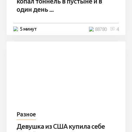
копал тоннель в пустыне и в
один день ...
5 минут
88780
4
Разное
Девушка из США купила себе