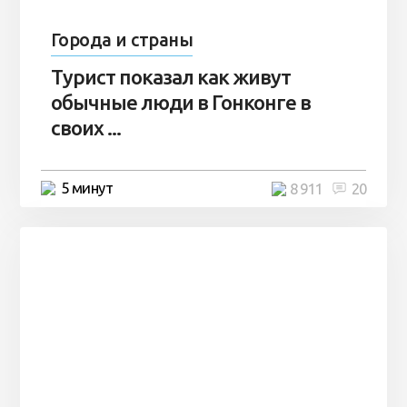
Города и страны
Турист показал как живут
обычные люди в Гонконге в
своих ...
5 минут
8 911
20