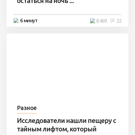
остаться на ночь ...
6 минут
8 469
22
Разное
Исследователи нашли пещеру с
тайным лифтом, который