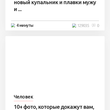
новый купальник и плавки мужу
и ...
4 минуты
129035
0
Человек
10+ фото, которые докажут вам,