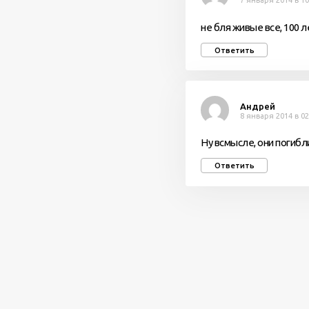
7 января 2014 в 10
не бля живые все, 100 
Ответить
Андрей
8 января 2014 в 02
Ну всмысле, они погибл
Ответить