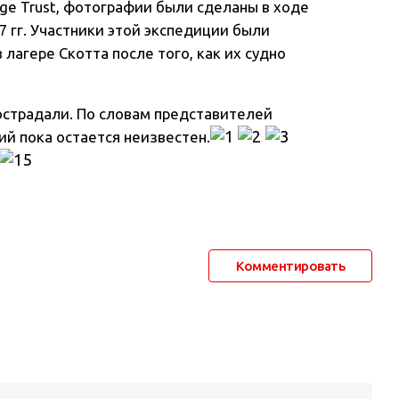
age Trust, фотографии были сделаны в ходе
 гг. Участники этой экспедиции были
лагере Скотта после того, как их судно
острадали. По словам представителей
фий пока остается неизвестен.
Комментировать