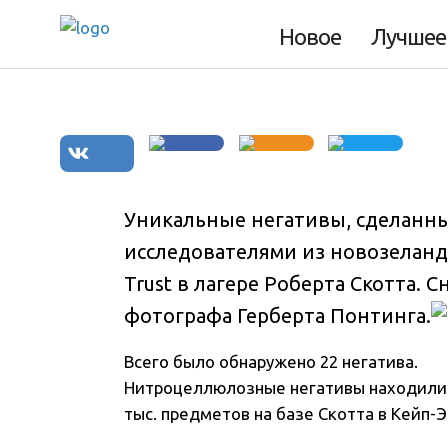
сделанные сто ле
Новое
Лучшее
Уникальные негативы, сделанны
исследователями из новозеландс
Trust в лагере Роберта Скотта
. 
фотографа Герберта Понтинга.
Всего было обнаружено 22 негатива.
Нитроцеллюлозные негативы находилис
тыс. предметов на базе Скотта в Кейп-Э