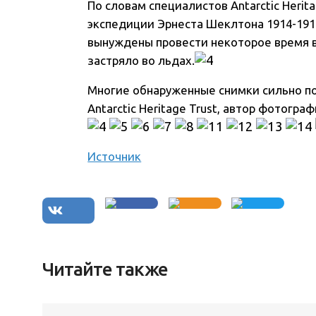
По словам специалистов Antarctic Herit
экспедиции Эрнеста Шеклтона 1914-1917
вынуждены провести некоторое время в 
застряло во льдах.
Многие обнаруженные снимки сильно п
Antarctic Heritage Trust, автор фотогра
Источник
Читайте также