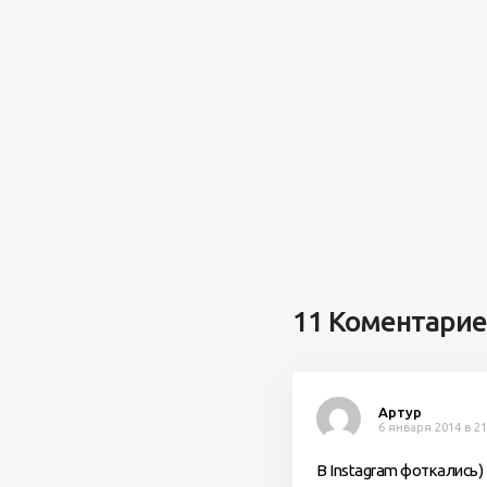
11 Коментари
Артур
6 января 2014 в 21
В Instagram фоткались)