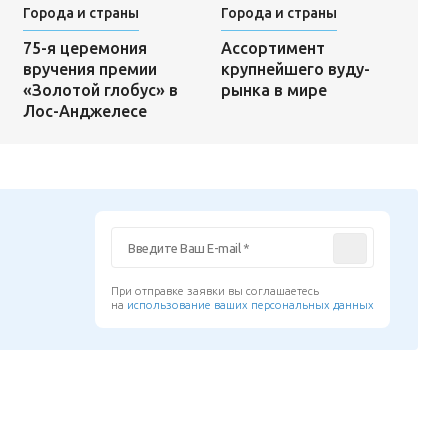
Города и страны
Города и страны
Ассортимент
75-я церемония
крупнейшего вуду-
вручения премии
рынка в мире
«Золотой глобус» в
Лос-Анджелесе
При отправке заявки вы соглашаетесь
на
использование ваших персональных данных