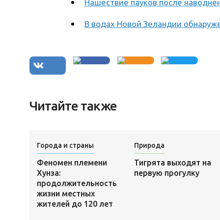
Нашествие пауков после наводнен
В водах Новой Зеландии обнаруже
Читайте также
Города и страны
Природа
Феномен племени
Тигрята выходят на
Хунза:
первую прогулку
продолжительность
жизни местных
жителей до 120 лет