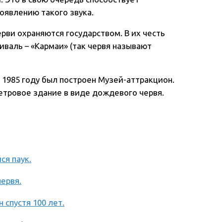
оявлению такого звука.
рви охраняются государством. В их честь
валь – «Кармаи» (так червя называют
 в 1985 году был построен Музей-аттракцион.
етровое здание в виде дождевого червя.
ся паук.
ервя.
 спустя 100 лет.