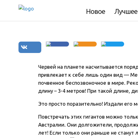
дождевой червь
Новое
Лучшее
Червей на планете насчитывается поряд
привлекает к себе лишь один вид — Mega
почвенное беспозвоночное в мире. Реко
длину – 3-4 метров! При такой длине, ди
Это просто поразительно! Издали его м
Повстречать этих гигантов можно тольк
Австралии. Они долгожители, продолжи
лет! Если только они раньше не станут 