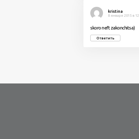
kristina
8 января 2015 в 12
skoro neft zakonchitsa)
Ответить