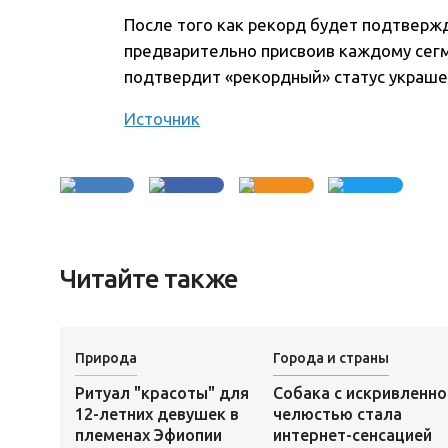
После того как рекорд будет подтвержд
предварительно присвоив каждому сег
подтвердит «рекордный» статус украше
Источник
Читайте также
Природа
Города и страны
Ритуал "красоты" для
Собака с искривленно
12-летних девушек в
челюстью стала
племенах Эфиопии
интернет-сенсацией