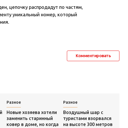
ен, цепочку распродадут по частям,
менту уникальный номер, который
ния.
Комментировать
Разное
Разное
Воздушный шар с
й
Новые хозяева хотели
туристами взорвался
заменить старинный
на высоте 300 метров
ковер в доме, но когда