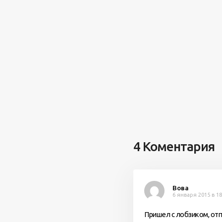
4 Коментария
Вова
6 января 2015 в 18
Пришел с лобзиком, от