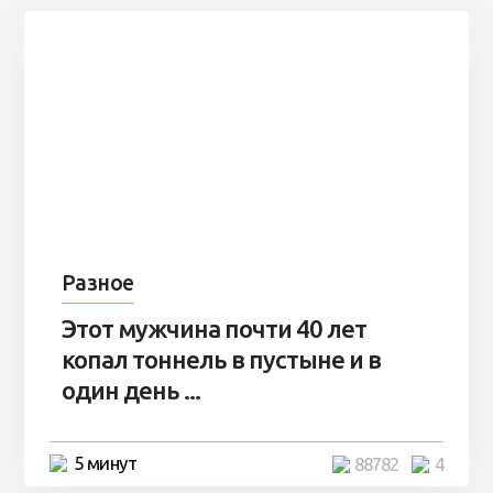
Разное
Этот мужчина почти 40 лет
копал тоннель в пустыне и в
один день ...
5 минут
88782
4