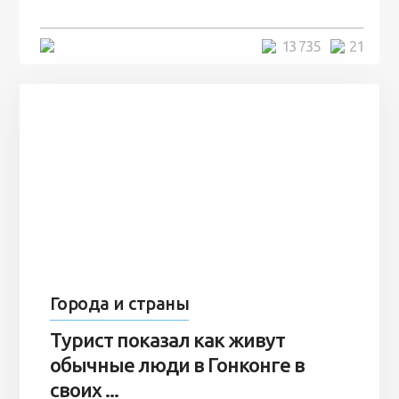
5 минут
13 735
21
Города и страны
Турист показал как живут
обычные люди в Гонконге в
своих ...