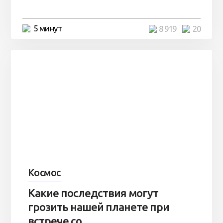
5 минут
8 919
20
Космос
Какие последствия могут
грозить нашей планете при
встрече со ...