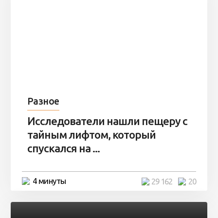
Разное
Исследователи нашли пещеру с
тайным лифтом, который
спускался на ...
4 минуты
29 162
20