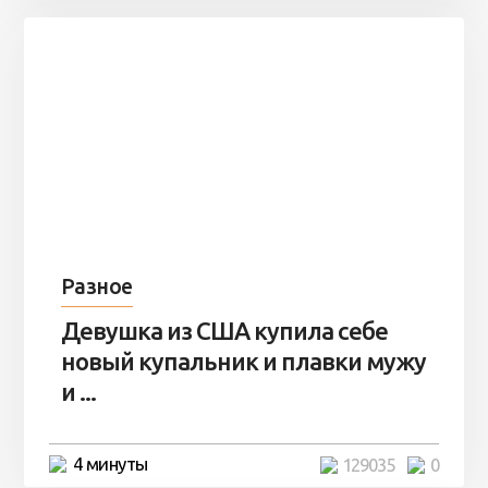
Разное
Девушка из США купила себе
новый купальник и плавки мужу
и ...
4 минуты
129035
0