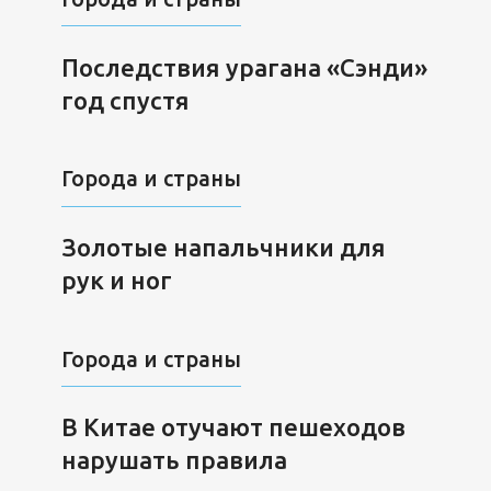
Последствия урагана «Сэнди»
год спустя
Города и страны
Золотые напальчники для
рук и ног
Города и страны
В Китае отучают пешеходов
нарушать правила