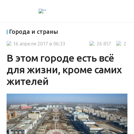
Города и страны
16 апреля 2017 в 06:33
26 857
2
В этом городе есть всё
для жизни, кроме самих
жителей