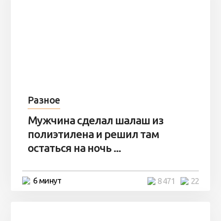
Разное
Мужчина сделал шалаш из
полиэтилена и решил там
остаться на ночь ...
6 минут
8 471
22