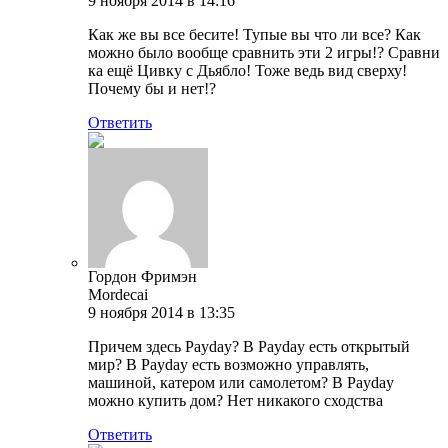
9 ноября 2014 в 14:16
Как же вы все бесите! Тупые вы что ли все? Как
можно было вообще сравнить эти 2 игры!? Сравни
ка ещё Цивку с Дьябло! Тоже ведь вид сверху!
Почему бы и нет!?
Ответить
Гордон Фримэн
Mordecai
9 ноября 2014 в 13:35
Причем здесь Payday? В Payday есть открытый
мир? В Payday есть возможно управлять,
машиной, катером или самолетом? В Payday
можно купить дом? Нет никакого сходства
Ответить