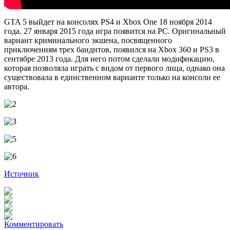
GTA 5 выйдет на консолях PS4 и Xbox One 18 ноября 2014
года. 27 января 2015 года игра появится на PC. Оригинальный
вариант криминального экшена, посвященного
приключениям трех бандитов, появился на Xbox 360 и PS3 в
сентябре 2013 года. Для него потом сделали модификацию,
которая позволяла играть с видом от первого лица, однако она
существовала в единственном варианте только на консоли ее
автора.
Источник
Комментировать