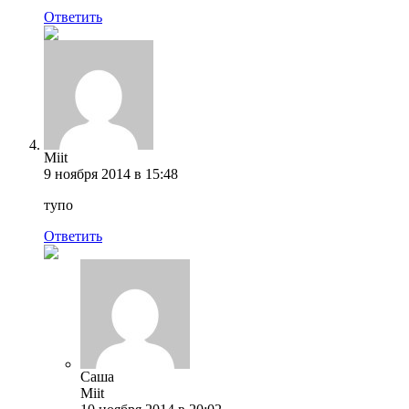
Ответить
Miit
9 ноября 2014 в 15:48
тупо
Ответить
Саша
Miit