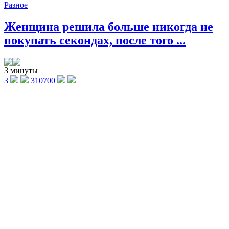
Разное
Женщина решила больше никогда не
покупать секондах, после того ...
3 минуты
3
310700