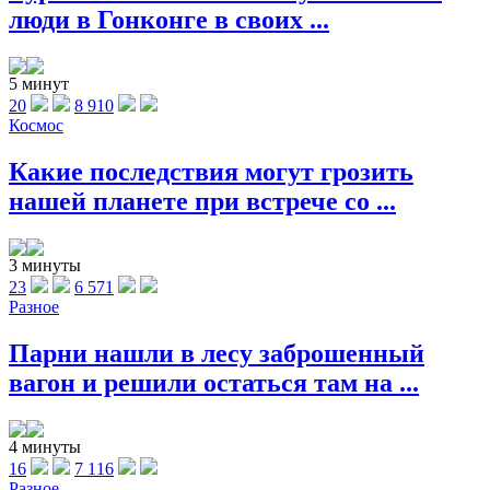
люди в Гонконге в своих ...
5 минут
20
8 910
Космос
Какие последствия могут грозить
нашей планете при встрече со ...
3 минуты
23
6 571
Разное
Парни нашли в лесу заброшенный
вагон и решили остаться там на ...
4 минуты
16
7 116
Разное