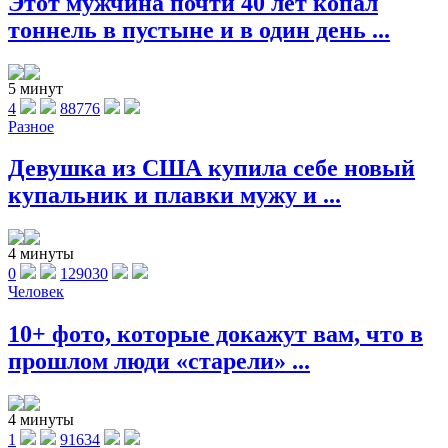
Этот мужчина почти 40 лет копал
тоннель в пустыне и в один день ...
5 минут
4
88776
Разное
Девушка из США купила себе новый
купальник и плавки мужу и ...
4 минуты
0
129030
Человек
10+ фото, которые докажут вам, что в
прошлом люди «старели» ...
4 минуты
1
91634