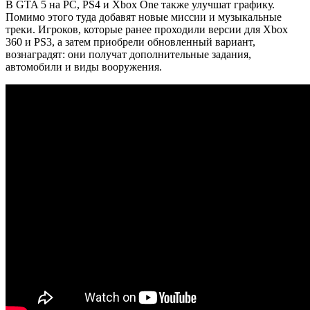
В GTA 5 на PC, PS4 и Xbox One также улучшат графику.
Помимо этого туда добавят новые миссии и музыкальные
треки. Игроков, которые ранее проходили версии для Xbox
360 и PS3, а затем приобрели обновленный вариант,
вознаградят: они получат дополнительные задания,
автомобили и виды вооружения.