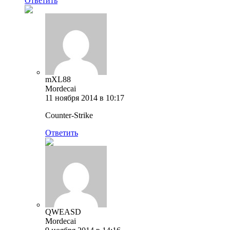
Ответить
mXL88
Mordecai
11 ноября 2014 в 10:17
Counter-Strike
Ответить
QWEASD
Mordecai