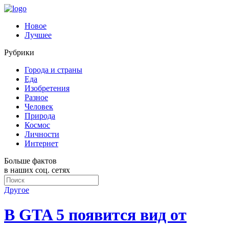
Новое
Лучшее
Рубрики
Города и страны
Еда
Изобретения
Разное
Человек
Природа
Космос
Личности
Интернет
Больше фактов
в наших соц. сетях
Другое
В GTA 5 появится вид от