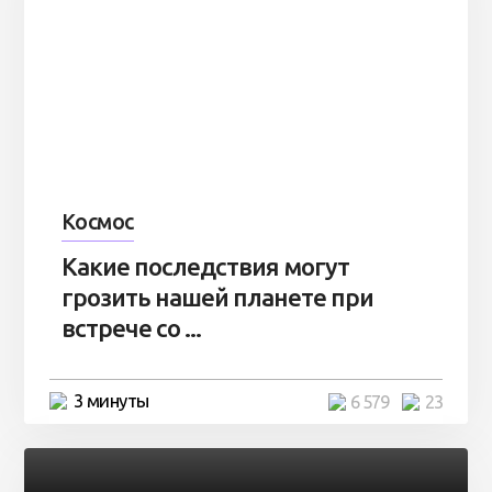
Космос
Какие последствия могут
грозить нашей планете при
встрече со ...
3 минуты
6 579
23