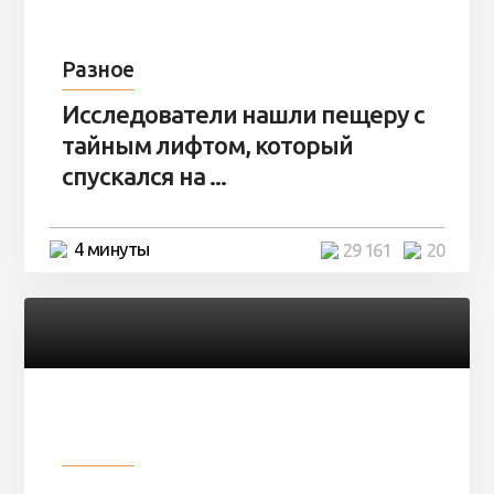
Разное
Исследователи нашли пещеру с
тайным лифтом, который
спускался на ...
4 минуты
29 161
20
Разное
Девушка показала свои фото, но