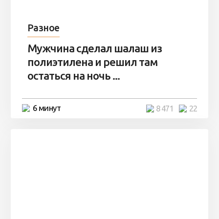
Разное
Мужчина сделал шалаш из
полиэтилена и решил там
остаться на ночь ...
6 минут
8 471
22