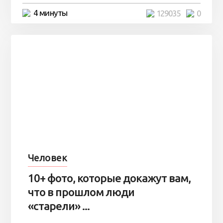
4 минуты
129035
0
Человек
10+ фото, которые докажут вам,
что в прошлом люди
«старели» ...