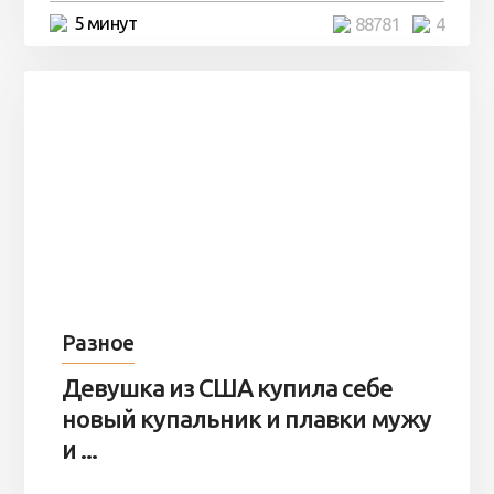
5 минут
88781
4
Разное
Девушка из США купила себе
новый купальник и плавки мужу
и ...