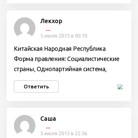
Лекхор
...
5 июля 2013 в 00:10
Китайская Народная Республика
Форма правления: Социалистические
страны, Однопартийная система,
Ответить
Саша
...
3 июля 2013 в 22:36