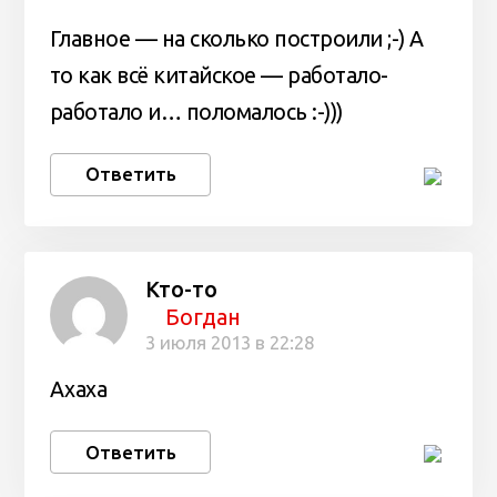
Главное — на сколько построили ;-) А
то как всё китайское — работало-
работало и… поломалось :-)))
Ответить
Кто-то
Богдан
3 июля 2013 в 22:28
Ахаха
Ответить