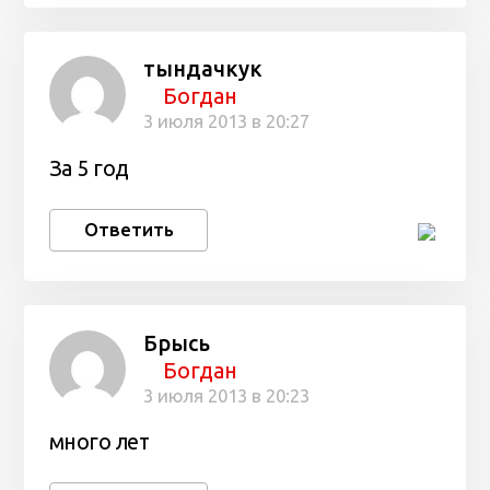
тындачкук
Богдан
3 июля 2013 в 20:27
За 5 год
Ответить
Брысь
Богдан
3 июля 2013 в 20:23
много лет