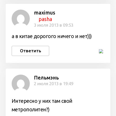
maximus
pasha
3 июля 2013 в 09:53
а в китае дорогого ничего и нет)))
Ответить
Пельмэнь
2 июля 2013 в 19:49
Интересно у них там свой
метрополитен?)