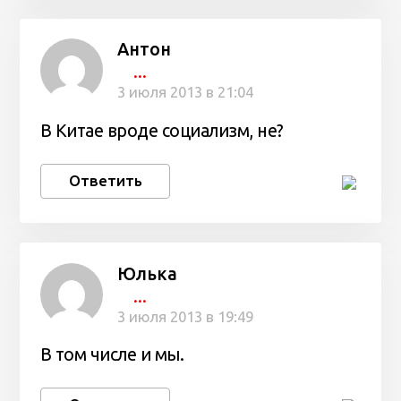
Антон
...
3 июля 2013 в 21:04
В Китае вроде социализм, не?
Ответить
Юлька
...
3 июля 2013 в 19:49
В том числе и мы.