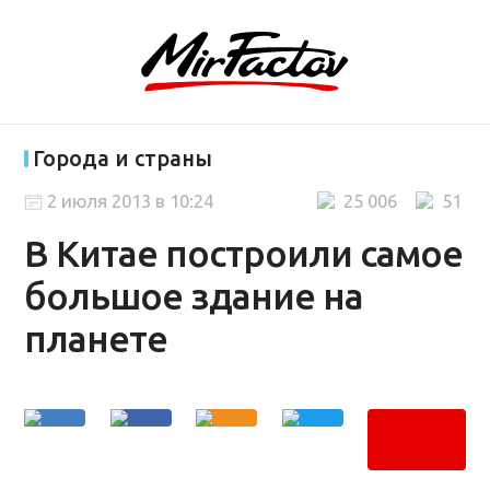
Города и страны
2 июля 2013 в 10:24
25 006
51
В Китае построили самое
большое здание на
планете