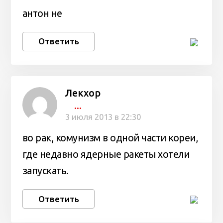
антон не
Ответить
Лекхор
...
3 июля 2013 в 22:30
во рак, комунизм в одной части кореи,
где недавно ядерные ракеты хотели
запускать.
Ответить