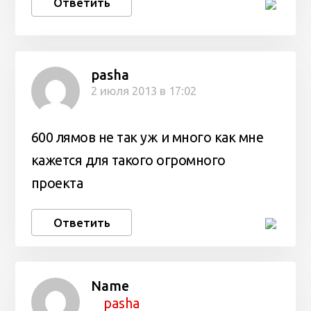
Ответить
pasha
2 июля 2013 в 17:02
600 лямов не так уж и много как мне
кажется для такого огромного
проекта
Ответить
Name
pasha