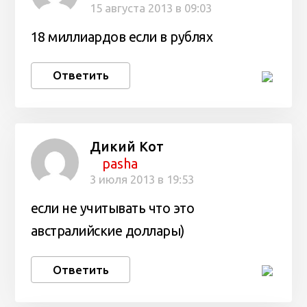
15 августа 2013 в 09:03
18 миллиардов если в рублях
Ответить
Дикий Кот
pasha
3 июля 2013 в 19:53
если не учитывать что это
австралийские доллары)
Ответить