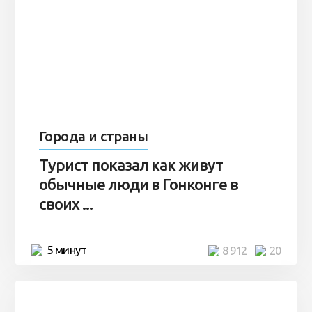
Города и страны
Турист показал как живут
обычные люди в Гонконге в
своих ...
5 минут
8 912
20