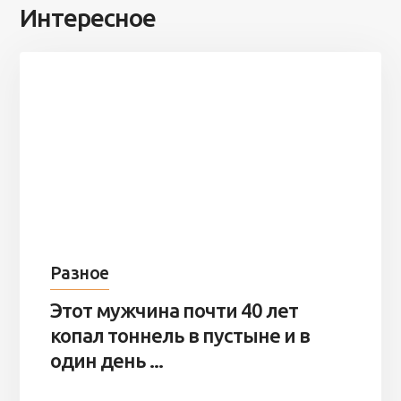
Интересное
Разное
Этот мужчина почти 40 лет
копал тоннель в пустыне и в
один день ...