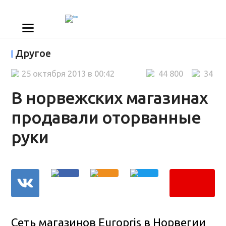
Другое
25 октября 2013 в 00:42
44 800
34
В норвежских магазинах
продавали оторванные
руки
Сеть магазинов Europris в Норвегии