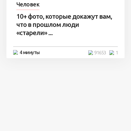
Человек
10+ фото, которые докажут вам,
что в прошлом люди
«старели» ...
4 минуты
91653
1