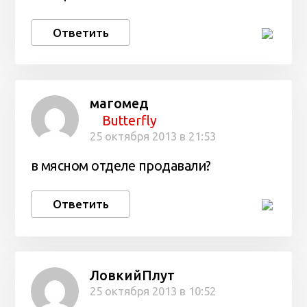
Ответить
магомед
Butterfly
25 октября 2013 в 21:53
в мясном отделе продавали?
Ответить
ЛовкийПлут
25 октября 2013 в 10:52