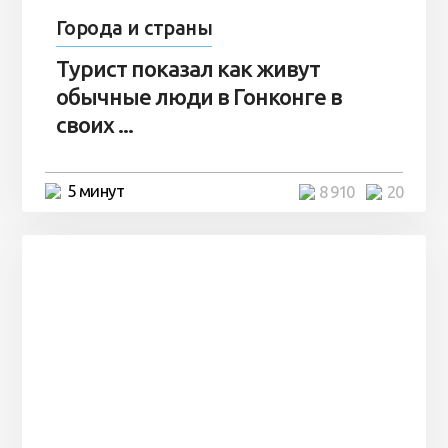
Города и страны
Турист показал как живут
обычные люди в Гонконге в
своих ...
5 минут
8 910
20