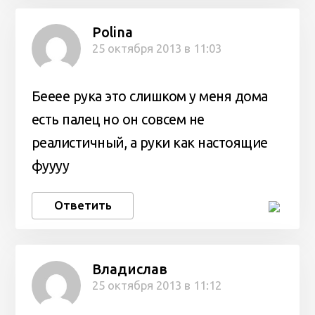
Polina
25 октября 2013 в 11:03
Бееее рука это слишком у меня дома
есть палец но он совсем не
реалистичный, а руки как настоящие
фуууу
Ответить
Владислав
25 октября 2013 в 11:12