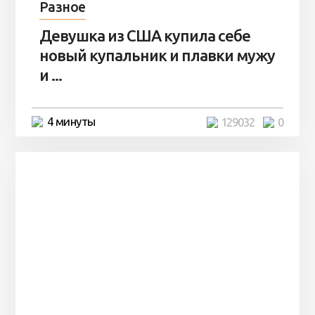
Разное
Девушка из США купила себе
новый купальник и плавки мужу
и ...
4 минуты
129032
0