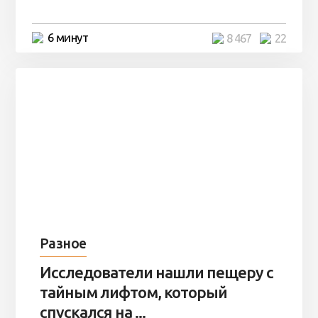
6 минут
8 467
22
Разное
Исследователи нашли пещеру с
тайным лифтом, который
спускался на ...