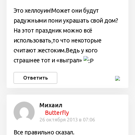
Это хеллоуин!Может они будут
радужными пони украшать свой дом?
На этот праздник можно всё
использовать,то что некоторые
считают жестоким.Ведь у кого
страшнее тот и «выграл»
Ответить
Михаил
Butterfly
26 октября 2013 в 07:06
Все правильно сказал.