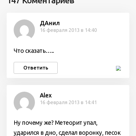
147 Коментариев
ДАнил
16 февраля 2013 в 14:40
Что сказать…..
Ответить
Alex
16 февраля 2013 в 14:41
Ну почему же? Метеорит упал,
ударился в дно, сделал воронку, песок