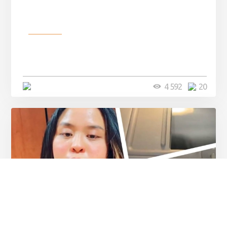
Разное
Девушка показала свои фото, но
никто так и не смог угадать ...
4 минуты
4 592
20