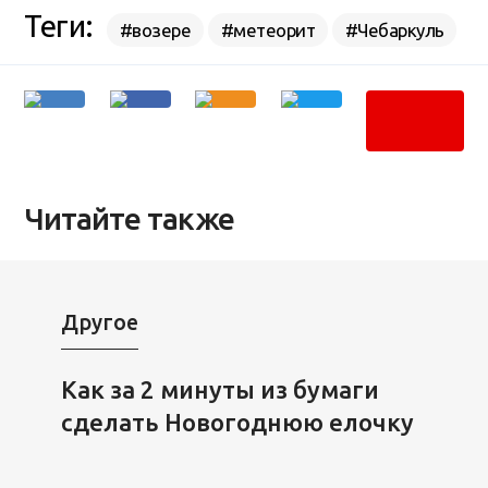
Теги:
#возере
#метеорит
#Чебаркуль
Читайте также
Другое
Как за 2 минуты из бумаги
сделать Новогоднюю елочку