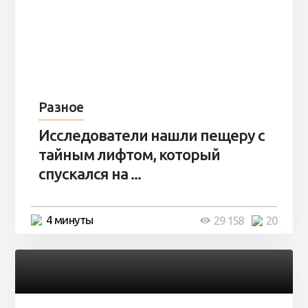
Разное
Исследователи нашли пещеру с
тайным лифтом, который
спускался на ...
4 минуты
29 158
20