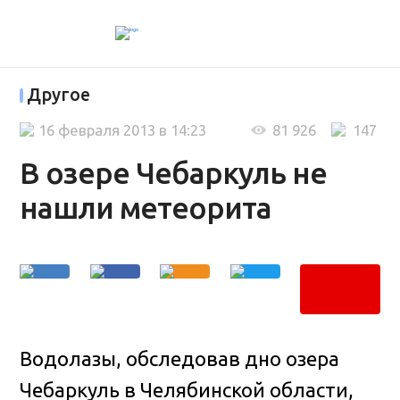
Другое
16 февраля 2013 в 14:23
81 926
147
В озере Чебаркуль не
нашли метеорита
Водолазы, обследовав дно озера
Чебаркуль в Челябинской области,