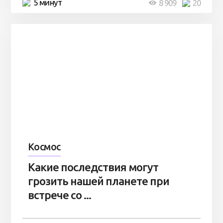
5 минут
8 909
20
Космос
Какие последствия могут
грозить нашей планете при
встрече со ...