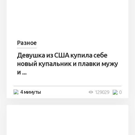
Разное
Девушка из США купила себе
новый купальник и плавки мужу
и ...
4 минуты
129029
0