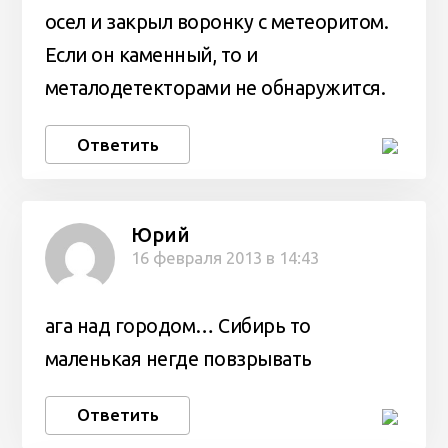
осел и закрыл воронку с метеоритом.
Если он каменный, то и
металодетекторами не обнаружится.
Ответить
Юрий
16 февраля 2013 в 14:43
ага над городом… Сибирь то
маленькая негде повзрывать
Ответить