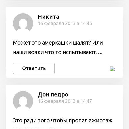
Никита
16 февраля 2013 в 14:45
Может это амеркашки шалят? Или
наши вояки что то испытывают….
Ответить
Дон педро
16 февраля 2013 в 14:47
Это ради того чтобы пропал ажиотаж