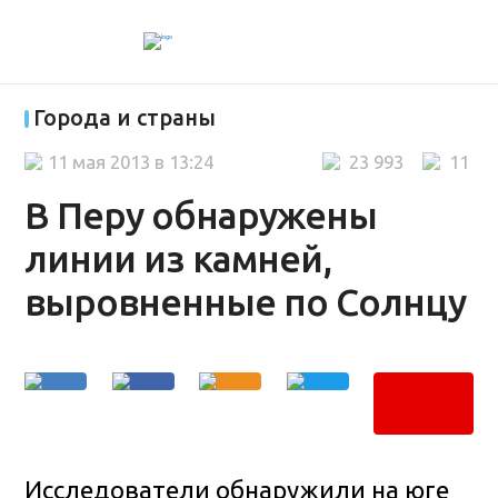
Города и страны
11 мая 2013 в 13:24
23 993
11
В Перу обнаружены
линии из камней,
выровненные по Солнцу
Исследователи обнаружили на юге