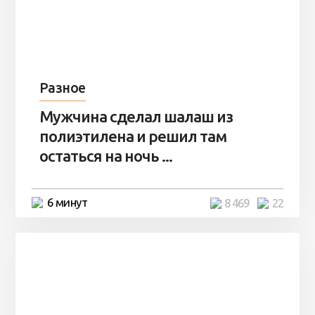
Разное
Мужчина сделал шалаш из
полиэтилена и решил там
остаться на ночь ...
6 минут
8 469
22