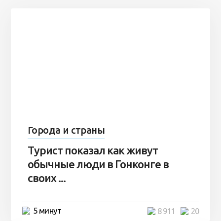
Города и страны
Турист показал как живут
обычные люди в Гонконге в
своих ...
5 минут
8 911
20