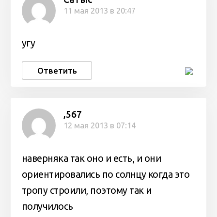
11 мая 2013 в 20:47
угу
Ответить
,567
12 мая 2013 в 07:14
наверняка так оно и есть, и они
ориентировались по солнцу когда это
тропу строили, поэтому так и
получилось