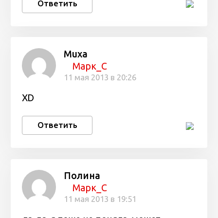
Ответить
Muxa
Марк_С
11 мая 2013 в 20:26
XD
Ответить
Полина
Марк_С
11 мая 2013 в 19:51