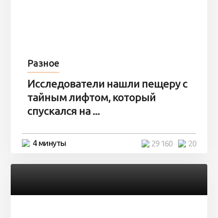
Разное
Исследователи нашли пещеру с
тайным лифтом, который
спускался на ...
4 минуты
29 160
20