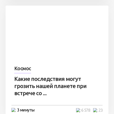
Космос
Какие последствия могут
грозить нашей планете при
встрече со ...
3 минуты
6 578
23