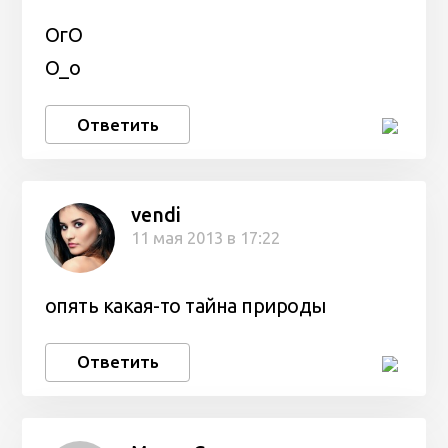
ОгО
О_о
Ответить
vendi
11 мая 2013 в 17:22
опять какая-то тайна природы
Ответить