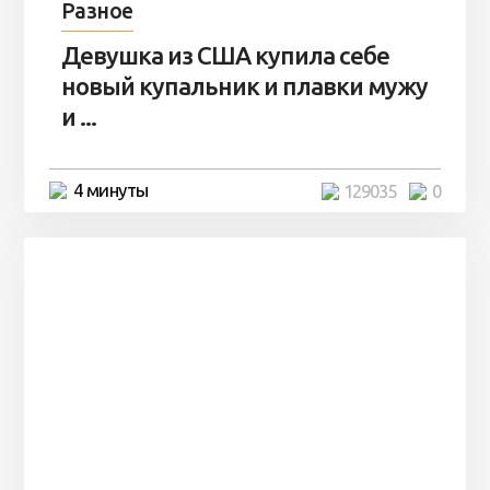
Разное
Девушка из США купила себе
новый купальник и плавки мужу
и ...
4 минуты
129035
0