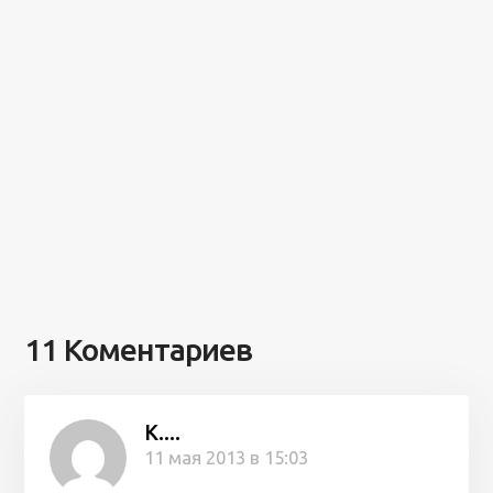
11 Коментариев
К....
11 мая 2013 в 15:03