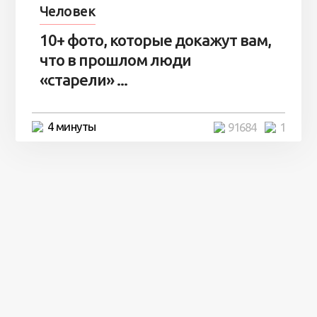
Человек
10+ фото, которые докажут вам,
что в прошлом люди
«старели» ...
4 минуты
91684
1