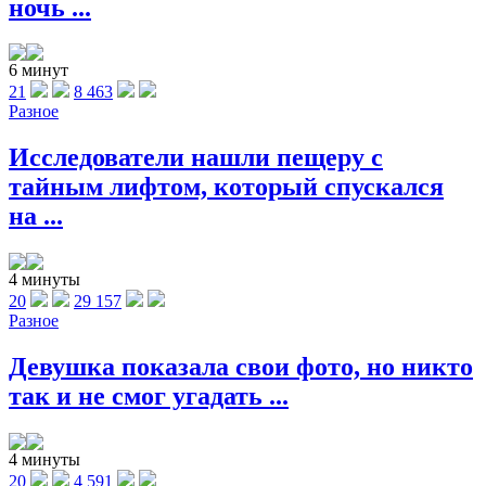
ночь ...
6 минут
21
8 463
Разное
Исследователи нашли пещеру с
тайным лифтом, который спускался
на ...
4 минуты
20
29 157
Разное
Девушка показала свои фото, но никто
так и не смог угадать ...
4 минуты
20
4 591