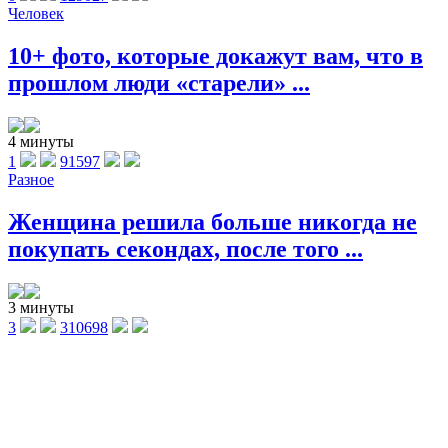
Человек
10+ фото, которые докажут вам, что в
прошлом люди «старели» ...
4 минуты
1
91597
Разное
Женщина решила больше никогда не
покупать секондах, после того ...
3 минуты
3
310698