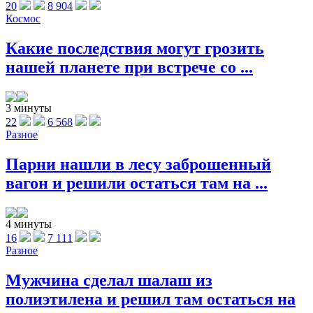
20
8 904
Космос
Какие последствия могут грозить
нашей планете при встрече со ...
3 минуты
22
6 568
Разное
Парни нашли в лесу заброшенный
вагон и решили остаться там на ...
4 минуты
16
7 111
Разное
Мужчина сделал шалаш из
полиэтилена и решил там остаться на