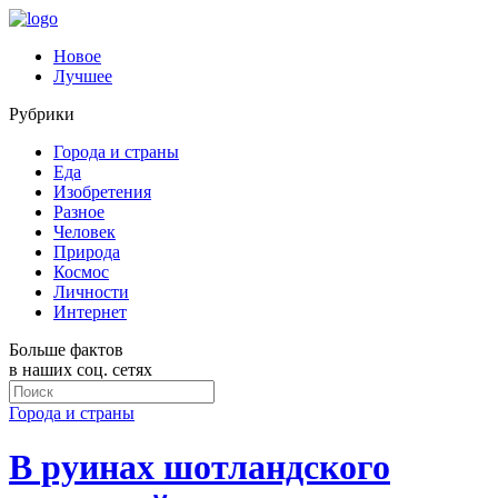
Новое
Лучшее
Рубрики
Города и страны
Еда
Изобретения
Разное
Человек
Природа
Космос
Личности
Интернет
Больше фактов
в наших соц. сетях
Города и страны
В руинах шотландского