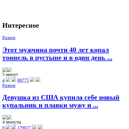
Интересное
Разное
Этот мужчина почти 40 лет копал
тоннель в пустыне и в один день ...
5 минут
4
88775
Разное
Девушка из США купила себе новый
купальник и плавки мужу и ...
4 минуты
0
129027