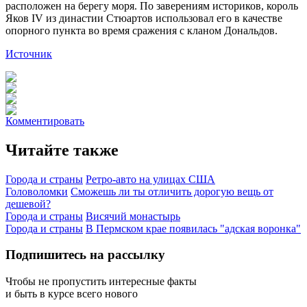
расположен на берегу моря. По заверениям историков, король
Яков IV из династии Стюартов использовал его в качестве
опорного пункта во время сражения с кланом Дональдов.
Источник
Комментировать
Читайте также
Города и страны
Ретро-авто на улицах США
Головоломки
Сможешь ли ты отличить дорогую вещь от
дешевой?
Города и страны
Висячий монастырь
Города и страны
В Пермском крае появилась "адская воронка"
Подпишитесь на рассылку
Чтобы не пропустить интересные факты
и быть в курсе всего нового