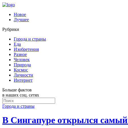
Новое
Лучшее
Рубрики
Города и страны
Еда
Изобретения
Разное
Человек
Природа
Космос
Личности
Интернет
Больше фактов
в наших соц. сетях
Города и страны
В Сингапуре открылся самый