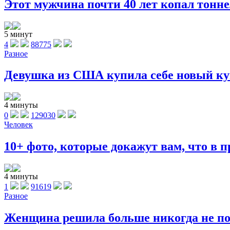
Этот мужчина почти 40 лет копал тоннел
5 минут
4
88775
Разное
Девушка из США купила себе новый куп
4 минуты
0
129030
Человек
10+ фото, которые докажут вам, что в п
4 минуты
1
91619
Разное
Женщина решила больше никогда не поку