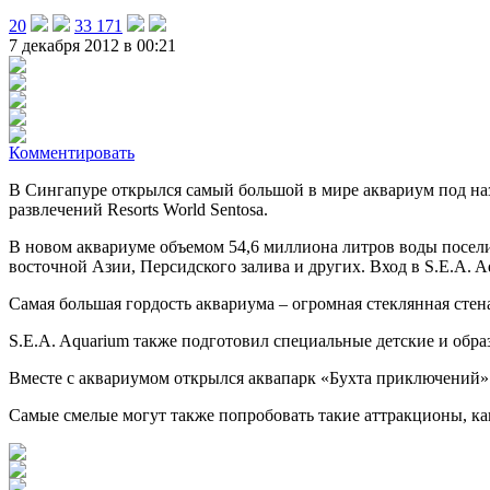
20
33 171
7 декабря 2012 в 00:21
Комментировать
В Сингапуре открылся самый большой в мире аквариум под на
развлечений Resorts World Sentosa.
В новом аквариуме объемом 54,6 миллиона литров воды поселил
восточной Азии, Персидского залива и других. Вход в S.E.A. A
Самая большая гордость аквариума – огромная стеклянная стен
S.E.A. Aquarium также подготовил специальные детские и об
Вместе с аквариумом открылся аквапарк «Бухта приключений»
Самые смелые могут также попробовать такие аттракционы, как 