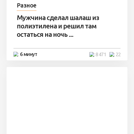
Разное
Мужчина сделал шалаш из
полиэтилена и решил там
остаться на ночь ...
6 минут
8 471
22