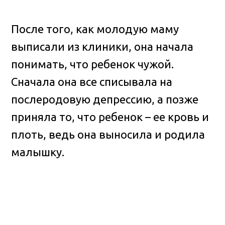
После того, как молодую маму
выписали из клиники, она начала
понимать, что ребенок чужой.
Сначала она все списывала на
послеродовую депрессию, а позже
приняла то, что ребенок – ее кровь и
плоть, ведь она выносила и родила
малышку.