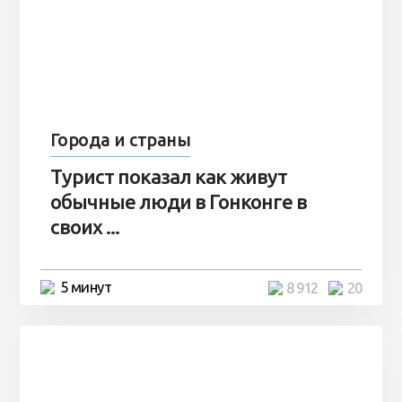
Города и страны
Турист показал как живут
обычные люди в Гонконге в
своих ...
5 минут
8 912
20