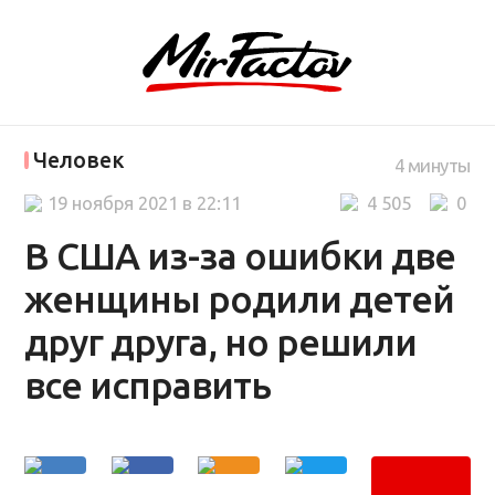
Человек
4 минуты
19 ноября 2021 в 22:11
4 505
0
В США из-за ошибки две
женщины родили детей
друг друга, но решили
все исправить