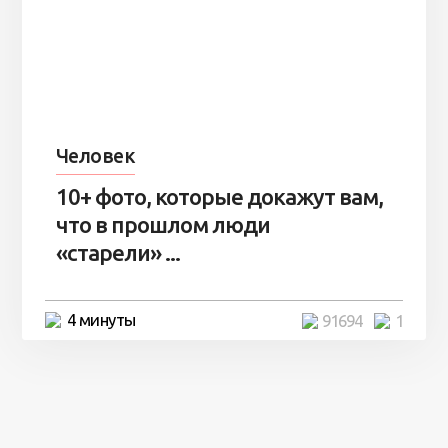
Человек
10+ фото, которые докажут вам,
что в прошлом люди
«старели» ...
4 минуты
91694
1