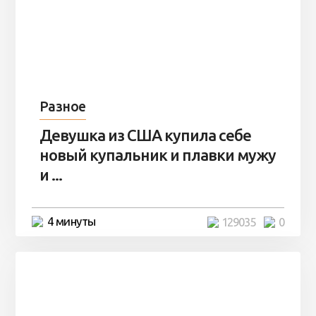
Разное
Девушка из США купила себе
новый купальник и плавки мужу
и ...
4 минуты
129035
0