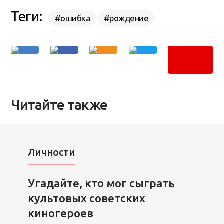
Теги:
#ошибка
#рождение
Читайте также
Личности
Угадайте, кто мог сыграть
культовых советских
киногероев