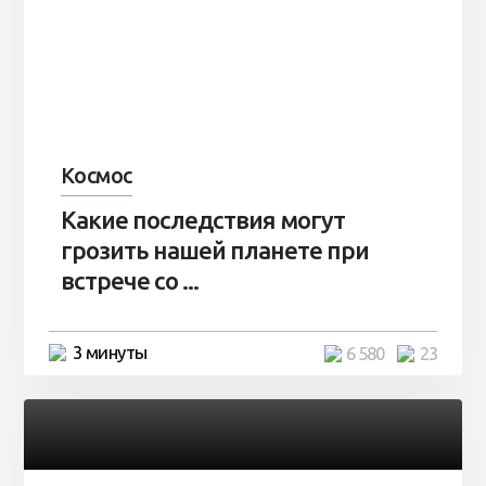
Космос
Какие последствия могут
грозить нашей планете при
встрече со ...
3 минуты
6 580
23