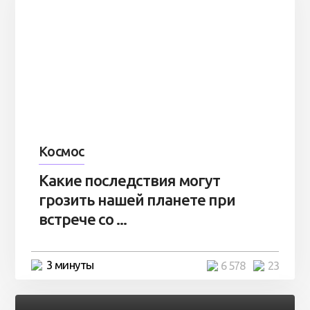
Космос
Какие последствия могут
грозить нашей планете при
встрече со ...
3 минуты
6 578
23