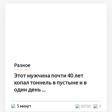
Разное
Этот мужчина почти 40 лет
копал тоннель в пустыне и в
один день ...
5 минут
88780
4