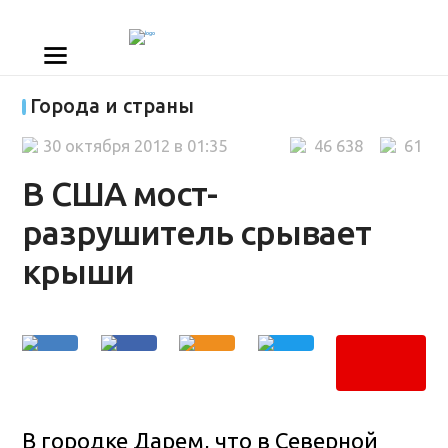
Города и страны
30 октября 2012 в 01:35
46 638
61
В США мост-
разрушитель срывает
крыши
В городке Дарем, что в Северной