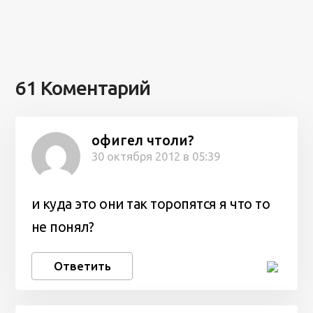
61 Коментарий
офигел чтоли?
30 октября 2012 в 05:39
и куда это они так торопятся я что то
не понял?
Ответить