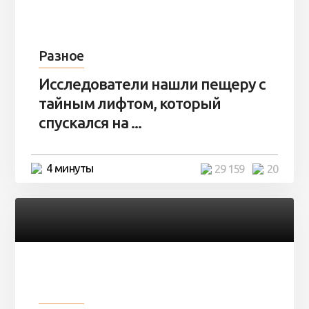
Разное
Исследователи нашли пещеру с
тайным лифтом, который
спускался на ...
4 минуты
29 159
20
Разное