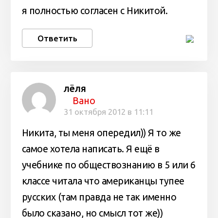
я полностью согласен с Никитой.
Ответить
лёля
Вано
31 октября 2012 в 11:11
Никита, ты меня опередил)) Я то же
самое хотела написать. Я ещё в
учебнике по обществознанию в 5 или 6
классе читала что американцы тупее
русских (там правда не так именно
было сказано, но смысл тот же))