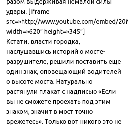
разом выдерживая немалой силы
удары. [iframe
src=»http://www.youtube.com/embed/20
width=»620″ height=»345″]
Кстати, власти городка,
наслушавшись историй о мосте-
разрушителе, решили поставить еще
один знак, оповещающий водителей
о высоте моста. Натурально
растянули плакат с надписью «Если
вы не сможете проехать под этим
знаком, значит в мост точно
врежетесь». Только вот никого это не