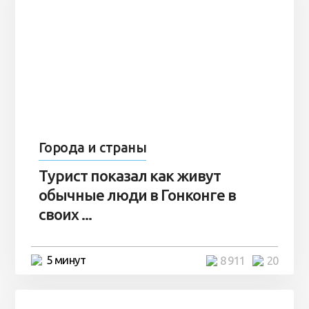
Города и страны
Турист показал как живут
обычные люди в Гонконге в
своих ...
5 минут
8 911
20