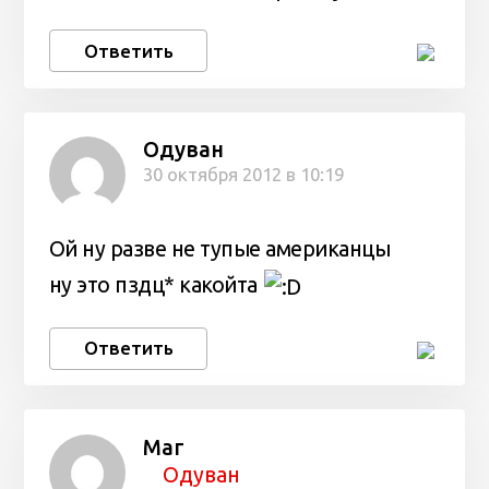
Ответить
Одуван
30 октября 2012 в 10:19
Ой ну разве не тупые американцы
ну это пздц* какойта
Ответить
Маг
Одуван