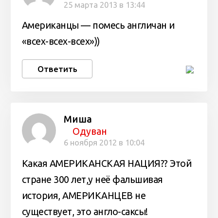
25 марта 2013 в 13:44
Американцы — помесь англичан и
«всех-всех-всех»))
Ответить
Миша
Одуван
6 ноября 2012 в 10:04
Какая АМЕРИКАНСКАЯ НАЦИЯ?? Этой
стране 300 лет,у неё фальшивая
история, АМЕРИКАНЦЕВ не
существует, это англо-саксы!