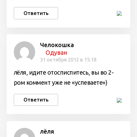
Ответить
Челокошка
Одуван
31 октября 2012 в 15:18
лёля, идите отосписпитесь, вы во 2-
ром коммент уже не «успеваете»)
Ответить
лёля