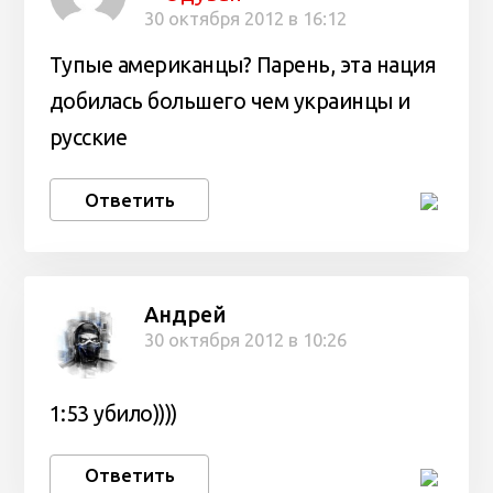
30 октября 2012 в 16:12
Тупые американцы? Парень, эта нация
добилась большего чем украинцы и
русские
Ответить
Андрей
30 октября 2012 в 10:26
1:53 убило))))
Ответить