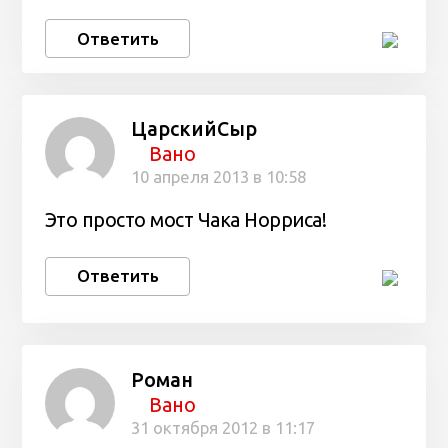
Ответить
ЦарскийСыр
Вано
10 апреля 2013 в 10:58
Это просто мост Чака Норриса!
Ответить
Роман
Вано
31 октября 2012 в 11:17