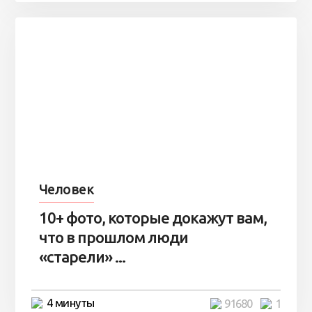
Человек
10+ фото, которые докажут вам,
что в прошлом люди
«старели» ...
4 минуты
91680
1