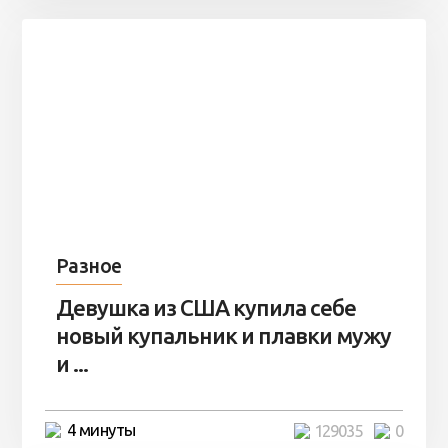
Разное
Девушка из США купила себе
новый купальник и плавки мужу
и ...
4 минуты
129035
0