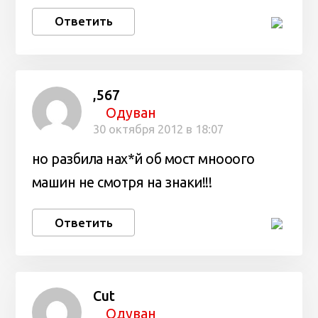
Ответить
,567
Одуван
30 октября 2012 в 18:07
но разбила нах*й об мост мнооого
машин не смотря на знаки!!!
Ответить
Cut
Одуван