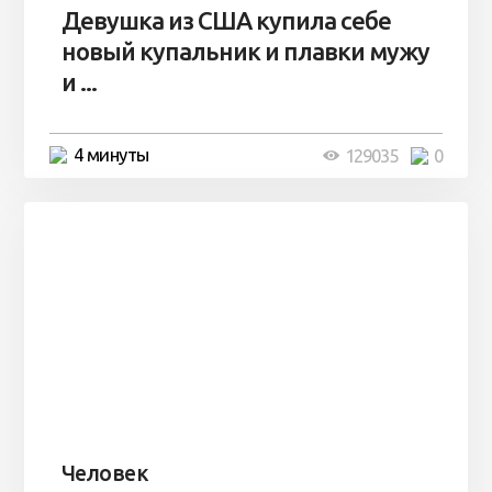
Девушка из США купила себе
новый купальник и плавки мужу
и ...
4 минуты
129035
0
Человек