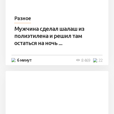
Разное
Мужчина сделал шалаш из
полиэтилена и решил там
остаться на ночь ...
6 минут
8 469
22