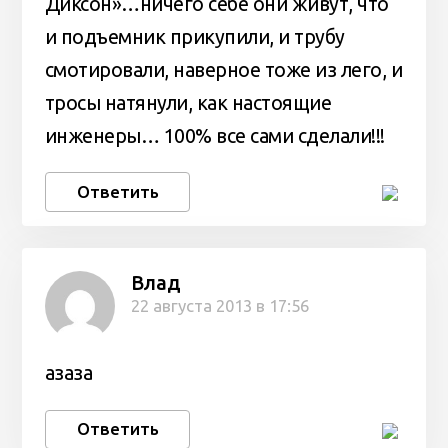
Диксон»…ничего себе они живут, что
и подъемник прикупили, и трубу
смотировали, наверное тоже из лего, и
тросы натянули, как настоящие
инженеры… 100% все сами сделали!!!
Ответить
Влад
22 августа 2013 в 17:56
азаза
Ответить