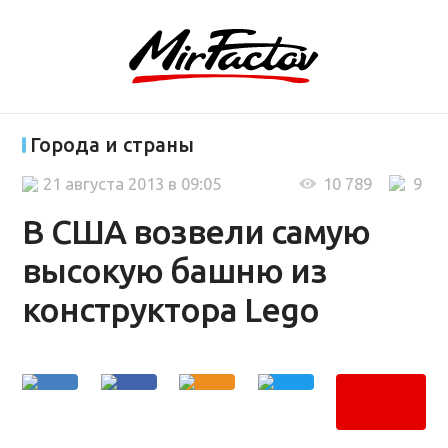
Города и страны
21 августа 2013 в 09:05
10 789
9
В США возвели самую
высокую башню из
конструктора Lego