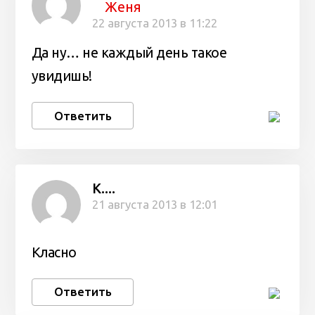
Женя
22 августа 2013 в 11:22
Да ну… не каждый день такое
увидишь!
Ответить
К....
21 августа 2013 в 12:01
Класно
Ответить