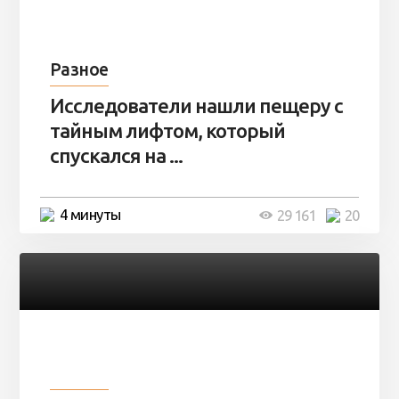
Разное
Исследователи нашли пещеру с
тайным лифтом, который
спускался на ...
4 минуты
29 161
20
Разное