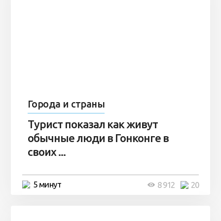
Города и страны
Турист показал как живут
обычные люди в Гонконге в
своих ...
5 минут
8 912
20