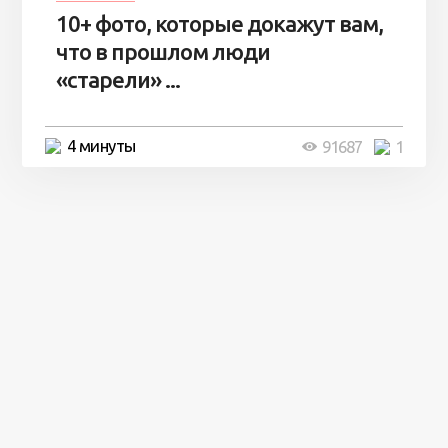
10+ фото, которые докажут вам,
что в прошлом люди
«старели» ...
4 минуты
91687
1