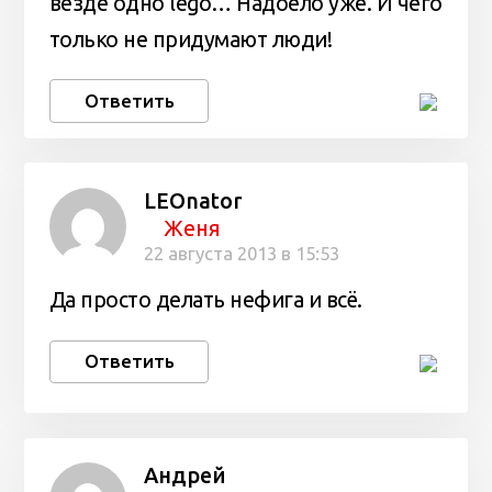
везде одно lego… Надоело уже. И чего
только не придумают люди!
Ответить
LEOnator
Женя
22 августа 2013 в 15:53
Да просто делать нефига и всё.
Ответить
Андрей