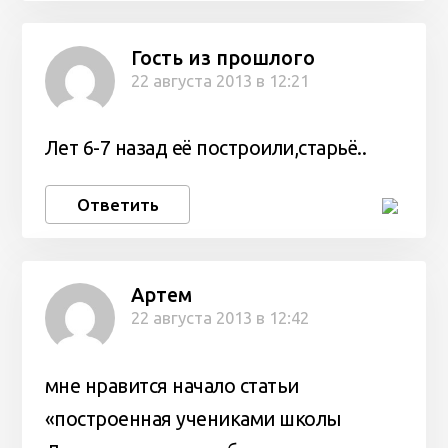
Гость из прошлого
22 августа 2013 в 12:21
Лет 6-7 назад её построили,старьё..
Ответить
Артем
22 августа 2013 в 12:42
мне нравится начало статьи
«построенная учениками школы