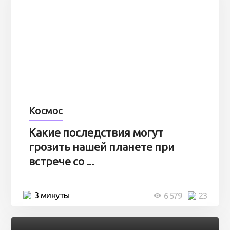
Космос
Какие последствия могут
грозить нашей планете при
встрече со ...
3 минуты
6 579
23