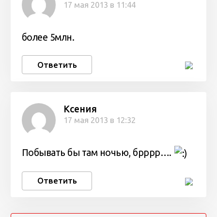
17 мая 2013 в 11:44
более 5млн.
Ответить
Ксения
17 мая 2013 в 12:32
Побывать бы там ночью, брррр….
Ответить