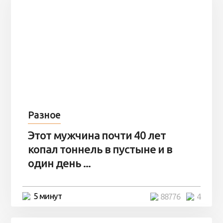
Разное
Этот мужчина почти 40 лет
копал тоннель в пустыне и в
один день ...
5 минут
88776
4