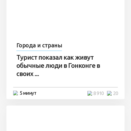
Города и страны
Турист показал как живут
обычные люди в Гонконге в
своих ...
5 минут
8 910
20