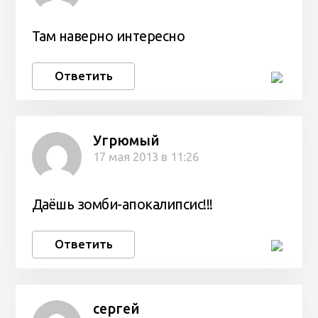
Там наверно интересно
Ответить
Угрюмый
17 мая 2013 в 11:26
Даёшь зомби-апокалипсис!!!
Ответить
сергей