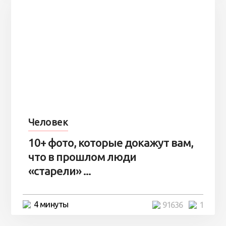
Человек
10+ фото, которые докажут вам,
что в прошлом люди
«старели» ...
4 минуты
91636
1