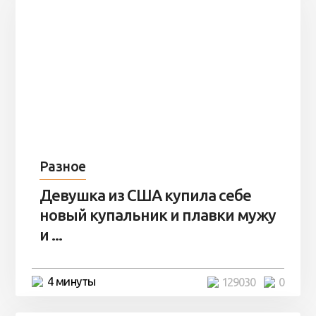
Разное
Девушка из США купила себе
новый купальник и плавки мужу
и ...
4 минуты
129030
0