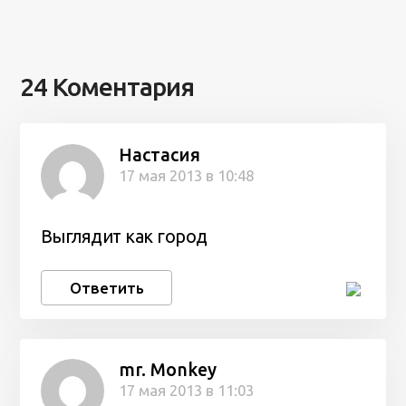
24 Коментария
Настасия
17 мая 2013 в 10:48
Выглядит как город
Ответить
mr. Monkey
17 мая 2013 в 11:03