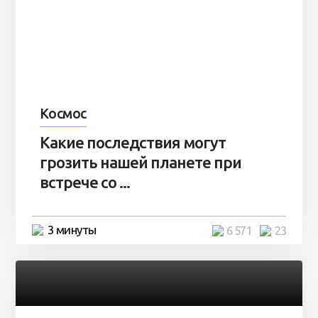
Космос
Какие последствия могут
грозить нашей планете при
встрече со ...
3 минуты
6 571
23