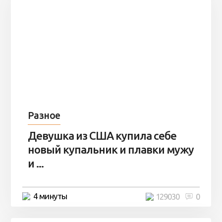
Разное
Девушка из США купила себе
новый купальник и плавки мужу
и ...
4 минуты
129030
0