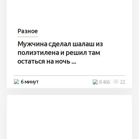
Разное
Мужчина сделал шалаш из
полиэтилена и решил там
остаться на ночь ...
6 минут
8 466
22