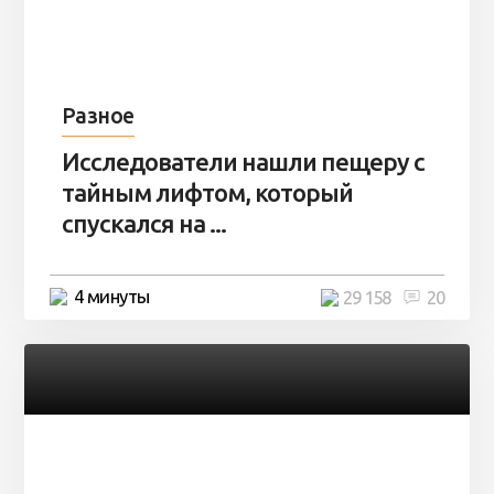
Разное
Исследователи нашли пещеру с
тайным лифтом, который
спускался на ...
4 минуты
29 158
20
Разное