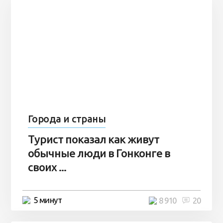
Города и страны
Турист показал как живут
обычные люди в Гонконге в
своих ...
5 минут
8 910
20