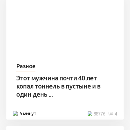
Разное
Этот мужчина почти 40 лет
копал тоннель в пустыне и в
один день ...
5 минут
88776
4