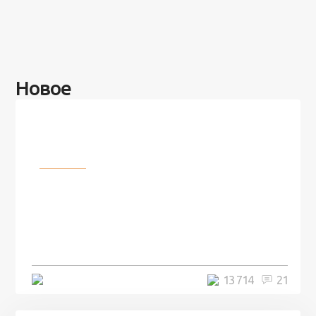
Новое
Разное
100 лет назад на этом острове
посреди моря забыли 100
человек и вернулись туда спустя
7 лет
5 минут
13 714
21