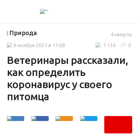
Природа
4 минуты
8 ноября 2021 в 11:08
1 134
0
Ветеринары рассказали,
как определить
коронавирус у своего
питомца