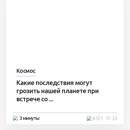
Космос
Какие последствия могут
грозить нашей планете при
встрече со ...
3 минуты
6 571
23