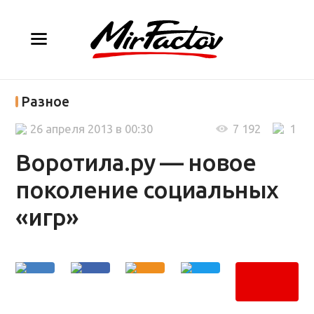
Разное
26 апреля 2013 в 00:30
7 192
1
Воротила.ру — новое
поколение социальных
«игр»