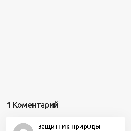
1 Коментарий
ЗаЩиТнИк ПрИрОдЫ