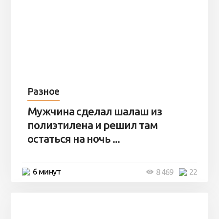
Разное
Мужчина сделал шалаш из
полиэтилена и решил там
остаться на ночь ...
6 минут
8 469
22