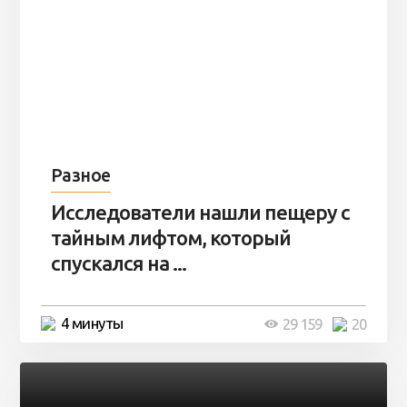
Разное
Исследователи нашли пещеру с
тайным лифтом, который
спускался на ...
4 минуты
29 159
20