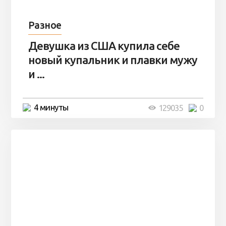
Разное
Девушка из США купила себе
новый купальник и плавки мужу
и ...
4 минуты
129035
0