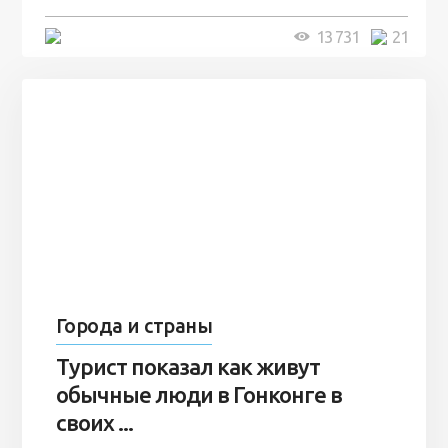
5 минут
13 731
21
Города и страны
Турист показал как живут
обычные люди в Гонконге в
своих ...