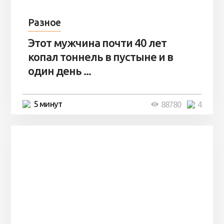
Разное
Этот мужчина почти 40 лет
копал тоннель в пустыне и в
один день ...
5 минут
88780
4