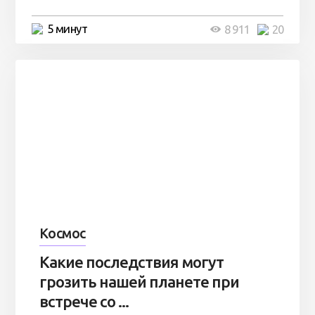
5 минут
8 911
20
Космос
Какие последствия могут
грозить нашей планете при
встрече со ...