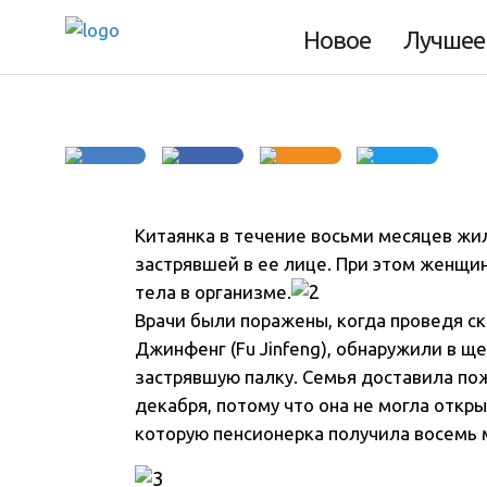
палку
Новое
Лучшее
Китаянка в течение восьми месяцев жи
застрявшей в ее лице
. При этом женщи
тела в организме.
Врачи были поражены, когда проведя с
Джинфенг (Fu Jinfeng), обнаружили в щ
застрявшую палку. Семья доставила по
декабря, потому что она не могла откры
которую пенсионерка получила восемь м