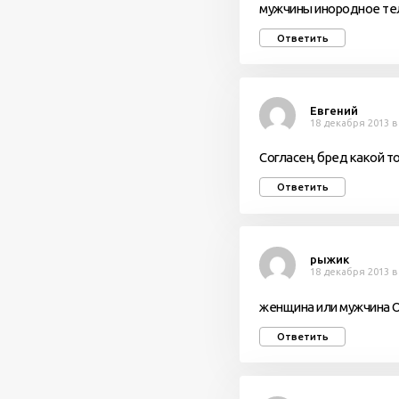
мужчины инородное те
Ответить
Евгений
18 декабря 2013 в
Согласен, бред какой то 
Ответить
рыжик
18 декабря 2013 в
женщина или мужчина 
Ответить