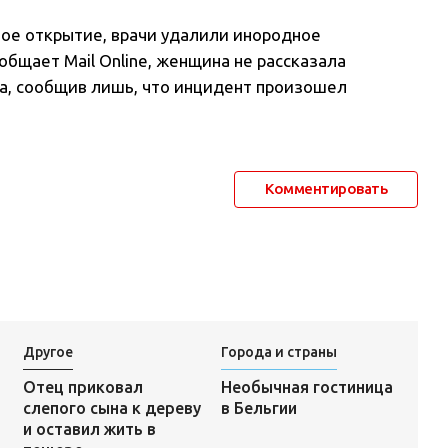
ное открытие, врачи удалили инородное
общает Mail Online, женщина не рассказала
ка, сообщив лишь, что инцидент произошел
Комментировать
Другое
Города и страны
Необычная гостиница
Отец приковал
в Бельгии
слепого сына к дереву
и оставил жить в