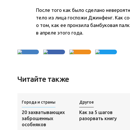
После того как было сделано невероят
тело из лица госпожи Джинфенг. Как со
о том, как ее пронзила бамбуковая пал
в апреле этого года.
Читайте также
Города и страны
Другое
20 захватывающих
Как за 5 шагов
заброшенных
разорвать книгу
особняков