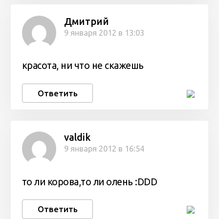
Дмитрий
9 января 2012 в 13:03
красота, ни что не скажешь
Ответить
valdik
9 января 2012 в 16:54
то ли корова,то ли олень :DDD
Ответить