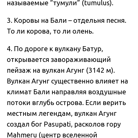
называемые “тумули” (tumulus).
3. Коровы на Бали – отдельня песня.
То ли корова, то ли олень.
4. По дороге к вулкану Батур,
открывается завораживающий
пейзаж на вулкан Агунг (3142 м).
Вулкан Агунг существенно влияет на
климат Бали направляя воздушные
потоки вглубь острова. Если верить
местным легендам, вулкан Агунг
создал бог Pasupati, расколов гору
Mahmeru (центр вселенной