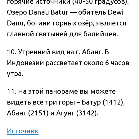
горячие источники (40-50 градусов).
Озеро Danau Batur — обитель Dewi
Danu, богини горных озёр, является
главной святыней для балийцев.
10. Утренний вид на г. Абанг. В
Индонезии рассветает около 6 часов
утра.
11. На этой панораме вы можете
видеть все три горы – Батур (1412),
Абанг (2151) и Агунг (3142).
Источник