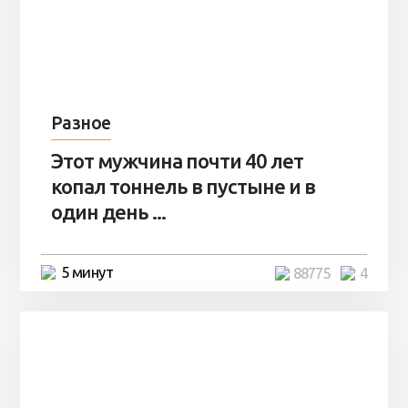
Разное
Этот мужчина почти 40 лет
копал тоннель в пустыне и в
один день ...
5 минут
88775
4