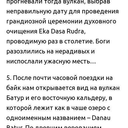
прогневали тогда вулкан, выбрав
неправильную дату для проведения
грандиозной церемонии духовного
очищения Eka Dasa Rudra,
проводимую раз в столетие. Боги
разозлились на нерадивых и
ниспослали ужасную месть…
5. После почти часовой поездки на
байк нам открывается вид на вулкан
Батур и его восточную кальдеру, в
которой лежит как в чаше озеро с
одноименным названием – Danau
Batur. По древним верованиям,