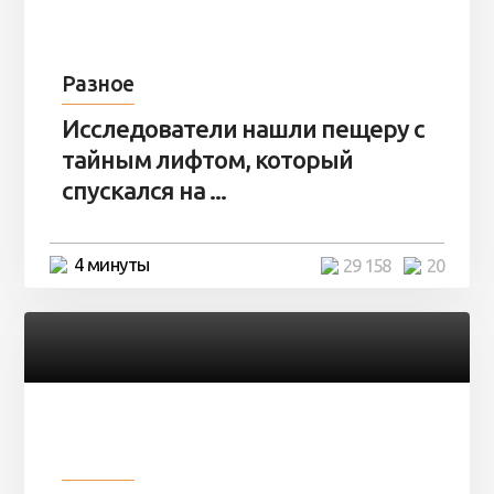
Разное
Исследователи нашли пещеру с
тайным лифтом, который
спускался на ...
4 минуты
29 158
20
Разное