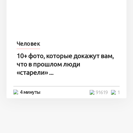
Человек
10+ фото, которые докажут вам,
что в прошлом люди
«старели» ...
4 минуты
91619
1