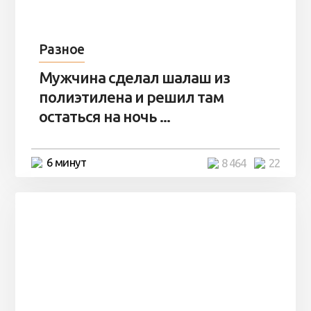
Разное
Мужчина сделал шалаш из
полиэтилена и решил там
остаться на ночь ...
6 минут
8 464
22