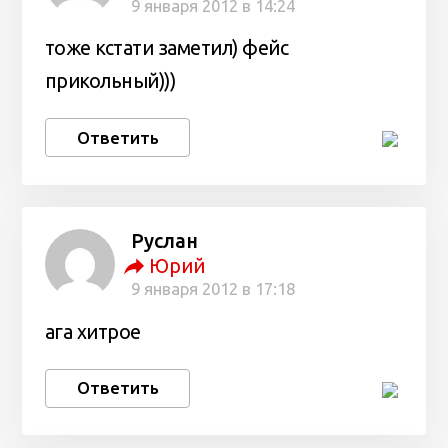
9 января 2012 в 14:24
тоже кстати заметил) фейс
прикольный)))
Ответить
Руслан
Юрий
9 января 2012 в 17:18
ага хитрое
Ответить