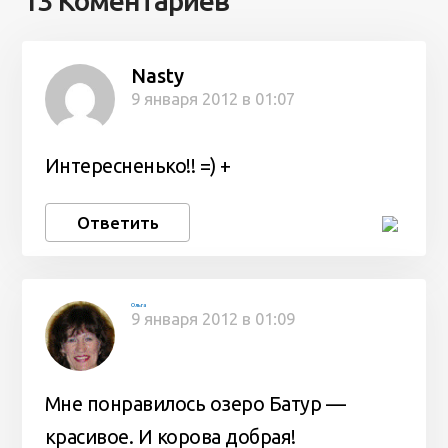
13 Коментариев
Nasty
9 января 2012 в 01:07
Интересненько!! =) +
Ответить
Ольга
9 января 2012 в 01:09
Мне понравилось озеро Батур —
красивое. И корова добрая!