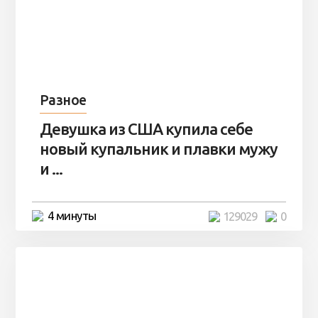
Разное
Девушка из США купила себе
новый купальник и плавки мужу
и ...
4 минуты
129029
0