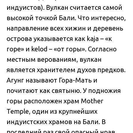
индуистов). Вулкан считается самой
высокой точкой Бали. Что интересно,
направление всех хижин и деревень
острова указывается как kaja – «к
горе» и kelod – «от горы». Согласно
местным верованиям, вулкан
является хранителем духов предков.
Агунг называют Гора-Мать и
почитают как святыню. У подножия
горы расположен храм Mother
Temple, один из крупнейших
индуистских храмов на Бали. В
последний раз свой опасный нрав