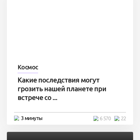
Космос
Какие последствия могут
грозить нашей планете при
встрече со ...
3 минуты
6 570
22