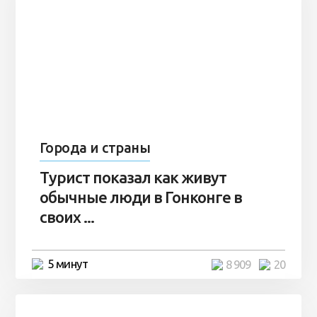
Города и страны
Турист показал как живут
обычные люди в Гонконге в
своих ...
5 минут
8 909
20