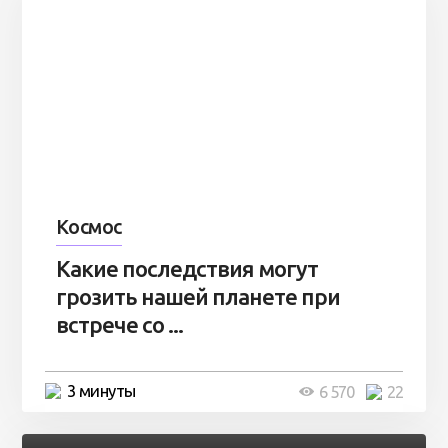
Космос
Какие последствия могут
грозить нашей планете при
встрече со ...
3 минуты
6 570
22