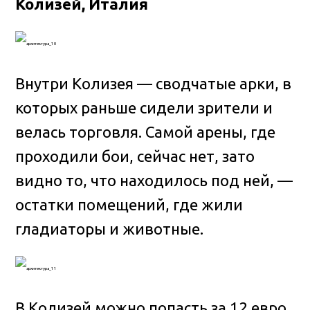
Колизей, Италия
Внутри Колизея — сводчатые арки, в
которых раньше сидели зрители и
велась торговля. Самой арены, где
проходили бои, сейчас нет, зато
видно то, что находилось под ней, —
остатки помещений, где жили
гладиаторы и животные.
В Колизей можно попасть за 12 евро,