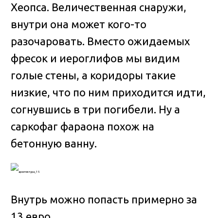
Хеопса. Величественная снаружи,
внутри она может кого-то
разочаровать. Вместо ожидаемых
фресок и иероглифов мы видим
голые стены, а коридоры такие
низкие, что по ним приходится идти,
согнувшись в три погибели. Ну а
саркофаг фараона похож на
бетонную ванну.
Внутрь можно попасть примерно за
13 евро.