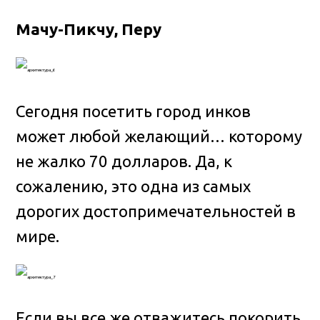
Мачу-Пикчу, Перу
Сегодня посетить город инков
может любой желающий… которому
не жалко 70 долларов. Да, к
сожалению, это одна из самых
дорогих достопримечательностей в
мире.
Если вы все же отважитесь покорить