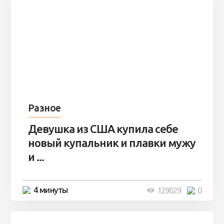
Разное
Девушка из США купила себе
новый купальник и плавки мужу
и ...
4 минуты
129029
0