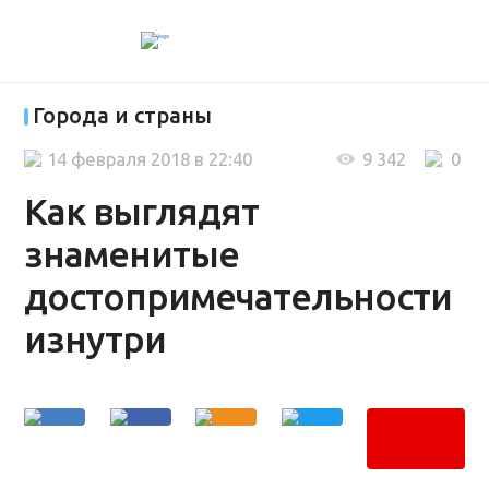
Города и страны
14 февраля 2018 в 22:40
9 342
0
Как выглядят
знаменитые
достопримечательности
изнутри