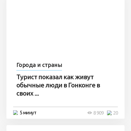
Города и страны
Турист показал как живут
обычные люди в Гонконге в
своих ...
5 минут
8 909
20