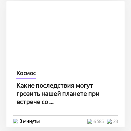
Космос
Какие последствия могут
грозить нашей планете при
встрече со ...
3 минуты
6 585
23