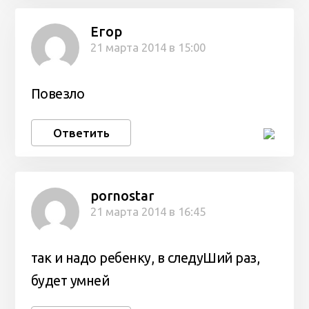
Егор
21 марта 2014 в 15:00
Повезло
Ответить
pornostar
21 марта 2014 в 16:45
так и надо ребенку, в следуШий раз,
будет умней