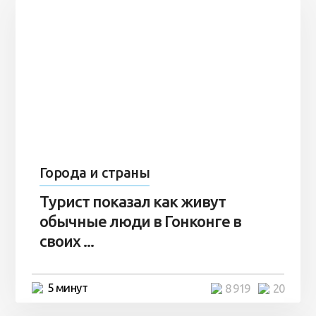
Города и страны
Турист показал как живут
обычные люди в Гонконге в
своих ...
5 минут
8 919
20