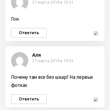
21 марта 2014 в 12:31
Гон
Ответить
Аля
21 марта 2014 в 14:53
Почему там все без шкар? На первых
фотках
Ответить