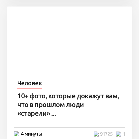
Человек
10+ фото, которые докажут вам,
что в прошлом люди
«старели» ...
4 минуты
91725
1