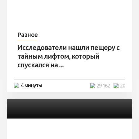
Разное
Исследователи нашли пещеру с
тайным лифтом, который
спускался на ...
4 минуты
29 162
20