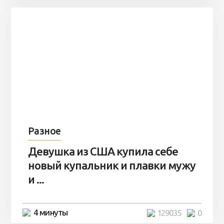
Разное
Девушка из США купила себе
новый купальник и плавки мужу
и ...
4 минуты
129035
0