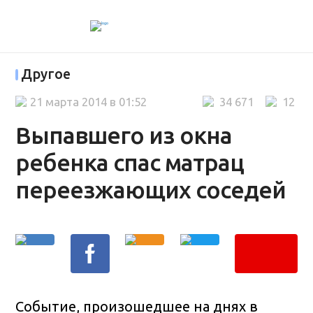
Другое
21 марта 2014 в 01:52
34 671
12
Выпавшего из окна
ребенка спас матрац
переезжающих соседей
Событие, произошедшее на днях в