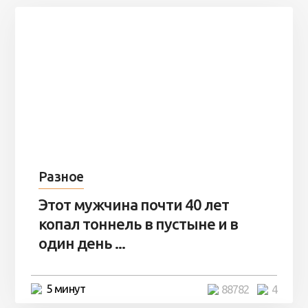
Разное
Этот мужчина почти 40 лет
копал тоннель в пустыне и в
один день ...
5 минут
88782
4