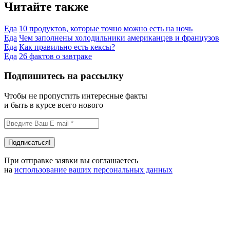
Читайте также
Еда
10 продуктов, которые точно можно есть на ночь
Еда
Чем заполнены холодильники американцев и французов
Еда
Как правильно есть кексы?
Еда
26 фактов о завтраке
Подпишитесь на рассылку
Чтобы не пропустить интересные факты
и быть в курсе всего нового
При отправке заявки вы соглашаетесь
на
использование ваших персональных данных