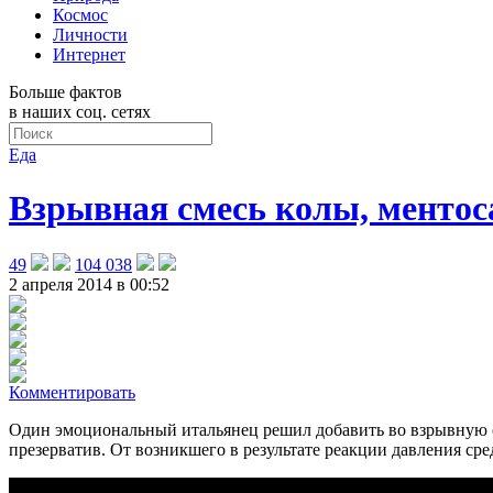
Космос
Личности
Интернет
Больше фактов
в наших соц. сетях
Еда
Взрывная смесь колы, ментос
49
104 038
2 апреля 2014 в 00:52
Комментировать
Один эмоциональный итальянец решил добавить во взрывную с
презерватив. От возникшего в результате реакции давления сре