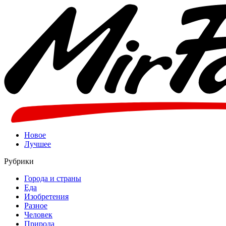
Новое
Лучшее
Рубрики
Города и страны
Еда
Изобретения
Разное
Человек
Природа