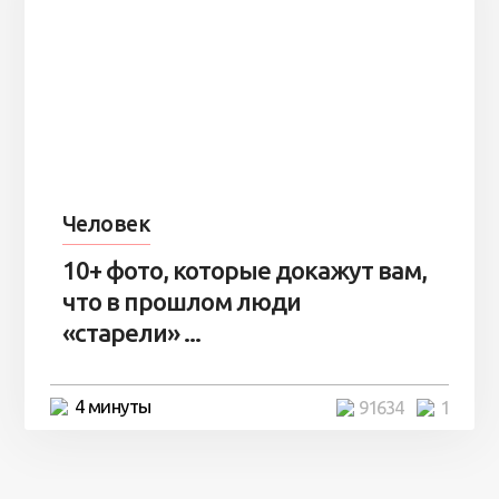
Человек
10+ фото, которые докажут вам,
что в прошлом люди
«старели» ...
4 минуты
91634
1