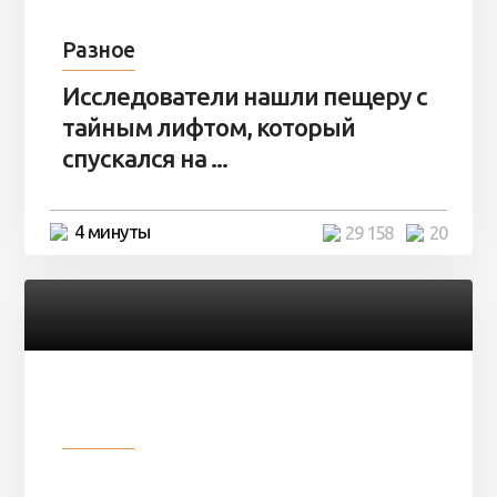
Разное
Исследователи нашли пещеру с
тайным лифтом, который
спускался на ...
4 минуты
29 158
20
Разное
Девушка показала свои фото, но