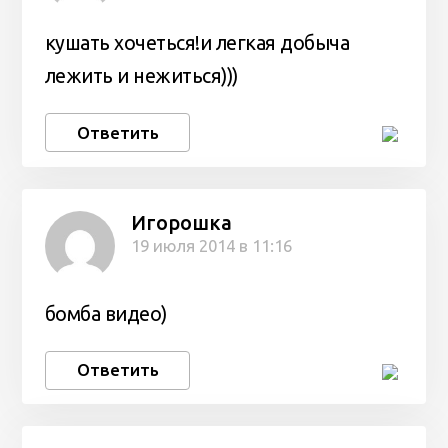
кушать хочеться!и легкая добыча
лежить и нежиться)))
Ответить
Игорошка
19 июля 2014 в 11:16
бомба видео)
Ответить