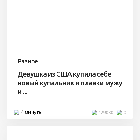
Разное
Девушка из США купила себе
новый купальник и плавки мужу
и ...
4 минуты
129030
0