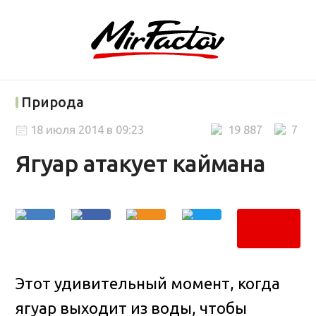
Природа
18 июля 2014 в 09:23
19 887
7
Ягуар атакует каймана
Этот удивительный момент, когда
ягуар выходит из воды, чтобы