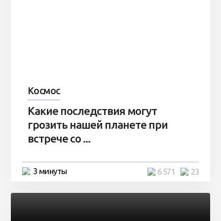
Космос
Какие последствия могут
грозить нашей планете при
встрече со ...
3 минуты
6 571
23