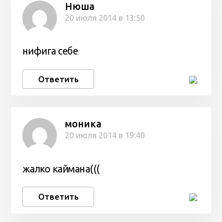
Нюша
20 июля 2014 в 13:50
нифига себе
Ответить
моника
20 июля 2014 в 19:40
жалко каймана(((
Ответить