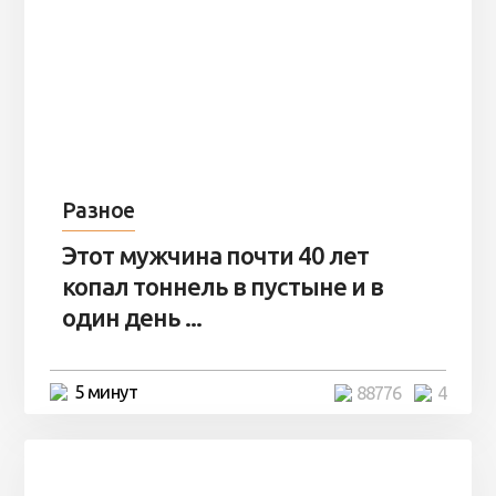
Разное
Этот мужчина почти 40 лет
копал тоннель в пустыне и в
один день ...
5 минут
88776
4