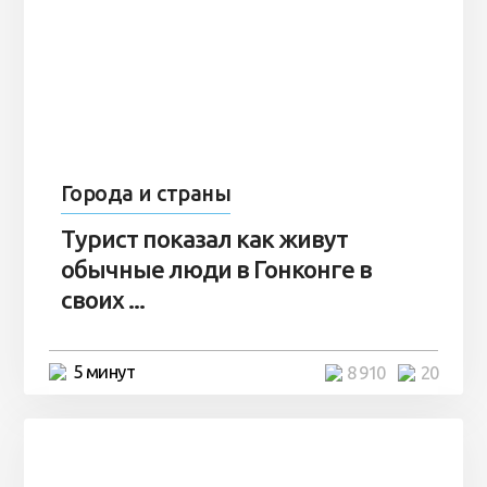
Города и страны
Турист показал как живут
обычные люди в Гонконге в
своих ...
5 минут
8 910
20