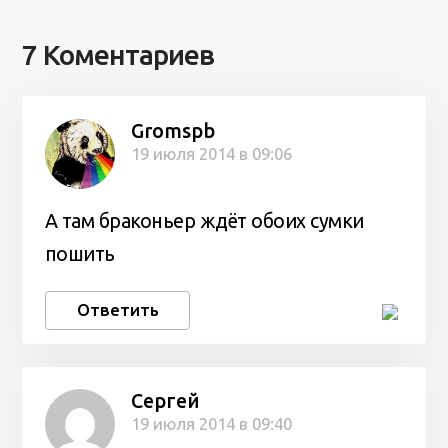
7 Коментариев
Gromspb
19 июля 2014 в 09:06
А там браконьер ждёт обоих сумки
пошить
Ответить
Сергей
19 июля 2014 в 09:40