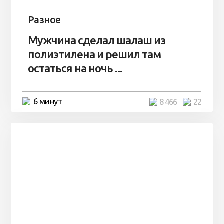
Разное
Мужчина сделал шалаш из
полиэтилена и решил там
остаться на ночь ...
6 минут
8 466
22