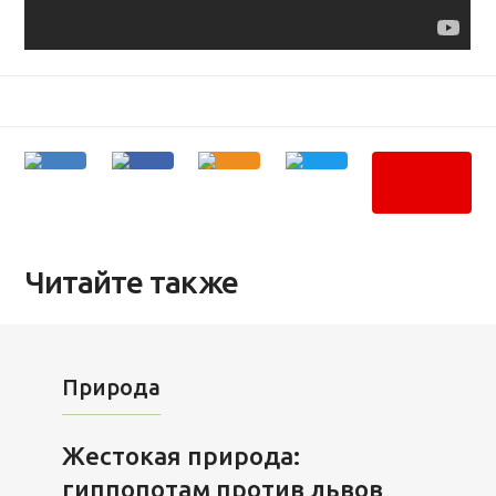
Читайте также
Природа
Жестокая природа:
гиппопотам против львов