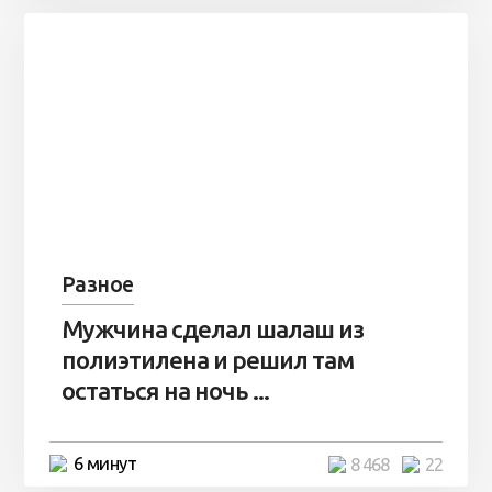
Разное
Мужчина сделал шалаш из
полиэтилена и решил там
остаться на ночь ...
6 минут
8 468
22