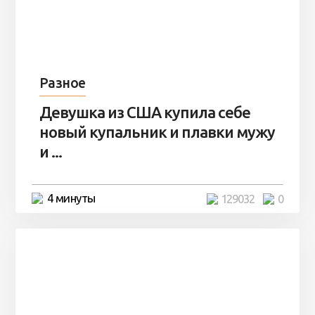
Разное
Девушка из США купила себе
новый купальник и плавки мужу
и ...
4 минуты
129032
0