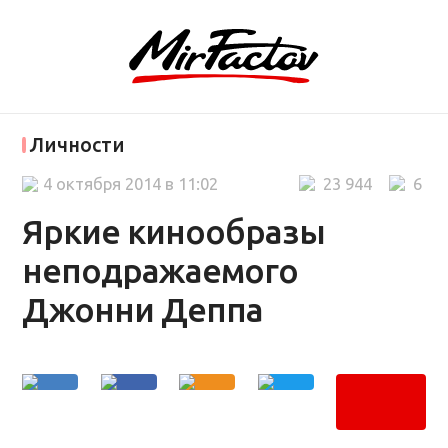
Личности
4 октября 2014 в 11:02
23 944
6
Яркие кинообразы
неподражаемого
Джонни Деппа