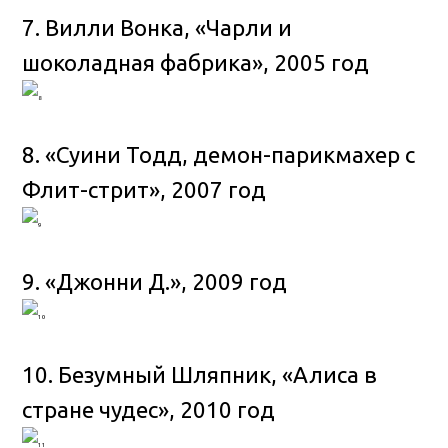
7. Вилли Вонка, «Чарли и
шоколадная фабрика», 2005 год
8. «Суини Тодд, демон-парикмахер с
Флит-стрит», 2007 год
9. «Джонни Д.», 2009 год
10. Безумный Шляпник, «Алиса в
стране чудес», 2010 год