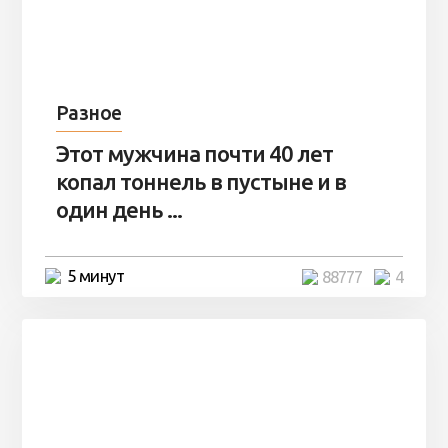
Разное
Этот мужчина почти 40 лет
копал тоннель в пустыне и в
один день ...
5 минут
88777
4