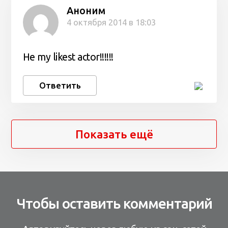
Аноним
4 октября 2014 в 18:03
He my likest actor!!!!!!
Ответить
Показать ещё
Чтобы оставить комментарий