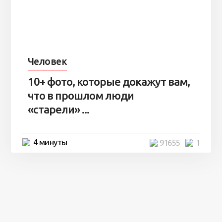
Человек
10+ фото, которые докажут вам,
что в прошлом люди
«старели» ...
4 минуты
91655
1