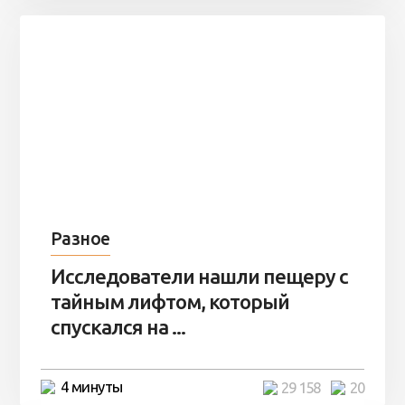
Разное
Исследователи нашли пещеру с
тайным лифтом, который
спускался на ...
4 минуты
29 158
20