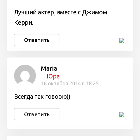
Лучший актер, вместе с Джимом
Керри.
Ответить
Maria
Юра
16 октября 2014 в 18:25
Всегда так говорю))
Ответить