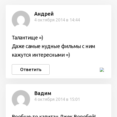
Андрей
4 октября 2014 в 14:44
Талантище =)
Даже самые нудные фильмы с ним
кажутся интересными =)
Ответить
Вадим
4 октября 2014 в 15:01
Вообще-то капитан Джек Воробей!