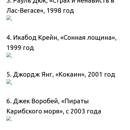
3. Рауль Дюк, «Страх и ненависть в
Лас-Вегасе», 1998 год
4. Икабод Крейн, «Сонная лощина»,
1999 год
5. Джордж Янг, «Кокаин», 2001 год
6. Джек Воробей, «Пираты
Карибского моря», с 2003 года