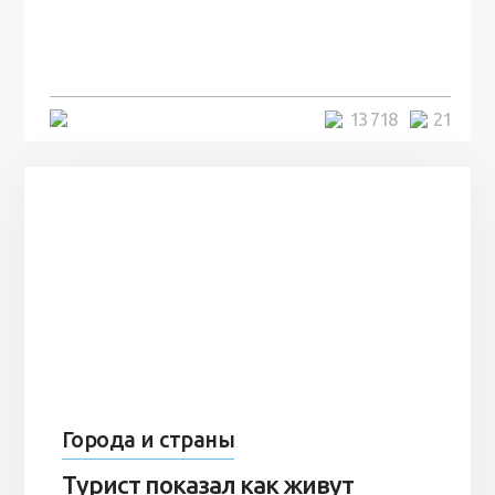
человек и вернулись туда спустя
7 лет
5 минут
13 718
21
Города и страны
Турист показал как живут