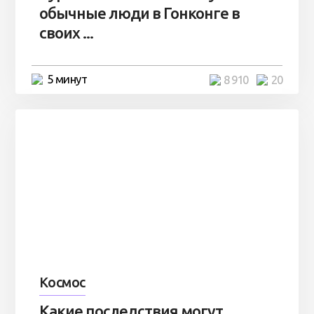
обычные люди в Гонконге в
своих ...
5 минут
8 910
20
Космос
Какие последствия могут