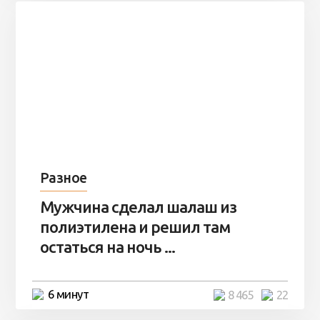
Разное
Мужчина сделал шалаш из
полиэтилена и решил там
остаться на ночь ...
6 минут
8 465
22