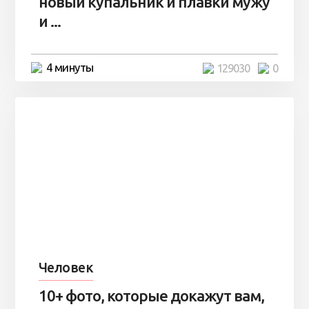
новый купальник и плавки мужу
и ...
4 минуты
129030
0
Человек
10+ фото, которые докажут вам,