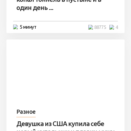
один день ...
5 минут
88775
4
Разное
Девушка из США купила себе