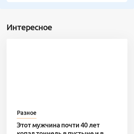
Интересное
Разное
Этот мужчина почти 40 лет
копал тоннель в пустыне и в