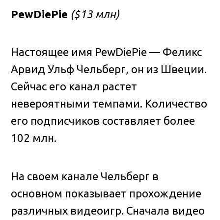
PewDiePie
($13 млн)
Настоящее имя PewDiePie — Феликс
Арвид Ульф Чельберг, он из Швеции.
Сейчас его канал растет
невероятными темпами. Количество
его подписчиков составляет более
102 млн.
На своем канале Чельберг в
основном показывает прохождение
различных видеоигр. Сначала видео