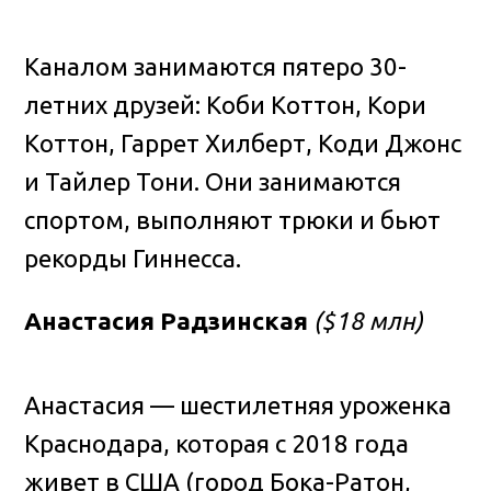
Каналом занимаются пятеро 30-
летних друзей: Коби Коттон, Кори
Коттон, Гаррет Хилберт, Коди Джонс
и Тайлер Тони. Они занимаются
спортом, выполняют трюки и бьют
рекорды Гиннесса.
Анастасия Радзинская
($18 млн)
Анастасия — шестилетняя уроженка
Краснодара, которая с 2018 года
живет в США (город Бока-Ратон,