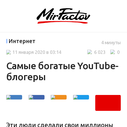
Интернет
4 минуты
11 января 2020 в 03:14
6 023
0
Самые богатые YouTube-
блогеры
Эти люди сделали свои миллионы