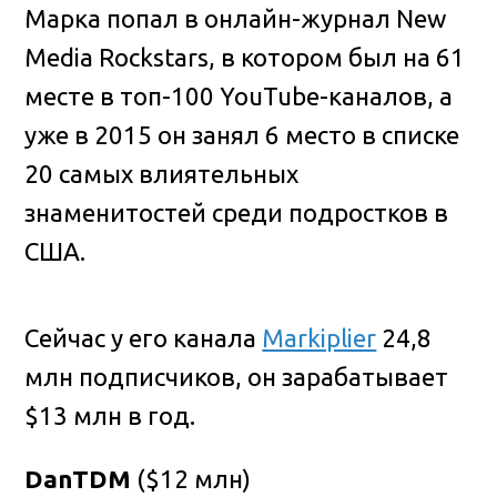
Марка попал в онлайн-журнал New
Media Rockstars, в котором был на 61
месте в топ-100 YouTube-каналов, а
уже в 2015 он занял 6 место в списке
20 самых влиятельных
знаменитостей среди подростков в
США.
Сейчас у его канала
Markiplier
24,8
млн подписчиков, он зарабатывает
$13 млн в год.
DanTDM
($12 млн)