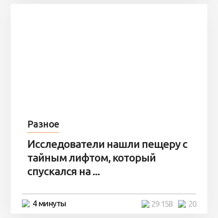
Разное
Исследователи нашли пещеру с
тайным лифтом, который
спускался на ...
4 минуты
29 158
20