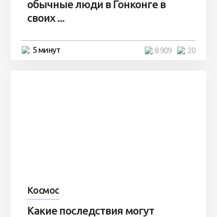
обычные люди в Гонконге в
своих ...
5 минут
8 909
20
Космос
Какие последствия могут