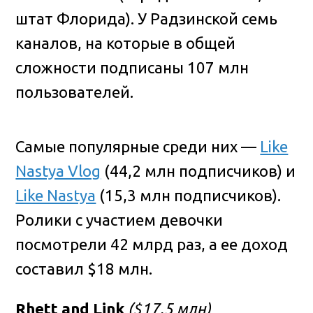
штат Флорида). У Радзинской семь
каналов, на которые в общей
сложности подписаны 107 млн
пользователей.
Самые популярные среди них —
Like
Nastya Vlog
(44,2 млн подписчиков) и
Like Nastya
(15,3 млн подписчиков).
Ролики с участием девочки
посмотрели 42 млрд раз, а ее доход
составил $18 млн.
Rhett and Link
($17,5 млн)