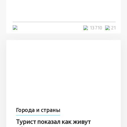
человек и вернулись туда спустя
7 лет
5 минут
13 710
21
Города и страны
Турист показал как живут