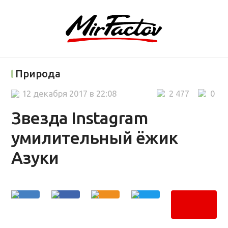
Природа
12 декабря 2017 в 22:08
2 477
0
Звезда Instagram
умилительный ёжик
Азуки