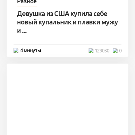
Разное
Девушка из США купила себе
новый купальник и плавки мужу
и ...
4 минуты
129030
0