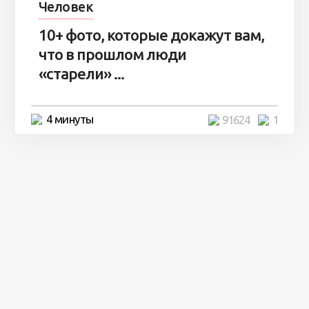
Человек
10+ фото, которые докажут вам,
что в прошлом люди
«старели» ...
4 минуты
91624
1