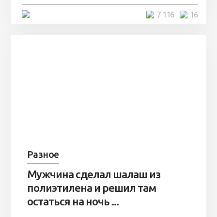
4 минуты
7 116
16
Разное
Мужчина сделал шалаш из
полиэтилена и решил там
остаться на ночь ...