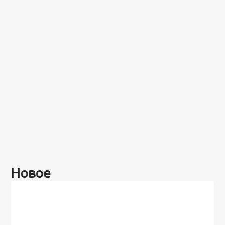
Новое
Разное