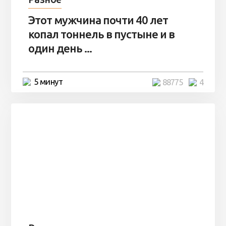
Этот мужчина почти 40 лет
копал тоннель в пустыне и в
один день ...
5 минут
88775
4