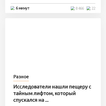
6 минут
8 466
22
Разное
Исследователи нашли пещеру с
тайным лифтом, который
спускался на ...