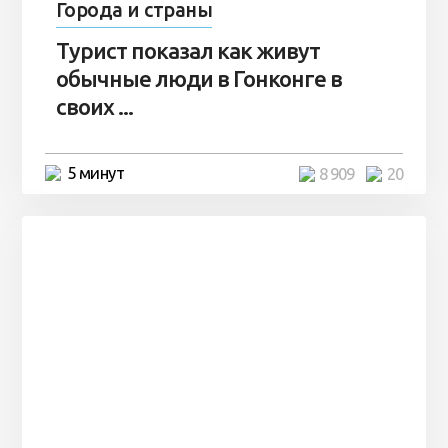
Города и страны
Турист показал как живут
обычные люди в Гонконге в
своих ...
5 минут
8 909
20