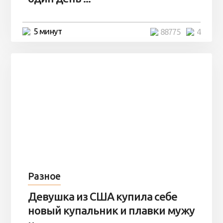
5 минут
88775
4
Разное
Девушка из США купила себе
новый купальник и плавки мужу