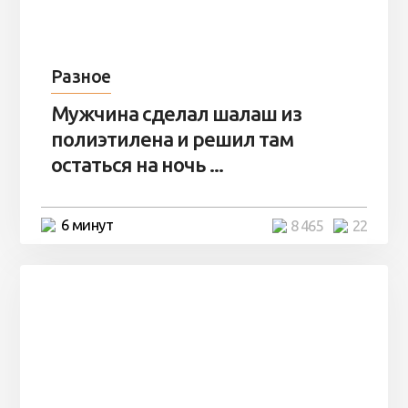
Разное
Мужчина сделал шалаш из
полиэтилена и решил там
остаться на ночь ...
6 минут
8 465
22