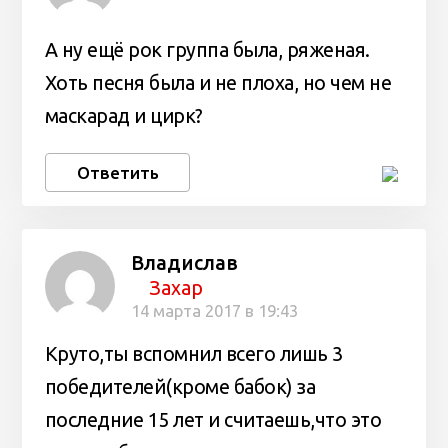
А ну ещё рок группа была, ряженая.
Хоть песня была и не плоха, но чем не
маскарад и цирк?
Ответить
Владислав
Захар
14 марта 2017 в 19:43
Круто,ты вспомнил всего лишь 3
победителей(кроме бабок) за
последние 15 лет и считаешь,что это