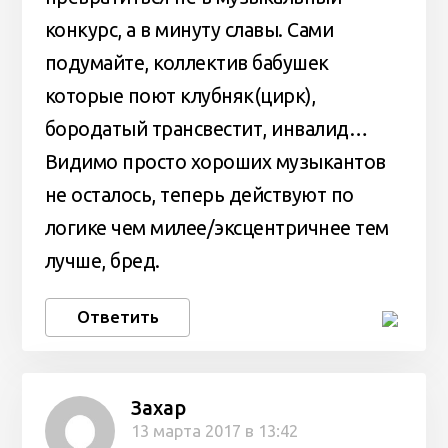
конкурс, а в минуту славы. Сами
подумайте, коллектив бабушек
которые поют клубняк(цирк),
бородатый трансвестит, инвалид…
Видимо просто хороших музыкантов
не осталось, теперь действуют по
логике чем милее/эксцентричнее тем
лучше, бред.
Ответить
Захар
13 марта 2017 в 13:42