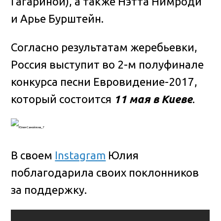
Гагариной), а также Нэтта Нимроди
и Арье Бурштейн.
Согласно результатам жеребьевки,
Россия выступит во 2-м полуфинале
конкурса песни Евровидение-2017,
который состоится
11 мая в Киеве
.
В своем
Instagram
Юлия
поблагодарила своих поклонников
за поддержку.