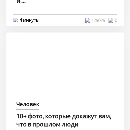
и ...
4 минуты
129029
0
Человек
10+ фото, которые докажут вам,
что в прошлом люди