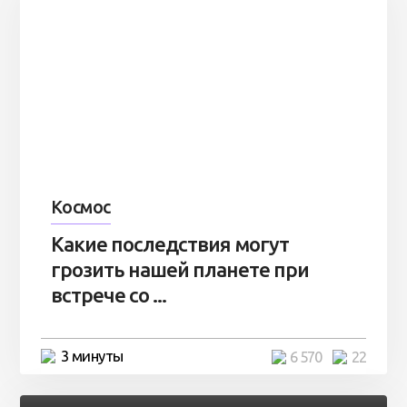
Космос
Какие последствия могут
грозить нашей планете при
встрече со ...
3 минуты
6 570
22