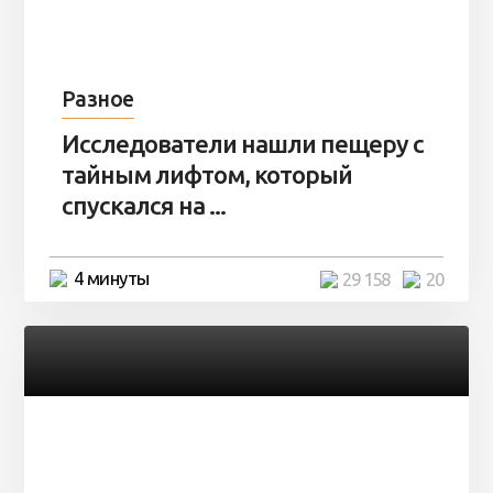
Разное
Исследователи нашли пещеру с
тайным лифтом, который
спускался на ...
4 минуты
29 158
20
Разное