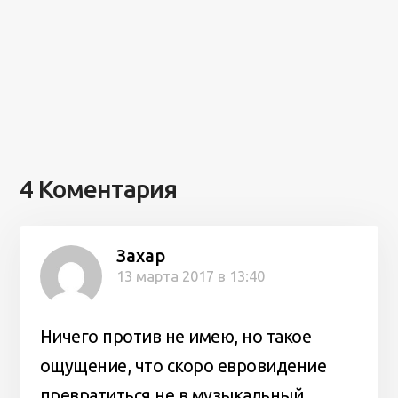
4 Коментария
Захар
13 марта 2017 в 13:40
Ничего против не имею, но такое
ощущение, что скоро евровидение
превратиться не в музыкальный