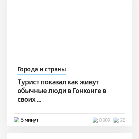
Города и страны
Турист показал как живут
обычные люди в Гонконге в
своих ...
5 минут
8 909
20