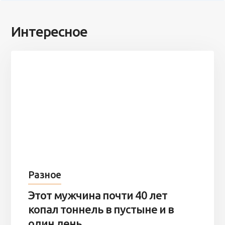
Интересное
Разное
Этот мужчина почти 40 лет
копал тоннель в пустыне и в
один день ...