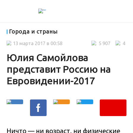
Города и страны
13 марта 2017 в 00:58
5 907
4
Юлия Самойлова
представит Россию на
Евровидении-2017
Ничто — ни возраст, ни физические