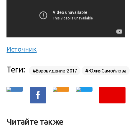
Источник
Теги:
#Евровидение-2017
#ЮлияСамойлова
Читайте также