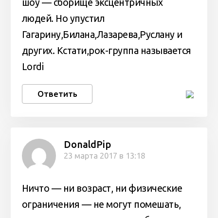
шоу — сборище эксцентричных
людей. Но упустил
Гагарину,Билана,Лазарева,Руслану и
других. Кстати,рок-группа называется
Lordi
Ответить
DonaldPip
23 марта 2017 в 13:18
Ничто — ни возраст, ни физические
ограничения — не могут помешать,