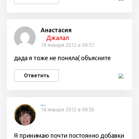
Анастасия
Джалал
18 января 2012 в 09:57
дада я тоже не поняла( объясните
Ответить
Ольга
18 января 2012 в 08:56
Я принимаю почти постоянно добавки