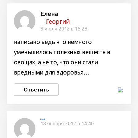
Елена
Георгий
8 июля 2012 в 15:28
написано ведь что немного
уменьшилось полезных веществ в
овощах, а не то, что они стали
вредными для здоровья…
Ответить
hsotd
18 января 2012 в 14:40