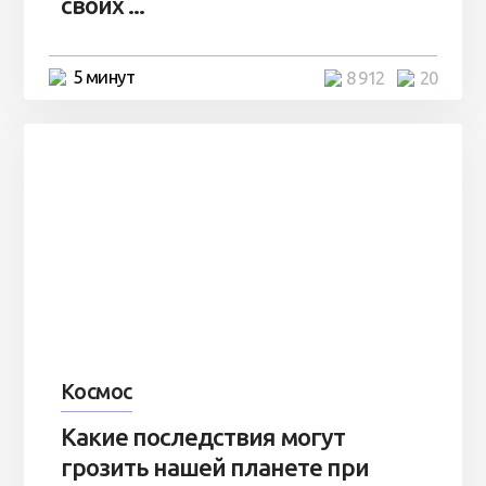
своих ...
5 минут
8 912
20
Космос
Какие последствия могут
грозить нашей планете при