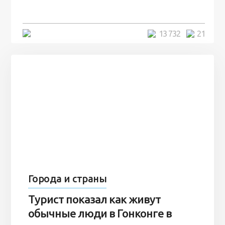
7 лет
5 минут
13 732
21
Города и страны
Турист показал как живут
обычные люди в Гонконге в