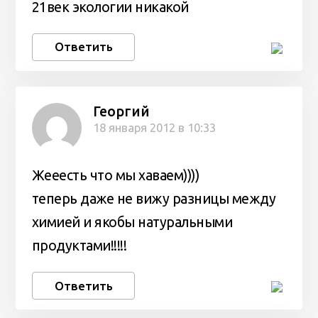
21век экологии никакой
Ответить
Георгий
18 января 2012 в 10:33
Жееесть что мы хаваем))))
теперь даже не вижу разницы между
химией и якобы натуральными
продуктами!!!!!
Ответить