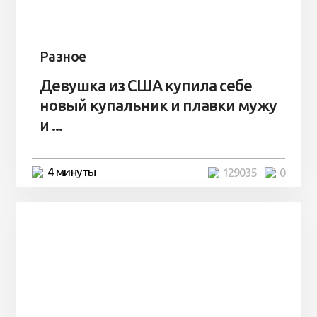
Разное
Девушка из США купила себе
новый купальник и плавки мужу
и ...
4 минуты
129035
0