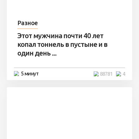
Разное
Этот мужчина почти 40 лет
копал тоннель в пустыне и в
один день ...
5 минут
88781
4