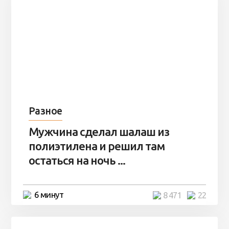
Разное
Мужчина сделал шалаш из
полиэтилена и решил там
остаться на ночь ...
6 минут
8 471
22