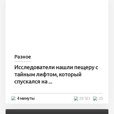
Разное
Исследователи нашли пещеру с
тайным лифтом, который
спускался на ...
4 минуты
29 161
20