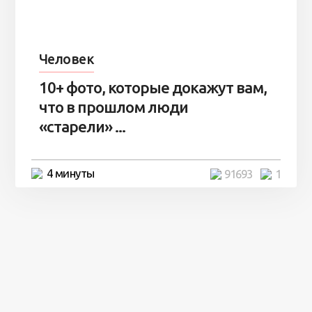
Человек
10+ фото, которые докажут вам,
что в прошлом люди
«старели» ...
4 минуты
91693
1