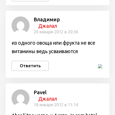
Владимир
Джалал
20 января 2012 в 20:36
из одного овоща или фрукта не все
витамины ведь усваиваются
Ответить
Pavel
Джалал
18 января 2012 в 11:14