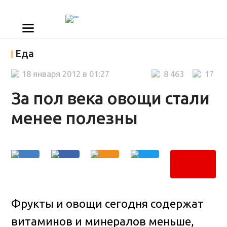
Еда
18 января 2012 в 01:27
8 463
17
За пол века овощи стали
менее полезны
Фрукты и овощи сегодня содержат
витаминов и минералов меньше,