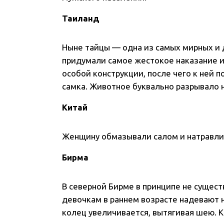
Таиланд
Ныне тайцы — одна из самых мирных и 
придумали самое жестокое наказание 
особой конструкции, после чего к ней п
самка. Животное буквально разрывало 
Китай
Женщину обмазывали салом и натравлив
Бирма
В северной Бирме в принципе не сущес
девочкам в раннем возрасте надевают 
колец увеличивается, вытягивая шею. 