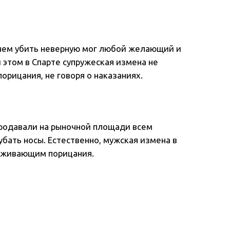
ичем убить неверную мог любой желающий и
 этом в Спарте супружеская измена не
орицания, не говоря о наказаниях.
родавали на рыночной площади всем
бать носы. Естественно, мужская измена в
луживающим порицания.