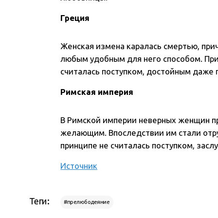
Греция
Женская измена каралась смертью, пр
любым удобным для него способом. При
считалась поступком, достойным даже п
Римская империя
В Римской империи неверных женщин п
желающим. Впоследствии им стали отру
принципе не считалась поступком, зас
Источник
Теги:
#прелюбодеяние