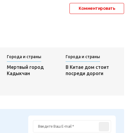
Комментировать
Города и страны
Города и страны
В Китае дом стоит
Мертвый город
посреди дороги
Кадыкчан