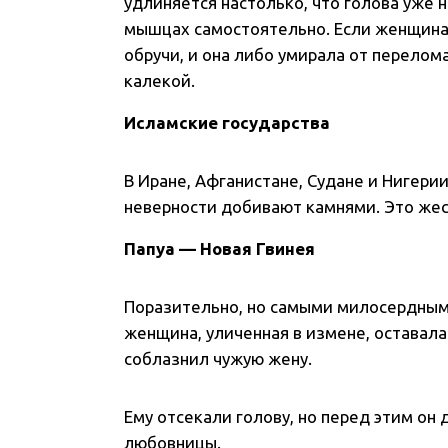
удлиняется настолько, что голова уже
мышцах самостоятельно. Если женщина 
обручи, и она либо умирала от перелом
калекой.
Исламские государства
В Иране, Афганистане, Судане и Нигерии
неверности добивают камнями. Это жес
Папуа — Новая Гвинея
Поразительно, но самыми милосердным
женщина, уличенная в измене, оставала
соблазнил чужую жену.
Ему отсекали голову, но перед этим он
любовницы.