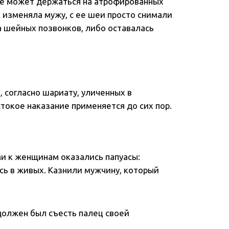
 не может держаться на атрофированных
изменяла мужу, с ее шеи просто снимали
а шейных позвонков, либо оставалась
, согласно шариату, уличенных в
токое наказание применяется до сих пор.
и к женщинам оказались папуасы:
сь в живых. Казнили мужчину, который
 должен был съесть палец своей