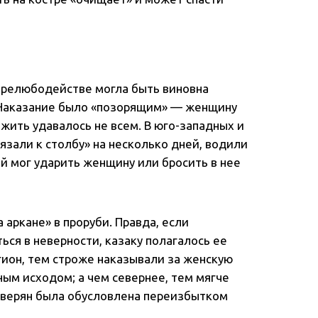
прелюбодействе могла быть виновна
. Наказание было «позорящим» — женщину
жить удавалось не всем. В юго-западных и
зали к столбу» на несколько дней, водили
й мог ударить женщину или бросить в нее
 аркане» в проруби. Правда, если
ься в неверности, казаку полагалось ее
гион, тем строже наказывали за женскую
ым исходом; а чем севернее, тем мягче
северян была обусловлена переизбытком