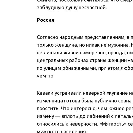
заблудшую душу несчастной.
Россия
Согласно народным представлениям, в 
только женщина, но никак не мужчина
не лишали жизни намеренно, правда, вы
центральных районах страны женщин «вя
по улицам обнаженными, при этом любо
чем-то.
Казаки устраивали неверной «купание на
изменница готова была публично сознат
простить. Что интересно, чем южнее ре
измену — вплоть до избиений с летальн
относились к неверности. «Мягкость» 
мужского населения.