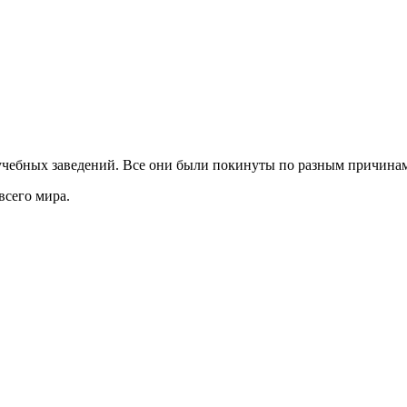
учебных заведений. Все они были покинуты по разным причинам
сего мира.