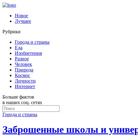
Новое
Лучшее
Рубрики
Города и страны
Еда
Изобретения
Разное
Человек
Природа
Космос
Личности
Интернет
Больше фактов
в наших соц. сетях
Города и страны
Заброшенные школы и универ