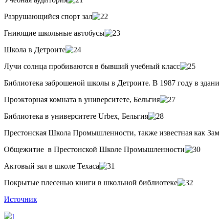
Разрушающийся спорт зал
Гниющие школьные автобусы
Школа в Детроите
Лучи солнца пробиваются в бывший учебный класс
Библиотека заброшеной школы в Детроите. В 1987 году в здан
Проэкторная комната в университете, Бельгия
Библиотека в университете Urbex, Бельгия
Престонская Школа Промышленности, также известная как Зам
Общежитие в Престонской Школе Промышленности
Актовый зал в школе Техаса
Покрытые плесенью книги в школьной библиотеке
Источник
1