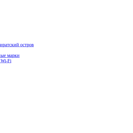
иратский остров
ные марки
 Wi-Fi