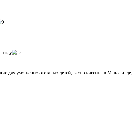
9 году
е для умственно отсталых детей, расположенна в Мансфилде,