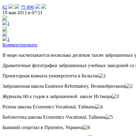
62
75 896
19 мая 2013 в 07:51
1
1
Комментировать
В мире насчитывается несколько десятков тысяч заброшенных 
Драматичные фотографии заброшенных учебных заведений со в
Проекторная комната университета в Бельгии
Заброшенная школа Eastmoor Reformatory, Великобритания
Журналы 60-х годов в заброшенной школе Истмора
Руины школы Economics Vocational, Тайвань
Библиотека школы Economics Vocational, Тайвань
Бывший спортзал в Припяти, Украина