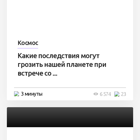
Космос
Какие последствия могут
грозить нашей планете при
встрече со ...
3 минуты
6 574
23