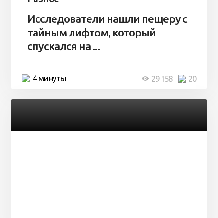
Исследователи нашли пещеру с
тайным лифтом, который
спускался на ...
4 минуты
29 158
20
Разное
Девушка показала свои фото, но
никто так и не смог угадать ...