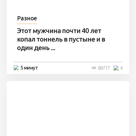
Разное
Этот мужчина почти 40 лет
копал тоннель в пустыне и в
один день ...
5 минут
88777
4