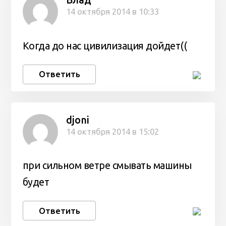
Влад
14 октября 2014 в 10:33
Когда до нас цивилизация дойдет((
Ответить
djoni
14 октября 2014 в 15:02
при сильном ветре смывать машины
будет
Ответить