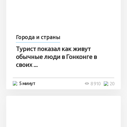
Города и страны
Турист показал как живут
обычные люди в Гонконге в
своих ...
5 минут
8 910
20