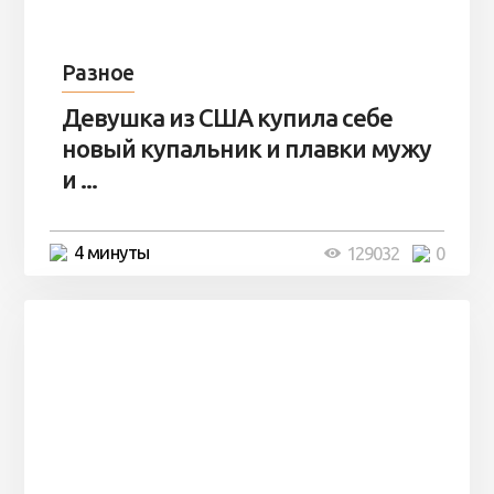
Разное
Девушка из США купила себе
новый купальник и плавки мужу
и ...
4 минуты
129032
0