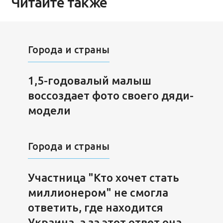
Читайте также
Города и страны
1,5-годовалый малыш
воссоздает фото своего дяди-
модели
Города и страны
Участница "Кто хочет стать
миллионером" не смогла
ответить, где находится
Украина, а за этот ответ она