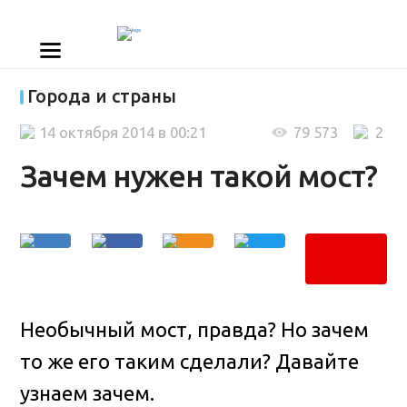
Города и страны
14 октября 2014 в 00:21
79 573
2
Зачем нужен такой мост?
Необычный мост, правда? Но зачем
то же его таким сделали? Давайте
узнаем зачем
.