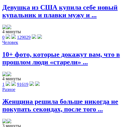
Девушка из США купила себе новый
купальник и плавки мужу и ...
4 минуты
0
129029
Человек
10+ фото, которые докажут вам, что в
прошлом люди «старели» ...
4 минуты
1
91619
Разное
Женщина решила больше никогда не
покупать секондах, после того ...
3 минуты