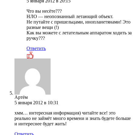
5 января 2012 в 20:15
Что вы несёте???
НЛО — неопознанный летающий объект.
Не путайте с пришельцами, инопланетянами! Это
разные вещи (!)
Как вы можете с летательным аппаратом ходить за
ручку???
Ответить
Артём
5 января 2012 в 10:31
хмм… интересная информация) читайте все! это
реально не займёт много времени и знать будете больше
и интереснее будет жить!
Ответить