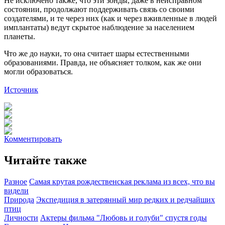
Не исключено также, что эти зонды, даже в неисправном
состоянии, продолжают поддерживать связь со своими
создателями, и те через них (как и через вживленные в людей
имплантаты) ведут скрытое наблюдение за населением
планеты.
Что же до науки, то она считает шары естественными
образованиями. Правда, не объясняет толком, как же они
могли образоваться.
Источник
Комментировать
Читайте также
Разное
Самая крутая рождественская реклама из всех, что вы
видели
Природа
Экспедиция в затерянный мир редких и редчайших
птиц
Личности
Актеры фильма "Любовь и голуби" спустя годы