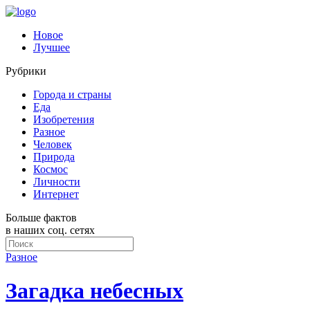
Новое
Лучшее
Рубрики
Города и страны
Еда
Изобретения
Разное
Человек
Природа
Космос
Личности
Интернет
Больше фактов
в наших соц. сетях
Разное
Загадка небесных