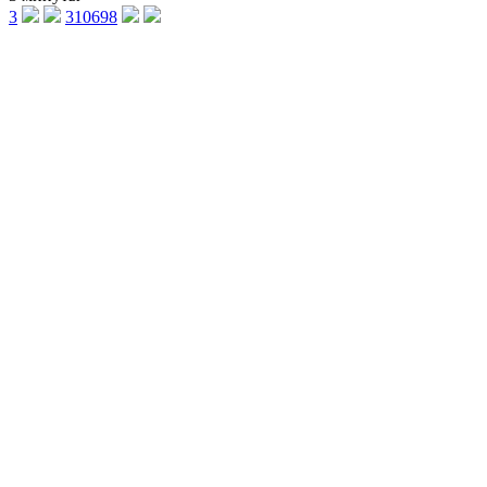
3
310698