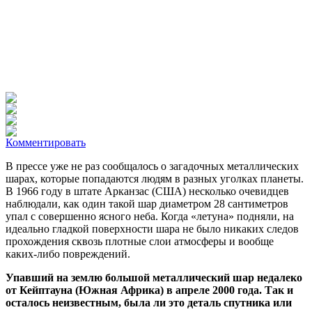
Комментировать
В прессе уже не раз сообщалось о загадочных металлических
шарах, которые попадаются людям в разных уголках планеты.
В 1966 году в штате Арканзас (США) несколько очевидцев
наблюдали, как один такой шар диаметром 28 сантиметров
упал с совершенно ясного неба. Когда «летуна» подняли, на
идеально гладкой поверхности шара не было никаких следов
прохождения сквозь плотные слои атмосферы и вообще
каких-либо повреждений.
Упавший на землю большой металлический шар недалеко
от Кейптауна (Южная Африка) в апреле 2000 года. Так и
осталось неизвестным, была ли это деталь спутника или