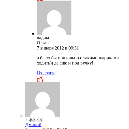
вадим
Ольга
7 января 2012 в 09:31
а было бы прикольно с такими шариками
ходить)) да еще и под ручку!
Ответить
Пффффф
Дмирий